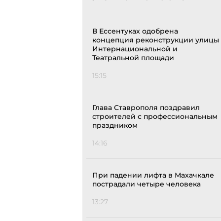
В Ессентуках одобрена
концепция реконструкции улицы
Интернациональной и
Театральной площади
15:15
Глава Ставрополя поздравил
строителей с профессиональным
праздником
14:16
При падении лифта в Махачкале
пострадали четыре человека
13:27