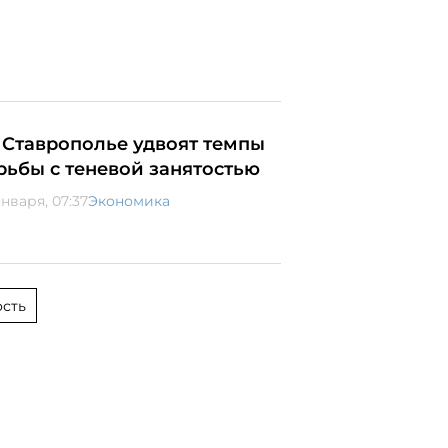
 Ставрополье удвоят темпы
рьбы с теневой занятостью
января, 07:37
Экономика
сть