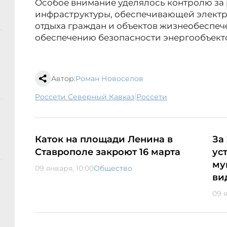
Особое внимание уделялось контролю за 
инфраструктуры, обеспечивающей электр
отдыха граждан и объектов жизнеобеспече
обеспечению безопасности энергообъект
Автор:
Роман Новоселов
|
Россети Северный Кавказ
Россети
Каток на площади Ленина в
За
Ставрополе закроют 16 марта
ус
му
09 января, 10:00
Общество
ви
09 