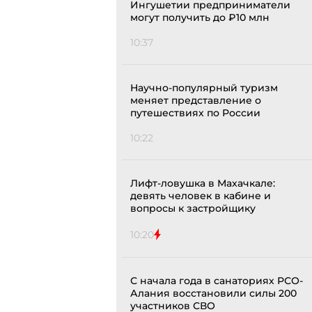
Ингушетии предприниматели
могут получить до ₽10 млн
10:37
Научно-популярный туризм
меняет представление о
путешествиях по России
10:22
Лифт-ловушка в Махачкале:
девять человек в кабине и
вопросы к застройщику
10:20
С начала года в санаториях РСО-
Алания восстановили силы 200
участников СВО