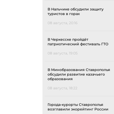
В Нальчике обсудили защиту
туристов в горах
08 августа, 20:16
В Черкесске пройдёт
патриотический фестиваль ГТО
08 августа, 19:05
В Минобразования Ставрополья
обсудили развитие казачьего
образования
08 августа, 18:22
Города-курорты Ставрополья
возглавили экорейтинг России