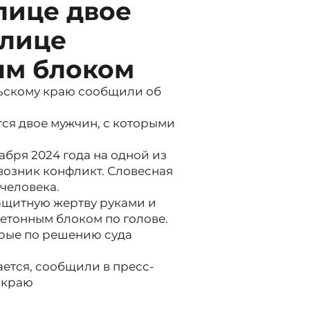
лице двое
улице
ым блоком
ьскому краю сообщили об
ся двое мужчин, с которыми
кабря 2024 года на одной из
возник конфликт. Словесная
человека.
ащитную жертву руками и
 бетонным блоком по голове.
рые по решению суда
ется, сообщили в пресс-
 краю