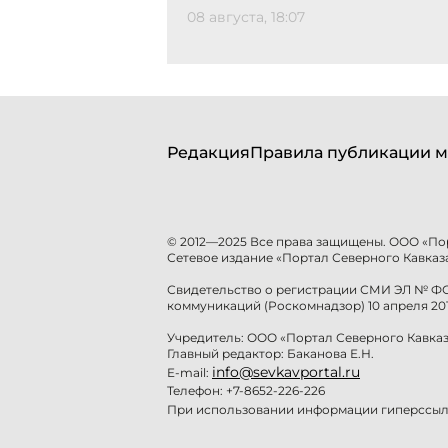
08 августа, 18:07
Редакция
Правила публикации м
© 2012—2025 Все права защищены. ООО «По
Сетевое издание «Портал Северного Кавказа
Свидетельство о регистрации СМИ ЭЛ № ФС 
коммуникаций (Роскомнадзор) 10 апреля 201
Учредитель: ООО «Портал Северного Кавказ
Главный редактор: Баканова Е.Н.
info@sevkavportal.ru
E-mail:
Телефон: +7-8652-226-226
При использовании информации гиперссылк