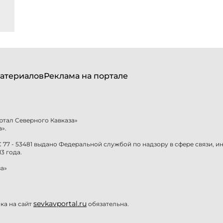
атериалов
Реклама на портале
ртал Северного Кавказа»
».
77 - 53481 выдано Федеральной службой по надзору в сфере связи, 
3 года.
а»
sevkavportal.ru
а на сайт
обязательна.