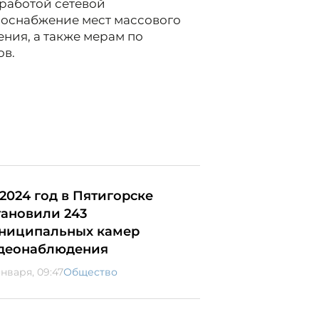
работой сетевой
оснабжение мест массового
ния, а также мерам по
ов.
 2024 год в Пятигорске
тановили 243
ниципальных камер
деонаблюдения
января, 09:47
Общество