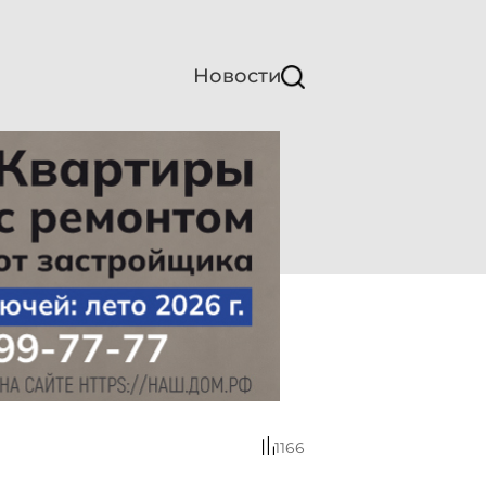
Новости
1166