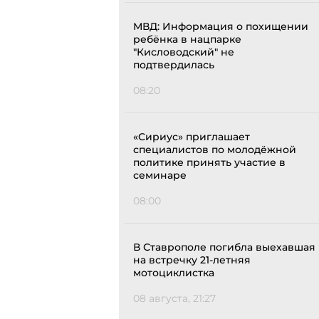
МВД: Информация о похищении
ребёнка в нацпарке
"Кисловодский" не
подтвердилась
08:20
«Сириус» приглашает
специалистов по молодёжной
политике принять участие в
семинаре
08:00
В Ставрополе погибла выехавшая
на встречку 21-летняя
мотоциклистка
08 августа, 21:27