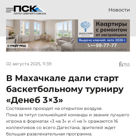
Новости
02 августа 2025, 11:39
755
В Махачкале дали старт
баскетбольному турниру
«Денеб 3×3»
Состязания проходят на открытом воздухе.
Пока за титул сильнейшей команды и звание лучшего
игрока в форматах «3 на 3» и «1 на 1» сражаются 16
коллективов со всего Дагестана, зрителей ждет
большая развлекательная программа.