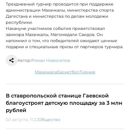
Трехдневный турнир проводится при поддержке
администрации Махачкалы, министерства спорта
Дагестана и министерства по делам молодежи
республики.
Накануне участников события приветствовал
заммэра Махачкалы, Магомедали Саидов. Он
напомнил о том, что победителей ожидают ценные
подарки и специальные призы от партнеров турнира.
Автор:
Роман Новоселов
Махачкала
баскетбол
турнир
В ставропольской станице Гаевской
благоустроят детскую площадку за 3 млн
рублей
02 августа, 11:22
Общество