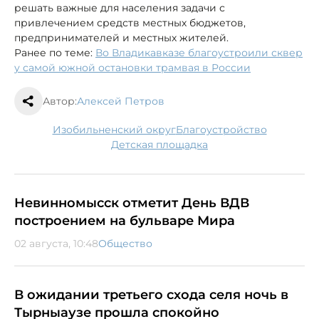
решать важные для населения задачи с
привлечением средств местных бюджетов,
предпринимателей и местных жителей.
Ранее по теме:
Во Владикавказе благоустроили сквер
у самой южной остановки трамвая в России
Автор:
Алексей Петров
Изобильненский округ
благоустройство
детская площадка
Невинномысск отметит День ВДВ
построением на бульваре Мира
02 августа, 10:48
Общество
В ожидании третьего схода селя ночь в
Тырныаузе прошла спокойно