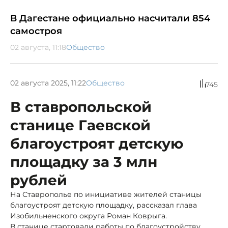
В Дагестане официально насчитали 854
самостроя
02 августа, 11:18
Общество
02 августа 2025, 11:22
Общество
745
В ставропольской
станице Гаевской
благоустроят детскую
площадку за 3 млн
рублей
На Ставрополье по инициативе жителей станицы
благоустроят детскую площадку, рассказал глава
Изобильненского округа Роман Коврыга.
В станице стартовали работы по благоустройству