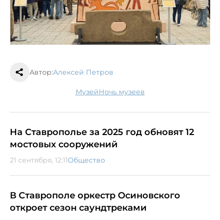
Автор:
Алексей Петров
музей
ночь музеев
На Ставрополье за 2025 год обновят 12
мостовых сооружений
21 сентября, 12:11
Общество
В Ставрополе оркестр Осиновского
откроет сезон саундтреками