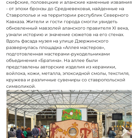
скифские, половецкие и аланские каменные изваяния
- от эпохи бронзы до Средневековья, найденные на
Ставрополье и на территории республик Северного
Кавказа. Жители и гости города смогли увидеть
обновленный мавзолей аланского правителя XI века,
узнали историю и значение сюжетов на его стенах.
Вдоль фасада музея на улице Дзержинского
развернулась площадка «Аллея мастеров»,
подготовленная мастерами-рукодельниками
объединения «Братина». На аллее были
представлены авторские изделия из керамики,
войлока, кожи, металла, эпоксидной смолы, текстиля,
кружева и различные сувениры со ставропольской
символикой.
1/2