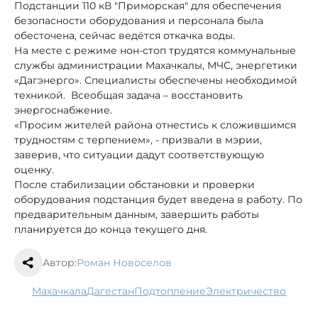
Подстанции 110 кВ "Приморская" для обеспечения
безопасности оборудования и персонала была
обесточена, сейчас ведётся откачка воды.
На месте с режиме нон-стоп трудятся коммунальные
службы администрации Махачкалы, МЧС, энергетики
«Дагэнерго». Специалисты обеспечены необходимой
техникой. Всеобщая задача – восстановить
энергоснабжение.
«Просим жителей района отнестись к сложившимся
трудностям с терпением», - призвали в мэрии,
заверив, что ситуации дадут соответствующую
оценку.
После стабилизации обстановки и проверки
оборудования подстанция будет введена в работу. По
предварительным данным, завершить работы
планируется до конца текущего дня.
Автор:
Роман Новоселов
Махачкала
Дагестан
подтопление
электричество