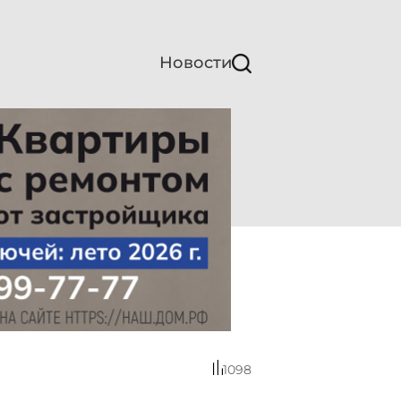
Новости
1098