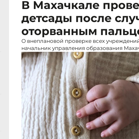
В Махачкале прове
детсады после слу
оторванным пальц
О внеплановой проверке всех учреждени
начальник управления образования Маха