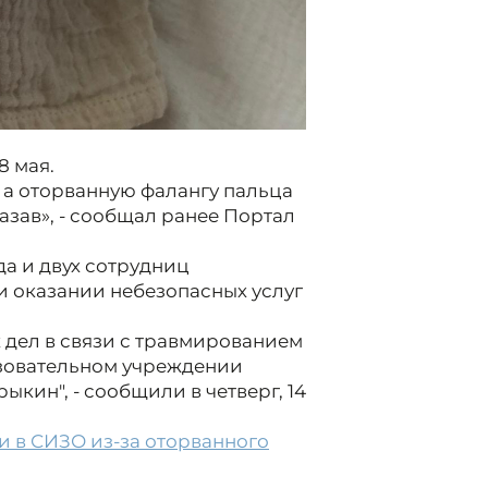
8 мая.
 а оторванную фалангу пальца
азав», - сообщал ранее Портал
а и двух сотрудниц
и оказании небезопасных услуг
 дел в связи с травмированием
зовательном учреждении
ыкин", - сообщили в четверг, 14
и в СИЗО из-за оторванного