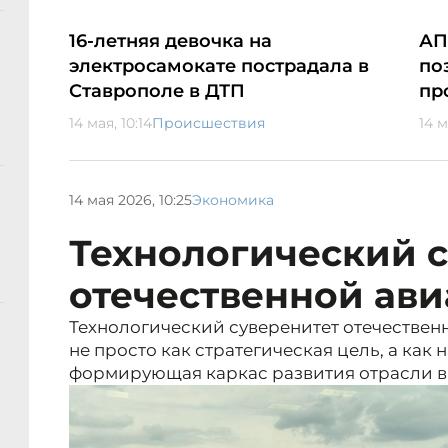
16-летняя девочка на
АП
электросамокате пострадала в
по
Ставрополе в ДТП
пр
14 мая, 10:14
Происшествия
14 м
14 мая 2026, 10:25
Экономика
Технологический 
отечественной ав
Технологический суверенитет отечествен
не просто как стратегическая цель, а как
формирующая каркас развития отрасли в 