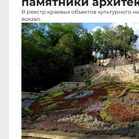
памятники архите
В реестр краевых объектов культурного 
вокзал.