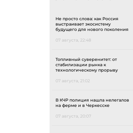
Не просто слова: как Россия
выстраивает экосистему
будущего для нового поколения
07 августа, 22:48
Топливный суверенитет: от
стабилизации рынка к
технологическому прорыву
07 августа, 21:02
В КЧР полиция нашла нелегалов
на ферме и в Черкесске
07 августа, 20:07