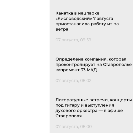
Канатка в нацпарке
«Кисловодский» 7 августа
приостанавила работу из-за
ветра
07 августа, 09:59
Определена компания, которая
проконтролирует на Ставрополье
капремонт 33 МКД
07 августа, 08:02
Литературные встречи, концерты
под гитару и выступления
духового оркестра — в афише
Ставрополя
07 августа, 08:00