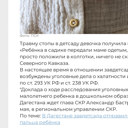
Фото: ПСК
Травму стопы в детсаду девочка получила 
«Ребёнка в садике передали маме одетым,
просто положили в колготки, ничего не ск
Северного Кавказа.
В настоящее время в отношении завдетсад
возбуждены уголовные дела о халатности 
по ст. 293 УК РФ и ст. 238 УК РФ.
"Доклада о ходе расследования уголовных
малолетнего ребенка в дошкольном обра
Дагестана ждет глава СКР Александр Бастр
мая, в региональном управлении СКР.
По теме:
В Дагестане завдетсада отправил
пальца ребёнка