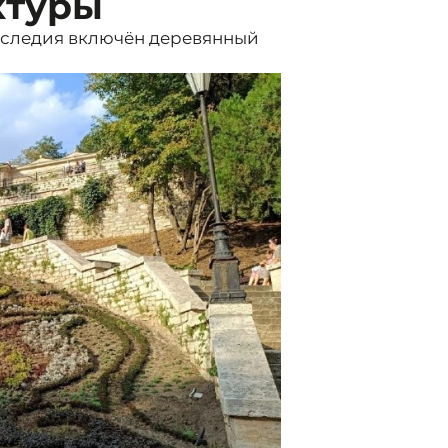
ктуры
наследия включён деревянный