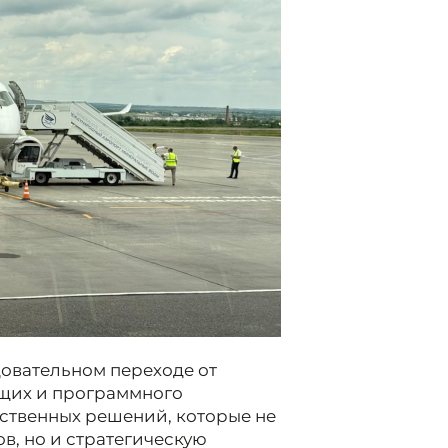
довательном переходе от
щих и программного
ственных решений, которые не
в, но и стратегическую