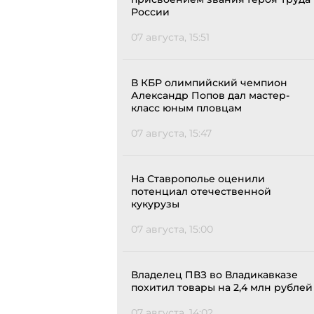
России
07 августа, 15:51
В КБР олимпийский чемпион
Александр Попов дал мастер-
класс юным пловцам
07 августа, 15:47
На Ставрополье оценили
потенциал отечественной
кукурузы
07 августа, 15:00
Владелец ПВЗ во Владикавказе
похитил товары на 2,4 млн рублей
07 августа, 14:02