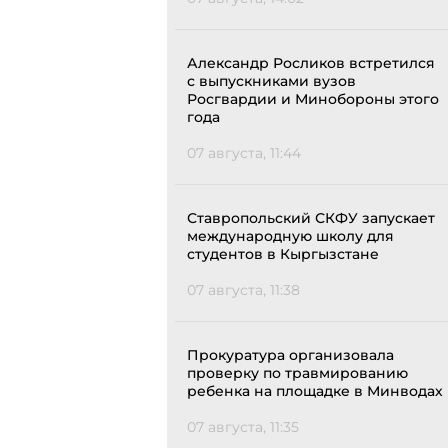
Александр Росликов встретился
с выпускниками вузов
Росгвардии и Минобороны этого
года
07 августа, 11:44
Ставропольский СКФУ запускает
международную школу для
студентов в Кыргызстане
07 августа, 11:38
Прокуратура организовала
проверку по травмированию
ребенка на площадке в Минводах
07 августа, 11:35