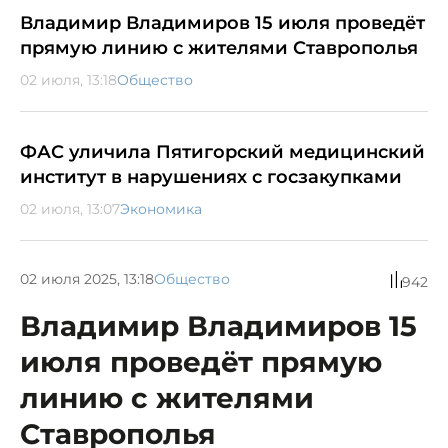
Владимир Владимиров 15 июля проведёт
прямую линию с жителями Ставрополья
02 июля, 13:18
Общество
ФАС уличила Пятигорский медицинский
институт в нарушениях с госзакупками
02 июля, 13:07
Экономика
02 июля 2025, 13:18
Общество
942
Владимир Владимиров 15
июля проведёт прямую
линию с жителями
Ставрополья