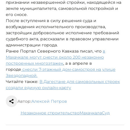
признании незавершенной стройки, находящейся на
земле муниципалитета, самовольной постройкой и
его сносе.
После вступления в силу решения суда и
возбуждения исполнительного производства,
застройщик добровольное исполнение требований
судебного акта, рассказали в правовом управлении
администрации города.
Ранее Портал Северного Кавказа писал, что
в
Махачкале могут снести около 200 незаконно
построенных многоэтажек
, а в апреле в
городе
снесли 7-этажный дом-самостроя на улице
Звездопадной.
Читайте также:
В Дагестане для самовольных строек
создали единую онлайн-карту
Автор:
Алексей Петров
незаконное строительство
Махачкала
суд