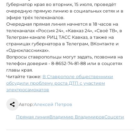
Губернатор края во вторник, 15 июля, проведёт
очередную прямую линию в социальных сетях и в
эфире трёх телеканалов.
Очередная прямая линия начнется в 18 часов на
телеканалах «Россия 24», «Кавказ 24», «Своё ТВ», в
Телеграм-канале РИЦ ТАСС Кавказ, а также на
страницах губернатора в Телеграм, ВКонтакте и
«Одноклассниках».
Вопросы ставропольцы могут задать, позвонив на
телефон доверия - 8-8652-74-81-88 или в соцсетях
главы края.
Читайте также:
В Ставрополе общественники
обсудили проблему роста ДТП с участием
электросамокатов
Автор:
Алексей Петров
Прямая линия
Владимир Владимиров
соцсети