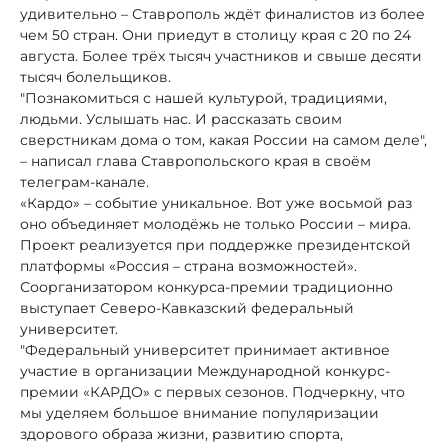
удивительно – Ставрополь ждёт финалистов из более
чем 50 стран. Они приедут в столицу края с 20 по 24
августа. Более трёх тысяч участников и свыше десяти
тысяч болельщиков.
"Познакомиться с нашей культурой, традициями,
людьми. Услышать нас. И рассказать своим
сверстникам дома о том, какая России на самом деле",
– написал глава Ставропольского края в своём
телеграм-канале.
«Кардо» – событие уникальное. Вот уже восьмой раз
оно объединяет молодёжь не только России – мира.
Проект реализуется при поддержке президентской
платформы «Россия – страна возможностей».
Соорганизатором конкурса-премии традиционно
выступает Северо-Кавказский федеральный
университет.
"Федеральный университет принимает активное
участие в организации Международной конкурс-
премии «КАРДО» с первых сезонов. Подчеркну, что
мы уделяем большое внимание популяризации
здорового образа жизни, развитию спорта,