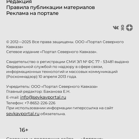
Редакция
Правила публикации материалов
Реклама на портале
© 2012—2025 Все права защищены. ООО «Портал Северного
Кавказа»
Сетевое издание «Портал Северного Кавказа».
Свидетельство о регистрации СМИ ЭЛ № ФС 77 - 53481 выдано
Федеральной службой по надзору в сфере связи,
информационных технологий и массовых коммуникаций
(Роскомнадзор) 10 апреля 2013 года.
Учредитель: ООО «Портал Северного Кавказа»
Главный редактор: Баканова Е.Н.
info@sevkavportal.ru
E-mail:
Телефон: +7-8652-226-226
При использовании информации гиперссылка на сайт
sevkavportal.ru
обязательна.
16+
Создание и поддержка сайта — «
Артлекс
»