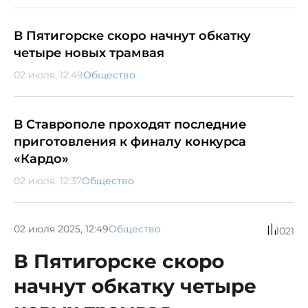
В Пятигорске скоро начнут обкатку
четыре новых трамвая
02 июля, 12:49
Общество
В Ставрополе проходят последние
приготовления к финалу конкурса
«Кардо»
02 июля, 12:37
Общество
02 июля 2025, 12:49
Общество
1021
В Пятигорске скоро
начнут обкатку четыре