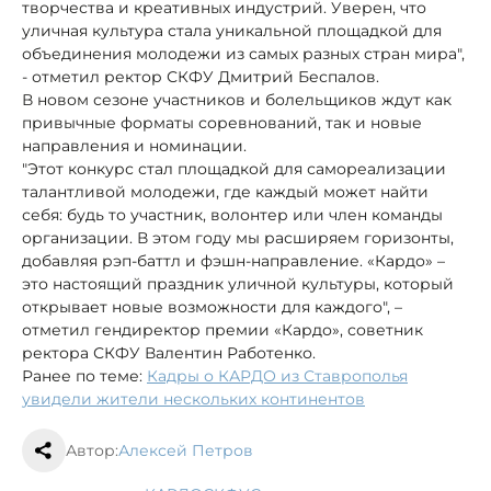
творчества и креативных индустрий. Уверен, что
уличная культура стала уникальной площадкой для
объединения молодежи из самых разных стран мира",
- отметил ректор СКФУ Дмитрий Беспалов.
В новом сезоне участников и болельщиков ждут как
привычные форматы соревнований, так и новые
направления и номинации.
"Этот конкурс стал площадкой для самореализации
талантливой молодежи, где каждый может найти
себя: будь то участник, волонтер или член команды
организации. В этом году мы расширяем горизонты,
добавляя рэп-баттл и фэшн-направление. «Кардо» –
это настоящий праздник уличной культуры, который
открывает новые возможности для каждого", –
отметил гендиректор премии «Кардо», советник
ректора СКФУ Валентин Работенко.
Ранее по теме:
Кадры о КАРДО из Ставрополья
увидели жители нескольких континентов
Автор:
Алексей Петров