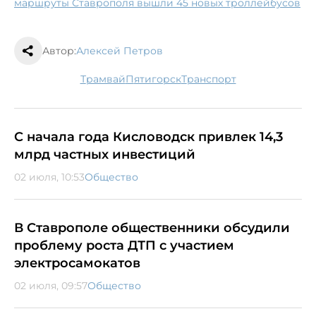
маршруты Ставрополя вышли 45 новых троллейбусов
Автор:
Алексей Петров
трамвай
Пятигорск
транспорт
С начала года Кисловодск привлек 14,3
млрд частных инвестиций
02 июля, 10:53
Общество
В Ставрополе общественники обсудили
проблему роста ДТП с участием
электросамокатов
02 июля, 09:57
Общество