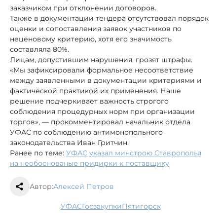
заказчиком при отклонении договоров.
Также в документации тендера отсутствовал порядок
оценки и сопоставления заявок участников по
неценовому критерию, хотя его значимость
составляла 80%.
Лицам, допустившим нарушения, грозят штрафы.
«Мы зафиксировали формальное несоответствие
между заявленными в документации критериями и
фактической практикой их применения. Наше
решение подчеркивает важность строгого
соблюдения процедурных норм при организации
торгов», — прокомментировал начальник отдела
УФАС по соблюдению антимонопольного
законодательства Иван Гритчин.
Ранее по теме:
УФАС указал минстрою Ставрополья
на необоснованые придирки к поставщику
Автор:
Алексей Петров
УФАС
госзакупки
Пятигорск