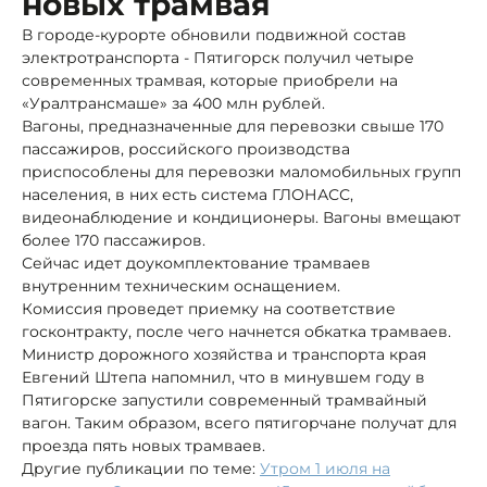
новых трамвая
В городе-курорте обновили подвижной состав
электротранспорта - Пятигорск получил четыре
современных трамвая, которые приобрели на
«Уралтрансмаше» за 400 млн рублей.
Вагоны, предназначенные для перевозки свыше 170
пассажиров, российского производства
приспособлены для перевозки маломобильных групп
населения, в них есть система ГЛОНАСС,
видеонаблюдение и кондиционеры. Вагоны вмещают
более 170 пассажиров.
Сейчас идет доукомплектование трамваев
внутренним техническим оснащением.
Комиссия проведет приемку на соответствие
госконтракту, после чего начнется обкатка трамваев.
Министр дорожного хозяйства и транспорта края
Евгений Штепа напомнил, что в минувшем году в
Пятигорске запустили современный трамвайный
вагон. Таким образом, всего пятигорчане получат для
проезда пять новых трамваев.
Другие публикации по теме:
Утром 1 июля на