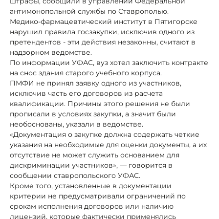
штрафы, сообщили в управлении Федеральной
антимонопольной службы по Ставрополью.
Медико-фармацевтический институт в Пятигорске
нарушил правила госзакупки, исключив одного из
претендентов - эти действия незаконны, считают в
надзорном ведомстве.
По информации УФАС, вуз хотел заключить контракте
на снос здания старого учебного корпуса.
ПМФИ не принял заявку одного из участников,
исключив часть его договоров из расчета
квалификации. Причины этого решения не были
прописали в условиях закупки, а значит были
необоснованы, указали в ведомстве.
«Документация о закупке должна содержать четкие
указания на необходимые для оценки документы, а их
отсутствие не может служить основанием для
дискриминации участников», — говорится в
сообщении ставропольского УФАС.
Кроме того, установленные в документации
критерии не предусматривали ограничений по
срокам исполнения договоров или наличию
лицензий, которые фактически применялись