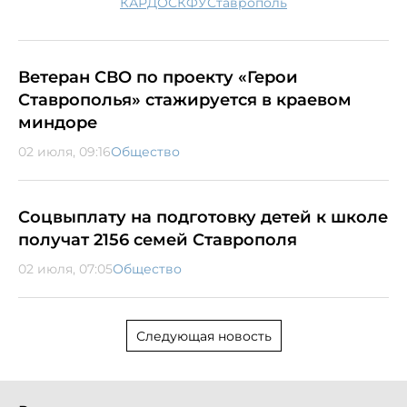
КАРДО
СКФУ
Ставрополь
Ветеран СВО по проекту «Герои
Ставрополья» стажируется в краевом
миндоре
02 июля, 09:16
Общество
Соцвыплату на подготовку детей к школе
получат 2156 семей Ставрополя
02 июля, 07:05
Общество
Следующая новость