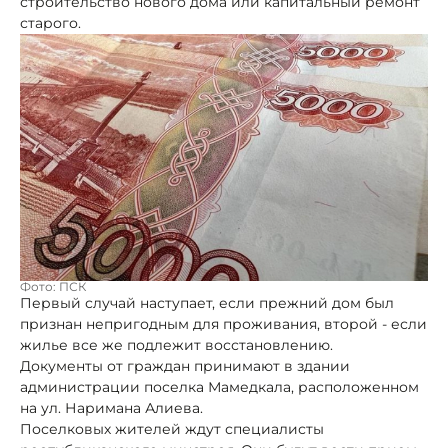
строительство нового дома или капитальный ремонт
старого.
Фото: ПСК
Первый случай наступает, если прежний дом был
признан непригодным для проживания, второй - если
жилье все же подлежит восстановлению.
Документы от граждан принимают в здании
администрации поселка Мамедкала, расположенном
на ул. Наримана Алиева.
Поселковых жителей ждут специалисты