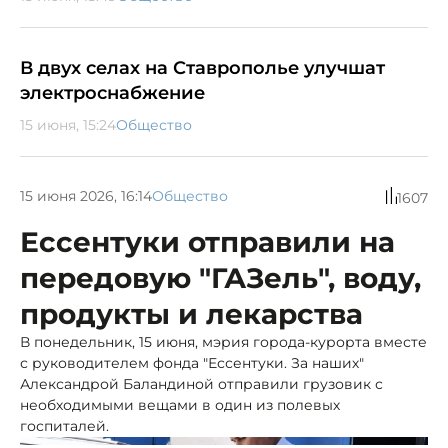
В двух селах на Ставрополье улучшат
электроснабжение
15 июня, 15:24
Общество
15 июня 2026, 16:14
Общество
1607
Ессентуки отправили на
передовую "ГАЗель", воду,
продукты и лекарства
В понедельник, 15 июня, мэрия города-курорта вместе
с руководителем фонда "Ессентуки. За наших"
Александрой Баландиной отправили грузовик с
необходимыми вещами в один из полевых
госпиталей.