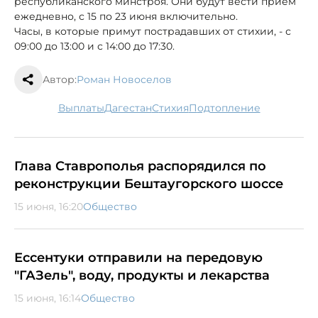
республиканского минстроя. Они будут вести прием
ежедневно, с 15 по 23 июня включительно.
Часы, в которые примут пострадавших от стихии, - с
09:00 до 13:00 и с 14:00 до 17:30.
Автор:
Роман Новоселов
выплаты
Дагестан
стихия
подтопление
Глава Ставрополья распорядился по
реконструкции Бештаугорского шоссе
15 июня, 16:20
Общество
Ессентуки отправили на передовую
"ГАЗель", воду, продукты и лекарства
15 июня, 16:14
Общество