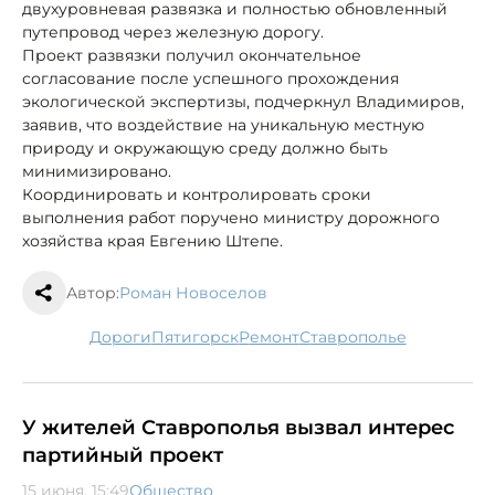
двухуровневая развязка и полностью обновленный
путепровод через железную дорогу.
Проект развязки получил окончательное
согласование после успешного прохождения
экологической экспертизы, подчеркнул Владимиров,
заявив, что воздействие на уникальную местную
природу и окружающую среду должно быть
минимизировано.
Координировать и контролировать сроки
выполнения работ поручено министру дорожного
хозяйства края Евгению Штепе.
Автор:
Роман Новоселов
дороги
Пятигорск
ремонт
Ставрополье
У жителей Ставрополья вызвал интерес
партийный проект
15 июня, 15:49
Общество