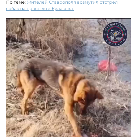
По теме:
Жителей Ставрополя возмутил отстрел
собак на проспекте Кулакова.