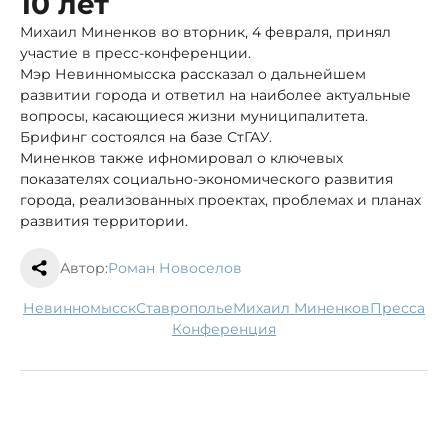
10 лет
Михаил Миненков во вторник, 4 февраля, принял
участие в пресс-конференции.
Мэр Невинномысска рассказал о дальнейшем
развитии города и ответил на наиболее актуальные
вопросы, касающиеся жизни муниципалитета.
Брифинг состоялся на базе СтГАУ.
Миненков также ифномировал о ключевых
показателях социально-экономического развития
города, реализованных проектах, проблемах и планах
развития территории.
Автор:
Роман Новоселов
Невинномысск
Ставрополье
Михаил Миненков
пресса
конференция
В аэропорту Махачкалы начнут строить
новый терминал