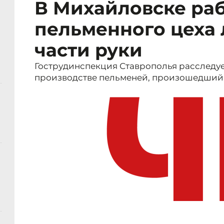
В Михайловске ра
пельменного цеха
части руки
Гострудинспекция Ставрополья расследуе
производстве пельменей, произошедший в