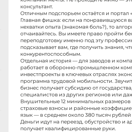
консультант.
Отличным подспорьем остаётся и портал 
Главная фишка: если на понравившуюся ва
нехватки опыта (знакомая боль?), то алго
отчаивайтесь. Вы имеете право пройти б
переподготовку именно под эту профессию
подсказывает вам, где получить знания, чт
конкурентоспособным.
Отдельная история — для заводов и компа
работает в оборонно-промышленном комп
инвестпроекты в ключевых отраслях экон
программа трудовой мобильности. Звучит 
бизнес получает субсидию от государства
специалистов из других регионов или да
Внушительные 12 минимальных размеров 
страховые взносы и районные коэффицие
язык — в среднем около 380 тысяч рублей
Деньги идут на переезд, обустройство и 
получает квалифицированные руки.