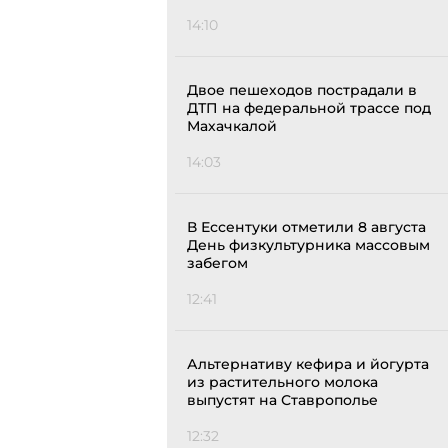
14:10
Двое пешеходов пострадали в
ДТП на федеральной трассе под
Махачкалой
14:03
В Ессентуки отметили 8 августа
День физкультурника массовым
забегом
12:41
Альтернативу кефира и йогурта
из растительного молока
выпустят на Ставрополье
12:32