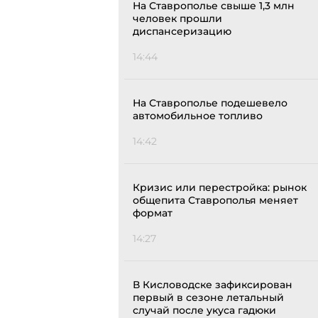
На Ставрополье свыше 1,3 млн
человек прошли
диспансеризацию
14:44
На Ставрополье подешевело
автомобильное топливо
14:42
Кризис или перестройка: рынок
общепита Ставрополья меняет
формат
14:27
В Кисловодске зафиксирован
первый в сезоне летальный
случай после укуса гадюки