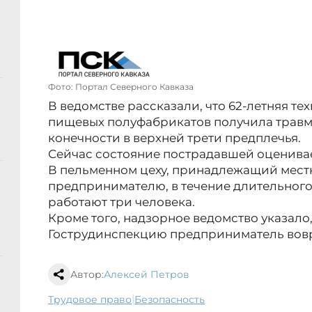
Фото: Портал Северного Кавказа
В ведомстве рассказали, что 62-летняя те
пищевых полуфабрикатов получила травм
конечности в верхней трети предплечья.
Сейчас состояние пострадавшей оценивае
В пельменном цеху, принадлежащий мес
предпринимателю, в течение длительног
работают три человека.
Кроме того, надзорное ведомство указало,
Гострудинспекцию предприниматель вовр
Автор:
Алексей Петров
|
трудовое право
безопасность