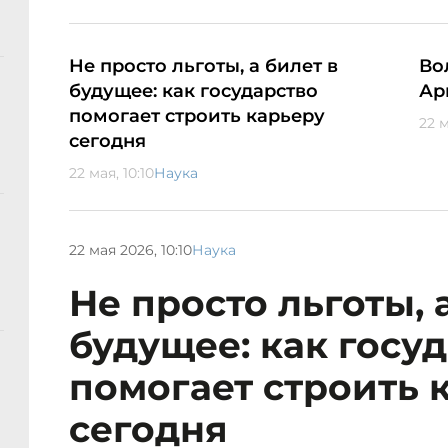
Не просто льготы, а билет в
Во
будущее: как государство
Ар
помогает строить карьеру
22 м
сегодня
22 мая, 10:10
Наука
22 мая 2026, 10:10
Наука
Не просто льготы, 
будущее: как госу
помогает строить 
сегодня