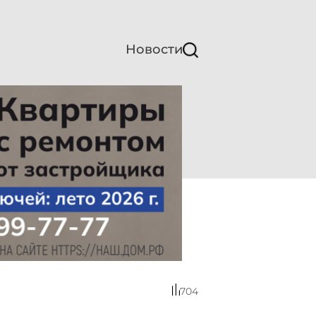
Новости
704