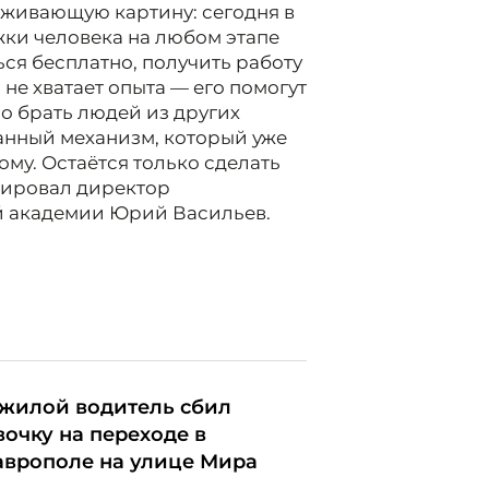
ёживающую картину: сегодня в
ки человека на любом этапе
ся бесплатно, получить работу
 не хватает опыта — его помогут
но брать людей из других
занный механизм, который уже
ому. Остаётся только сделать
тировал директор
й академии Юрий Васильев.
жилой водитель сбил
вочку на переходе в
аврополе на улице Мира