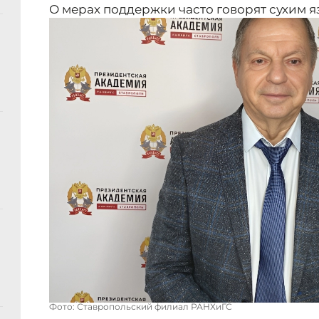
О мерах поддержки часто говорят сухим 
Фото: Ставропольский филиал РАНХиГС