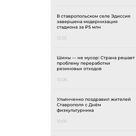
В ставропольском селе Эдиссия
завершена модернизация
стадиона за ₽5 млн
12:05
Шины — не мусор: Страна решает
проблему переработки
резиновых отходов
10:06
Ульянченко поздравил жителей
Ставрополя с Днём
физкультурника
10:05