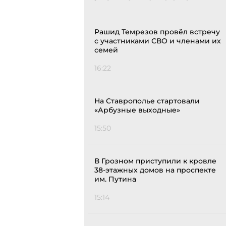
Рашид Темрезов провёл встречу
с участниками СВО и членами их
семей
16:22
На Ставрополье стартовали
«Арбузные выходные»
15:50
В Грозном приступили к кровле
38-этажных домов на проспекте
им. Путина
15:14