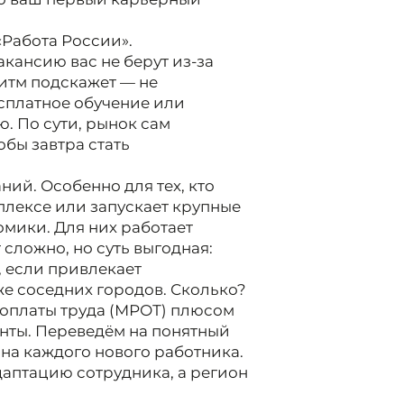
«Работа России».
кансию вас не берут из-за
ритм подскажет — не
есплатное обучение или
. По сути, рынок сам
обы завтра стать
ний. Особенно для тех, кто
лексе или запускает крупные
омики. Для них работает
сложно, но суть выгодная:
, если привлекает
же соседних городов. Сколько?
оплаты труда (МРОТ) плюсом
нты. Переведём на понятный
 на каждого нового работника.
адаптацию сотрудника, а регион