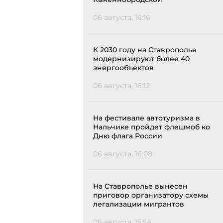
06 августа, 16:16
К 2030 году на Ставрополье
модернизируют более 40
энергообъектов
06 августа, 16:12
На фестивале автотуризма в
Нальчике пройдет флешмоб ко
Дню флага России
06 августа, 16:08
На Ставрополье вынесен
приговор организатору схемы
легализации мигрантов
06 августа, 15:54