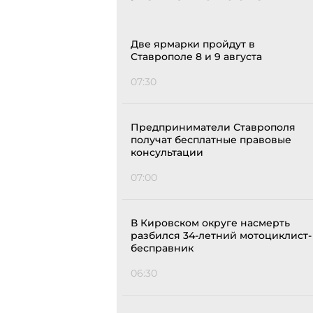
Две ярмарки пройдут в
Ставрополе 8 и 9 августа
07:30
Предприниматели Ставрополя
получат бесплатные правовые
консультации
07:00
В Кировском округе насмерть
разбился 34-летний мотоциклист-
бесправник
06:30