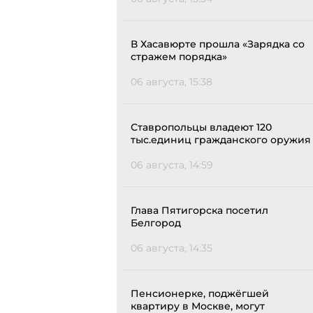
В Хасавюрте прошла «Зарядка со
стражем порядка»
06 августа, 15:38
Ставропольцы владеют 120
тыс.единиц гражданского оружия
06 августа, 14:59
Глава Пятигорска посетил
Белгород
06 августа, 14:35
Пенсионерке, поджёгшей
квартиру в Москве, могут