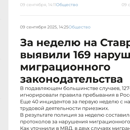
09 сентября, 14:11
Общество
09 с
09 сентября 2025, 14:25
Общество
За неделю на Став
выявили 169 нару
миграционного
законодательства
В подавляющем большинстве случаев, 127
игнорировали правила пребывания в Рос
Еще 40 инцидентов за первую неделю с н
трудовой деятельности приезжих.
В результате полиция за неделю состави
протоколов за нарушения миграционного 
Как уточнили в МВД, в двух случаях мигр