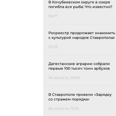
В Кочубеевском округе в озере
погибла вся рыба: Что известно?
06:17
Росреестр продолжает знакомить
с культурой народов Ставрополья
05:53
Дагестанские аграрии собрали
первые 100 тысяч тонн арбузов
06 августа, 20:06
В Ставрополе провели «Зарядку
со стражем порядка»
06 августа, 19:36