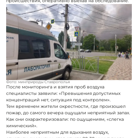
происшествия, оперативно выехав на обследование.
Фото: минприроды Ставрополья
После мониторинга и взятия проб воздуха
специалисты заявили: «Превышения допустимых
концентраций нет, ситуация под контролем».
Тем временем жители окрестности, где произошел
пожар, до самого вечера ощущали неприятный запах.
Как они охарактеризовали: по ощущениям, «слегка
химический».
Наиболее неприятным для вдыхания воздух,