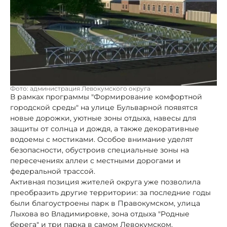
Фото: администрация Левокумского округа
В рамках программы "Формирование комфортной
городской среды" на улице Бульварной появятся
новые дорожки, уютные зоны отдыха, навесы для
защиты от солнца и дождя, а также декоративные
водоемы с мостиками. Особое внимание уделят
безопасности, обустроив специальные зоны на
пересечениях аллеи с местными дорогами и
федеральной трассой.
Активная позиция жителей округа уже позволила
преобразить другие территории: за последние годы
были благоустроены парк в Правокумском, улица
Лыхова во Владимировке, зона отдыха "Родные
берега" и три парка в самом Левокумском.