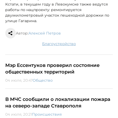
Кстати, в текущем году в Левокумске также ведутся
работы по нацпроекту: ремонтируется
двухкилометровый участок пешеходной дорожки по
улице Гагарина.
Автор:
Алексей Петров
благоустройство
Мэр Ессентуков проверил состояние
общественных территорий
04 июля, 20:47
Общество
В МЧС сообщили о локализации пожара
на северо-западе Ставрополя
04 июля, 20:21
Происшествия