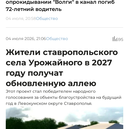
опрокидывании "Волги" в канал погиб
72-летний водитель
04 июля, 20:58
Общество
04 июля 2026, 21:06
Общество
595
Жители ставропольского
села Урожайного в 2027
году получат
обновленную аллею
Этот проект стал победителем народного
голосования за объекты благоустройства на будущий
год в Левокумском округе Ставрополья.