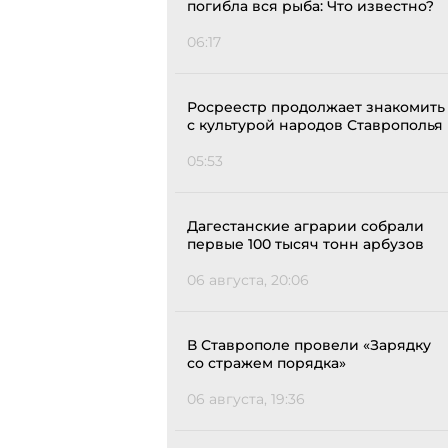
погибла вся рыба: Что известно?
06:17
Росреестр продолжает знакомить
с культурой народов Ставрополья
05:53
Дагестанские аграрии собрали
первые 100 тысяч тонн арбузов
06 августа, 20:06
В Ставрополе провели «Зарядку
со стражем порядка»
06 августа, 19:36