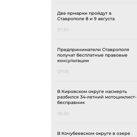
Две ярмарки пройдут в
Ставрополе 8 и 9 августа
07:30
Предприниматели Ставрополя
получат бесплатные правовые
консультации
07:00
В Кировском округе насмерть
разбился 34-летний мотоциклист-
бесправник
06:30
В Кочубеевском округе в озере