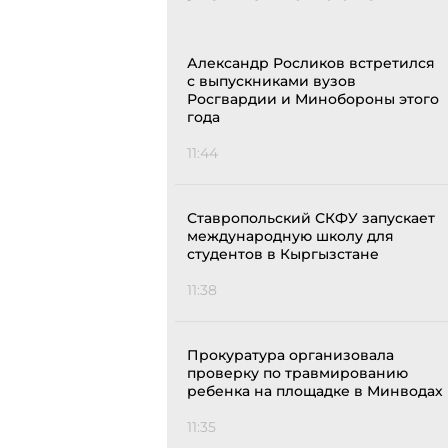
Александр Росликов встретился
с выпускниками вузов
Росгвардии и Минобороны этого
года
11:44
Ставропольский СКФУ запускает
международную школу для
студентов в Кыргызстане
11:38
Прокуратура организовала
проверку по травмированию
ребенка на площадке в Минводах
11:35