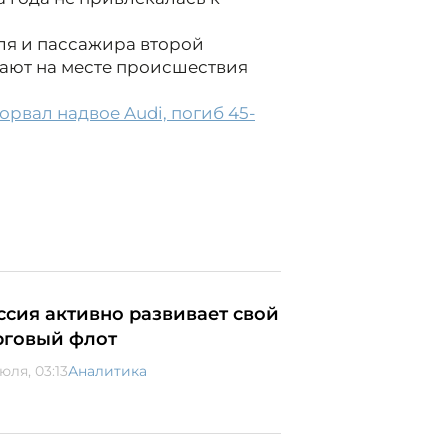
ля и пассажира второй
ают на месте происшествия
рвал надвое Audi, погиб 45-
ссия активно развивает свой
рговый флот
юля, 03:13
Аналитика