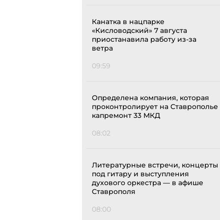
Канатка в нацпарке
«Кисловодский» 7 августа
приостанавила работу из-за
ветра
09:59
Определена компания, которая
проконтролирует на Ставрополье
капремонт 33 МКД
08:02
Литературные встречи, концерты
под гитару и выступления
духового оркестра — в афише
Ставрополя
08:00