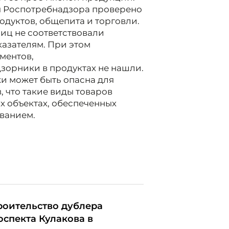
я Роспотребнадзора проверено
одуктов, общепита и торговли.
иц не соответствовали
азателям. При этом
ментов,
орники в продуктах не нашли.
и может быть опасна для
, что такие виды товаров
х объектах, обеспеченных
ванием.
роительство дублера
оспекта Кулакова в