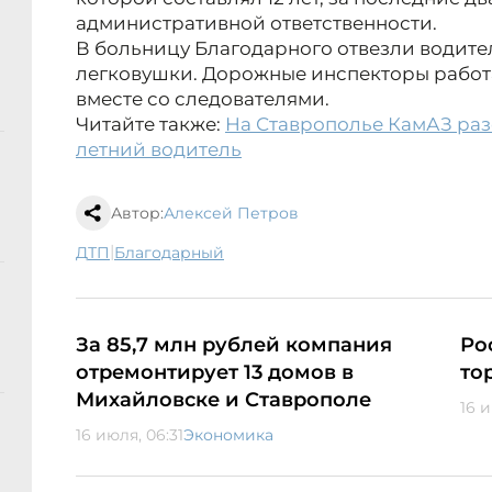
административной ответственности.
В больницу Благодарного отвезли водите
легковушки. Дорожные инспекторы работ
вместе со следователями.
Читайте также:
На Ставрополье КамАЗ разо
летний водитель
Автор:
Алексей Петров
|
ДТП
Благодарный
За 85,7 млн рублей компания
Ро
отремонтирует 13 домов в
то
Михайловске и Ставрополе
16 и
16 июля, 06:31
Экономика