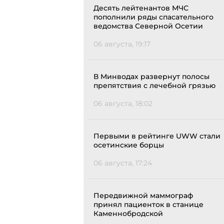
Десять лейтенантов МЧС
пополнили ряды спасательного
ведомства Северной Осетии
06 августа, 19:17
В Минводах развернут полосы
препятствия с лечебной грязью
06 августа, 18:02
Первыми в рейтинге UWW стали
осетинские борцы
06 августа, 17:24
Передвижной маммограф
принял пациенток в станице
Каменнобродской