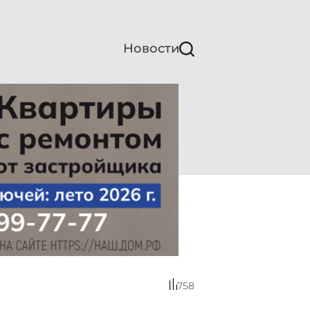
Новости
758