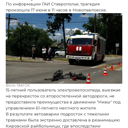
По информации ГАИ Ставрополья, трагедия
произошла 17 июня в 11 часов в Новопавловске.
Фото: ГАИ СК
15-летний пользователь электровелосипеда, выезжая
на перекресток со второстепенной автодороги, не
предоставила преимущества в движении "Нивы" под
управлением 61-летнего местного жителя.
В результате автоаварии подросток с тяжелыми
травмами была экстренно доставлена в реанимацию
Кировской райбольницы, где впоследствии