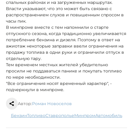
спальных районах и на загруженных маршрутах.
Власти указывают, что это может быть связано с
распространением слухов и повышенным спросом в
часы пик.
В минпроме вместе с тем напомнили о старте
отпускного сезона, когда традиционно увеличивается
потребление бензина и дизеля. Поэтому в ответ на
ажиотаж некоторые заправки ввели ограничения на
продажу топлива в одни руки и ограничили отпуск в
отдельную тару.
Тем временем местных жителей убедительно
просили не поддаваться панике и покупать топливо
по мере необходимости.
"Все ограничения носят временный характер", -
подчеркнули в минпроме.
Автор:
Роман Новоселов
бензин
топливо
Ставрополье
минпром
автомобиль