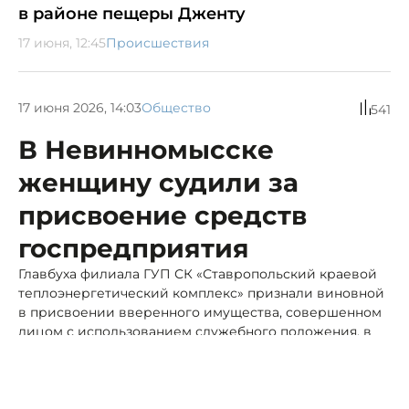
в районе пещеры Дженту
17 июня, 12:45
Происшествия
17 июня 2026, 14:03
Общество
541
В Невинномысске
женщину судили за
присвоение средств
госпредприятия
Главбуха филиала ГУП СК «Ставропольский краевой
теплоэнергетический комплекс» признали виновной
в присвоении вверенного имущества, совершенном
лицом с использованием служебного положения, в
особо крупном размере.