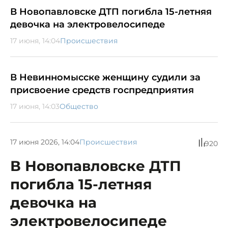
В Новопавловске ДТП погибла 15-летняя
девочка на электровелосипеде
17 июня, 14:04
Происшествия
В Невинномысске женщину судили за
присвоение средств госпредприятия
17 июня, 14:03
Общество
17 июня 2026, 14:04
Происшествия
920
В Новопавловске ДТП
погибла 15-летняя
девочка на
электровелосипеде