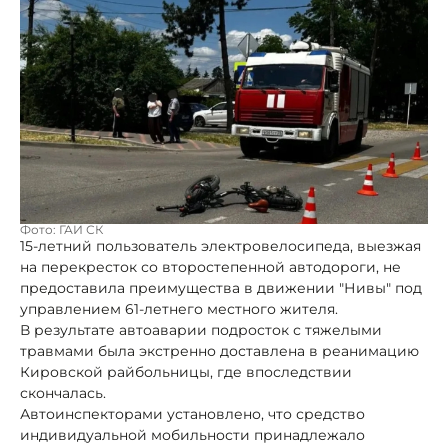
Фото: ГАИ СК
15-летний пользователь электровелосипеда, выезжая
на перекресток со второстепенной автодороги, не
предоставила преимущества в движении "Нивы" под
управлением 61-летнего местного жителя.
В результате автоаварии подросток с тяжелыми
травмами была экстренно доставлена в реанимацию
Кировской райбольницы, где впоследствии
скончалась.
Автоинспекторами установлено, что средство
индивидуальной мобильности принадлежало