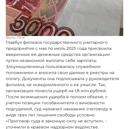
Фото: ПСК
Главбух филиала государственного унитарного
предприятия с мая по июль 2025 года присвоила
вверенные ей денежные средства организации
путем незаконной выплаты себе зарплаты.
Злоумышленница пользовалась служебным
положением и вносила свои данные в реестры на
оплату. Документы она подписывала у руководителя
филиала, не осведомленного о ее умысле. Так,
организация понесла ущерб на 1,8 млн рублей.
После возмещения ущерба в полном объеме, с
учетом позиции гособвинителя о виновности
подсудимой, суд назначил наказание счетоводу в
виде трех лет лишения свободы условно.
«Приговор суда в законную силу не вступил», -
уточнили в краевом надзорном ведомстве.