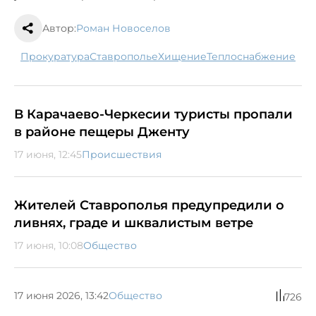
Автор:
Роман Новоселов
прокуратура
Ставрополье
хищение
теплоснабжение
В Карачаево-Черкесии туристы пропали
в районе пещеры Дженту
17 июня, 12:45
Происшествия
Жителей Ставрополья предупредили о
ливнях, граде и шквалистым ветре
17 июня, 10:08
Общество
17 июня 2026, 13:42
Общество
726