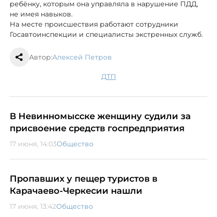
ребёнку, которым она управляла в нарушение ПДД,
не имея навыков.
На месте происшествия работают сотрудники
Госавтоинспекции и специалисты экстренных служб.
Автор:
Алексей Петров
ДТП
В Невинномысске женщину судили за
присвоение средств госпредприятия
17 июня, 14:03
Общество
Пропавших у пещер туристов в
Карачаево-Черкесии нашли
17 июня, 13:42
Общество