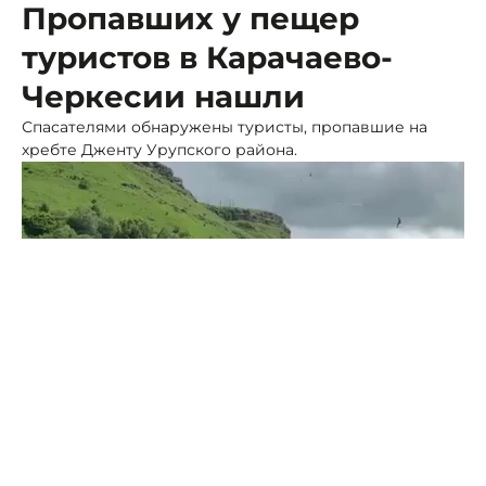
Пропавших у пещер
туристов в Карачаево-
Черкесии нашли
Спасателями обнаружены туристы, пропавшие на
хребте Дженту Урупского района.
Фото: МК-Кавказ
Об этом в среду, 17 июня, сообщает пресс-служба ГУ
МЧС России по Карачаево-Черкесии.