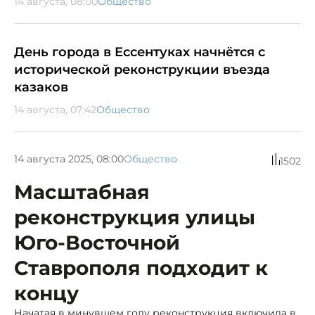
14 августа, 08:00
Общество
День города в Ессентуках начнётся с
исторической реконструкции въезда
казаков
14 августа, 07:42
Общество
14 августа 2025, 08:00
Общество
1502
Масштабная
реконструкция улицы
Юго-Восточной
Ставрополя подходит к
концу
Начатая в минувшем году реконструкция включила в