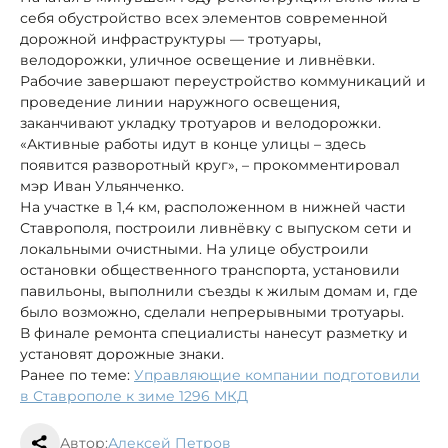
себя обустройство всех элементов современной
дорожной инфраструктуры — тротуары,
велодорожки, уличное освещение и ливнёвки.
Рабочие завершают переустройство коммуникаций и
проведение линии наружного освещения,
заканчивают укладку тротуаров и велодорожки.
«Активные работы идут в конце улицы – здесь
появится разворотный круг», – прокомментировал
мэр Иван Ульянченко.
На участке в 1,4 км, расположенном в нижней части
Ставрополя, построили ливнёвку с выпуском сети и
локальными очистными. На улице обустроили
остановки общественного транспорта, установили
павильоны, выполнили съезды к жилым домам и, где
было возможно, сделали непрерывными тротуары.
В финале ремонта специалисты нанесут разметку и
установят дорожные знаки.
Ранее по теме:
Управляющие компании подготовили
в Ставрополе к зиме 1296 МКД
Автор:
Алексей Петров