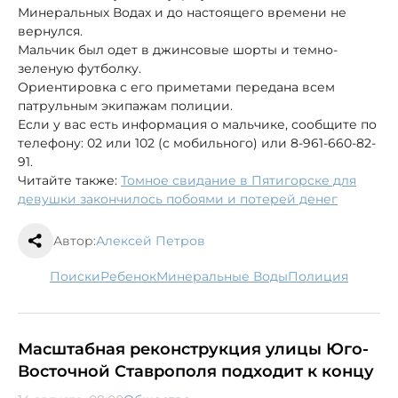
Минеральных Водах и до настоящего времени не
вернулся.
Мальчик был одет в джинсовые шорты и темно-
зеленую футболку.
Ориентировка с его приметами передана всем
патрульным экипажам полиции.
Если у вас есть информация о мальчике, сообщите по
телефону: 02 или 102 (с мобильного) или 8-961-660-82-
91.
Читайте также:
Томное свидание в Пятигорске для
девушки закончилось побоями и потерей денег
Автор:
Алексей Петров
поиски
ребенок
Минеральные Воды
полиция
Масштабная реконструкция улицы Юго-
Восточной Ставрополя подходит к концу