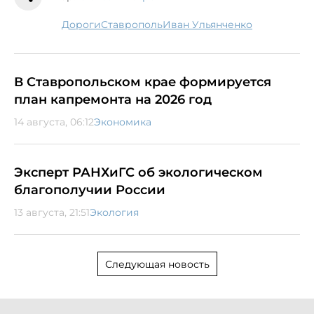
дороги
Ставрополь
Иван Ульянченко
В Ставропольском крае формируется
план капремонта на 2026 год
14 августа, 06:12
Экономика
Эксперт РАНХиГС об экологическом
благополучии России
13 августа, 21:51
Экология
Следующая новость