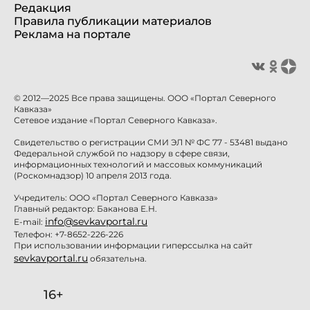
Редакция
Правила публикации материалов
Реклама на портале
© 2012—2025 Все права защищены. ООО «Портал Северного
Кавказа»
Сетевое издание «Портал Северного Кавказа».
Свидетельство о регистрации СМИ ЭЛ № ФС 77 - 53481 выдано
Федеральной службой по надзору в сфере связи,
информационных технологий и массовых коммуникаций
(Роскомнадзор) 10 апреля 2013 года.
Учредитель: ООО «Портал Северного Кавказа»
Главный редактор: Баканова Е.Н.
info@sevkavportal.ru
E-mail:
Телефон: +7-8652-226-226
При использовании информации гиперссылка на сайт
sevkavportal.ru
обязательна.
16+