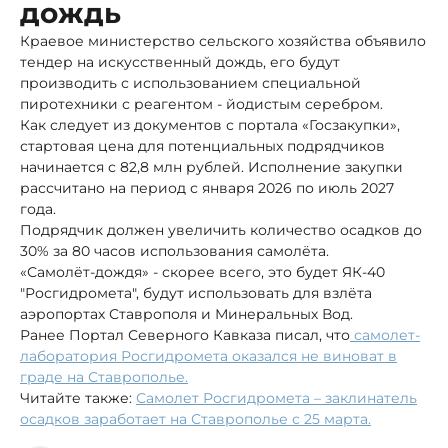
дождь
Краевое министерство сельского хозяйства объявило
тендер на искусственный дождь, его будут
производить с использованием специальной
пиротехники с реагентом - йодистым серебром.
Как следует из документов с портала «Госзакупки»,
стартовая цена для потенциальных подрядчиков
начинается с 82,8 млн рублей. Исполнение закупки
рассчитано на период с января 2026 по июль 2027
года.
Подрядчик должен увеличить количество осадков до
30% за 80 часов использования самолёта.
«Самолёт-дождя» - скорее всего, это будет ЯК-40
"Росгидромета", будут использовать для взлёта
аэропортах Ставрополя и Минеральных Вод.
Ранее Портал Северного Кавказа писал, что
самолет-
лаборатория Росгидромета оказался не виноват в
граде на Ставрополье.
Читайте также:
Самолет Росгидромета – заклинатель
осадков заработает на Ставрополье с 25 марта.