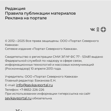
Редакция
Правила публикации материалов
Реклама на портале
© 2012—2025 Все права защищены. ООО «Портал Северного
Кавказа»
Сетевое издание «Портал Северного Кавказа».
Свидетельство о регистрации СМИ ЭЛ № ФС 77 - 53481 выдано
Федеральной службой по надзору в сфере связи,
информационных технологий и массовых коммуникаций
(Роскомнадзор) 10 апреля 2013 года.
Учредитель: ООО «Портал Северного Кавказа»
Главный редактор: Баканова Е.Н.
info@sevkavportal.ru
E-mail:
Телефон: +7-8652-226-226
При использовании информации гиперссылка на сайт
sevkavportal.ru
обязательна.