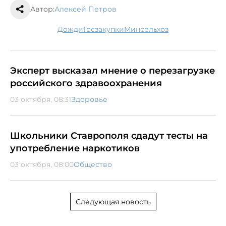
Автор:
Алексей Петров
дожди
госзакупки
минсельхоз
Эксперт высказал мнение о перезагрузке
российского здравоохранения
03 октября, 08:31
Здоровье
Школьники Ставрополя сдадут тесты на
употребление наркотиков
03 октября, 08:00
Общество
Следующая новость