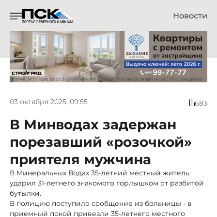
Новости
03 октября 2025, 09:55
683
В Минводах задержан
порезавший «розочкой»
приятеля мужчина
В Минеральных Водах 35-летний местный житель
ударил 31-летнего знакомого горлышком от разбитой
бутылки.
В полицию поступило сообщение из больницы - в
приемный покой привезли 35-летнего местного