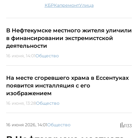
КБР
капремонт
улица
В Нефтекумске местного жителя уличили
в финансировании экстремистской
деятельности
16 июня, 14:01
Общество
На месте сгоревшего храма в Ессентуках
появится инсталляция с его
изображением
16 июня, 13:28
Общество
16 июня 2026, 14:01
Общество
1133