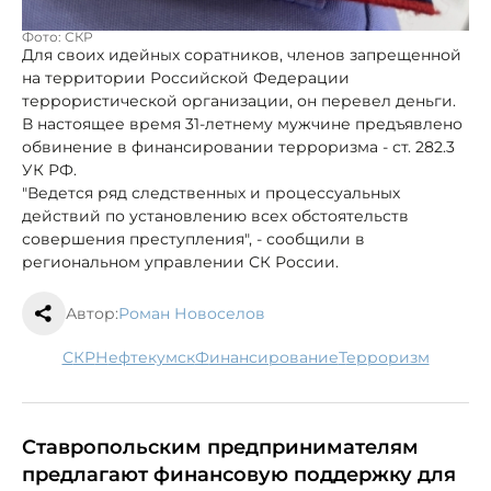
Фото: СКР
Для своих идейных соратников, членов запрещенной
на территории Российской Федерации
террористической организации, он перевел деньги.
В настоящее время 31-летнему мужчине предъявлено
обвинение в финансировании терроризма - ст. 282.3
УК РФ.
"Ведется ряд следственных и процессуальных
действий по установлению всех обстоятельств
совершения преступления", - сообщили в
региональном управлении СК России.
Автор:
Роман Новоселов
СКР
Нефтекумск
финансирование
терроризм
Ставропольским предпринимателям
предлагают финансовую поддержку для