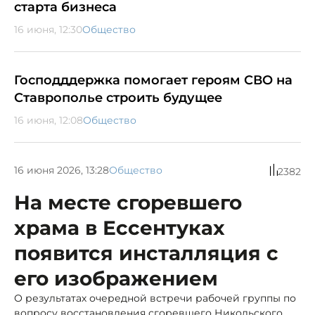
старта бизнеса
16 июня, 12:30
Общество
Господддержка помогает героям СВО на
Ставрополье строить будущее
16 июня, 12:08
Общество
16 июня 2026, 13:28
Общество
2382
На месте сгоревшего
храма в Ессентуках
появится инсталляция с
его изображением
О результатах очередной встречи рабочей группы по
вопросу восстановления сгоревшего Никольского