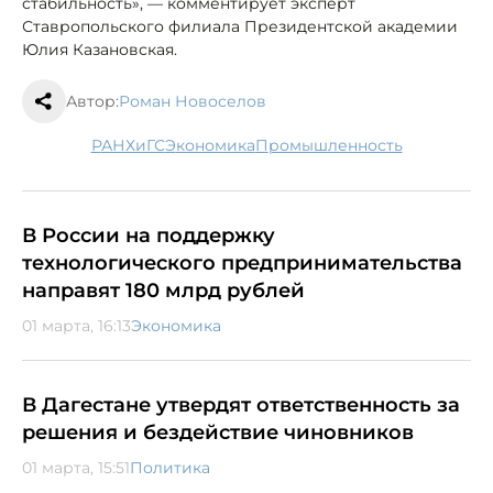
стабильность», — комментирует эксперт
Ставропольского филиала Президентской академии
Юлия Казановская.
Автор:
Роман Новоселов
РАНХиГС
экономика
промышленность
В России на поддержку
технологического предпринимательства
направят 180 млрд рублей
01 марта, 16:13
Экономика
В Дагестане утвердят ответственность за
решения и бездействие чиновников
01 марта, 15:51
Политика