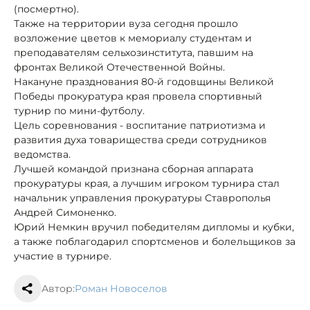
(посмертно).
Также на территории вуза сегодня прошло
возложение цветов к мемориалу студентам и
преподавателям сельхозинститута, павшим на
фронтах Великой Отечественной Войны.
Накануне празднования 80-й годовщины Великой
Победы прокуратура края провела спортивный
турнир по мини-футболу.
Цель соревнования - воспитание патриотизма и
развития духа товарищества среди сотрудников
ведомства.
Лучшей командой признана сборная аппарата
прокуратуры края, а лучшим игроком турнира стал
начальник управления прокуратуры Ставрополья
Андрей Симоненко.
Юрий Немкин вручил победителям дипломы и кубки,
а также поблагодарил спортсменов и болельщиков за
участие в турнире.
Автор:
Роман Новоселов