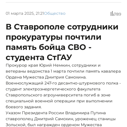
01 марта 2025, 21:21
Общество
789
В Ставрополе сотрудники
прокуратуры почтили
память бойца СВО -
студента СтГАУ
Прокурор края Юрий Немкин, сотрудники и
ветераны ведомства 1 марта почтили память кавалера
Ордена Мужества Дмитрия Самохина.
Военнослужащий 247-го десантно-штурмового полка -
студент электроэнергетического факультета
Ставропольского агроуниверситета погиб в зоне
специальной военной операции при выполнении
боевого задания.
Указом Президента России Владимира Путина
ставрополец Дмитрий Самохин, уроженец станицы
Зольской, был награжден орденом Мужества