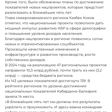
Кроме того, были обозначены планы по достижению
показателей новых нацпроектов, которые предстоит
реализовать в ближайшие пять лет.
Глава северокавказского региона Казбек Коков
отметил, что национальные проекты позволили дать
мощный импульс развитию КБР в сфере демографии
и повышение уровня доходов населения.
Благодаря нацпроектам в регионе появились сотни
новых и отремонтированных соцобъектов.
Произошли качественные изменения в
инфраструктуре и развитии производств, росте
собственных доходов.
В 2024 году на реализацию 47 региональных проектов
направили 10,3 млрд рублей, почти треть из них (3,2
млрд) — средства бюджета региона.
Из 143 целевых показателей достигнуто 139. В
рейтинге регионов по уровню достижения
национальных показателей Кабардино-Балкария
заняла 14 место.
«В ближайшие пять лет мы должны эти результаты
укрепить и приумножить. И здесь важна командная