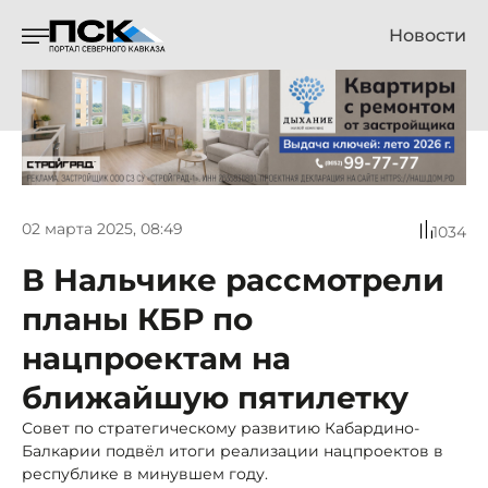
Новости
02 марта 2025, 08:49
1034
В Нальчике рассмотрели
планы КБР по
нацпроектам на
ближайшую пятилетку
Совет по стратегическому развитию Кабардино-
Балкарии подвёл итоги реализации нацпроектов в
республике в минувшем году.