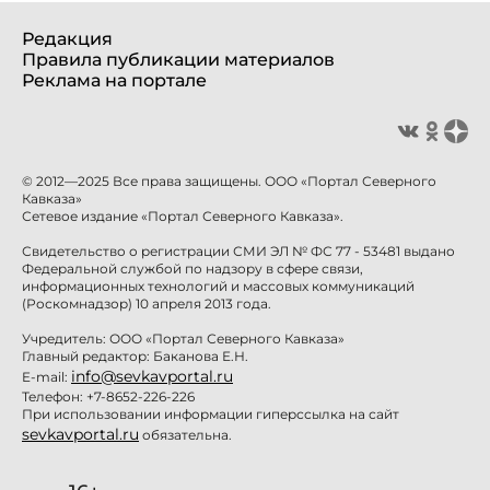
Редакция
Правила публикации материалов
Реклама на портале
© 2012—2025 Все права защищены. ООО «Портал Северного
Кавказа»
Сетевое издание «Портал Северного Кавказа».
Свидетельство о регистрации СМИ ЭЛ № ФС 77 - 53481 выдано
Федеральной службой по надзору в сфере связи,
информационных технологий и массовых коммуникаций
(Роскомнадзор) 10 апреля 2013 года.
Учредитель: ООО «Портал Северного Кавказа»
Главный редактор: Баканова Е.Н.
info@sevkavportal.ru
E-mail:
Телефон: +7-8652-226-226
При использовании информации гиперссылка на сайт
sevkavportal.ru
обязательна.