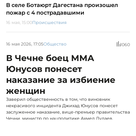
В селе Ботаюрт Дагестана произошел
пожар с 4 пострадавшими
16 мая, 15:00
Происшествия
16 мая 2026, 17:05
Общество
1060
В Чечне боец ММА
Юнусов понесет
наказание за избиение
женщин
Заверил общественность в том, что виновник
некрасивого инцидента Джихад Юнусов понесет
заслуженное наказание, вице-премьер правительства
Чечни, министр по нацполитике Ахмед Дудаев.