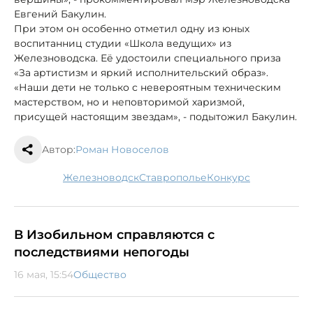
Евгений Бакулин.
При этом он особенно отметил одну из юных
воспитанниц студии «Школа ведущих» из
Железноводска. Её удостоили специального приза
«За артистизм и яркий исполнительский образ».
«Наши дети не только с невероятным техническим
мастерством, но и неповторимой харизмой,
присущей настоящим звездам», - подытожил Бакулин.
Автор:
Роман Новоселов
Железноводск
Ставрополье
конкурс
В Изобильном справляются с
последствиями непогоды
16 мая, 15:54
Общество