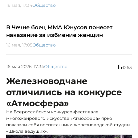
16 мая, 17:34
Общество
В Чечне боец ММА Юнусов понесет
наказание за избиение женщин
16 мая, 17:05
Общество
16 мая 2026, 17:34
Общество
3263
Железноводчане
отличились на конкурсе
«Атмосфера»
На Всероссийском конкурсе-фестивале
многожанрового искусства «Атмосфера» ярко
показали себя воспитанники железноводской студии
«Школа ведущих».