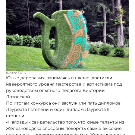
Фото: ПСК
Юные дарования, занимаясь в школе, достигли
невероятного уровня мастерства и артистизма под
руководством опытного педагога Виктории
Лозовской.
По итогам конкурса они заслужили пять дипломов
Лауреата I степени и один диплом Лауреата II
степени.
«Награды - свидетельство того, что юные таланты из
Железноводска способны покорять самые высокие
вершины», - прокомментировал мэр Железноводска