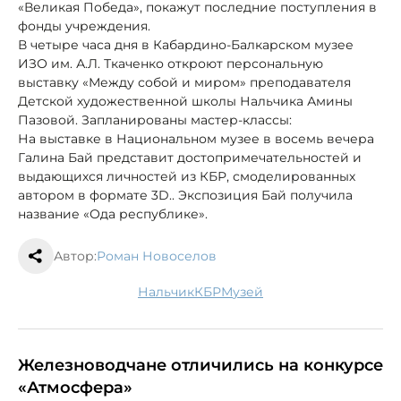
«Великая Победа», покажут последние поступления в
фонды учреждения.
В четыре часа дня в Кабардино-Балкарском музее
ИЗО им. А.Л. Ткаченко откроют персональную
выставку «Между собой и миром» преподавателя
Детской художественной школы Нальчика Амины
Пазовой. Запланированы мастер-классы:
На выставке в Национальном музее в восемь вечера
Галина Бай представит достопримечательностей и
выдающихся личностей из КБР, смоделированных
автором в формате 3D.. Экспозиция Бай получила
название «Ода республике».
Автор:
Роман Новоселов
Нальчик
КБР
музей
Железноводчане отличились на конкурсе
«Атмосфера»