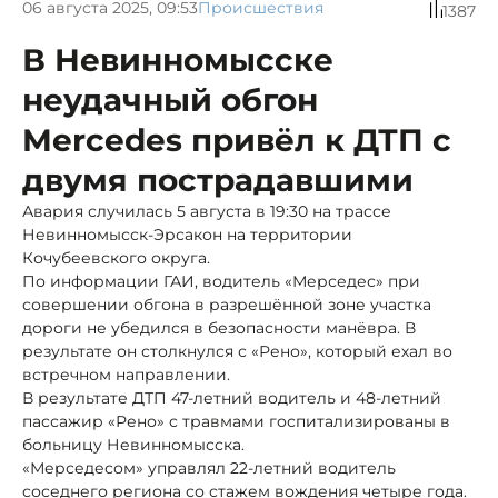
06 августа 2025, 09:53
Происшествия
1387
В Невинномысске
неудачный обгон
Mercedes привёл к ДТП с
двумя пострадавшими
Авария случилась 5 августа в 19:30 на трассе
Невинномысск-Эрсакон на территории
Кочубеевского округа.
По информации ГАИ, водитель «Мерседес» при
совершении обгона в разрешённой зоне участка
дороги не убедился в безопасности манёвра. В
результате он столкнулся с «Рено», который ехал во
встречном направлении.
В результате ДТП 47-летний водитель и 48-летний
пассажир «Рено» с травмами госпитализированы в
больницу Невинномысска.
«Мерседесом» управлял 22-летний водитель
соседнего региона со стажем вождения четыре года.