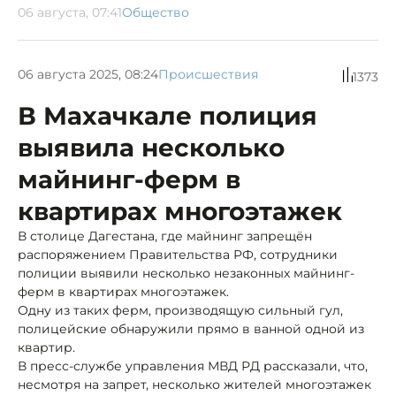
06 августа, 07:41
Общество
06 августа 2025, 08:24
Происшествия
1373
В Махачкале полиция
выявила несколько
майнинг-ферм в
квартирах многоэтажек
В столице Дагестана, где майнинг запрещён
распоряжением Правительства РФ, сотрудники
полиции выявили несколько незаконных майнинг-
ферм в квартирах многоэтажек.
Одну из таких ферм, производящую сильный гул,
полицейские обнаружили прямо в ванной одной из
квартир.
В пресс-службе управления МВД РД рассказали, что,
несмотря на запрет, несколько жителей многоэтажек