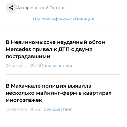
Автор:
Алексей Петров
поиски
Нефтекумск
полиция
В Невинномысске неудачный обгон
Mercedes привёл к ДТП с двумя
пострадавшими
06 августа, 09:53
Происшествия
В Махачкале полиция выявила
несколько майнинг-ферм в квартирах
многоэтажек
06 августа, 08:24
Происшествия