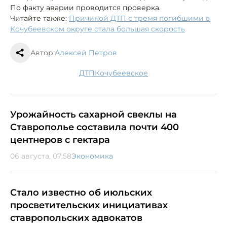
По факту аварии проводится проверка.
Читайте также:
Причиной ДТП с тремя погибшими в
Кочубеевском округе стала большая скорость
Автор:
Алексей Петров
ДТП
Кочубеевское
Урожайность сахарной свеклы на
Ставрополье составила почти 400
центнеров с гектара
06 августа, 07:58
Экономика
Стало известно об июльских
просветительских инициативах
ставропольских адвокатов