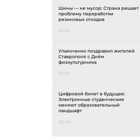
Шины — не мусор: Страна решает
проблему переработки
резиновых отходов
10:06
Ульянченко поздравил жителей
Ставрополя с Днём
физкультурника
10:05
Цифровой билет в будущее:
Электронные студенческие
меняют образовательный
ландшафт
09:44