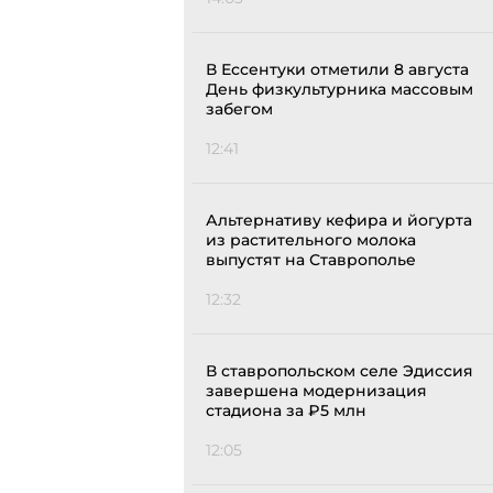
В Ессентуки отметили 8 августа
День физкультурника массовым
забегом
12:41
Альтернативу кефира и йогурта
из растительного молока
выпустят на Ставрополье
12:32
В ставропольском селе Эдиссия
завершена модернизация
стадиона за ₽5 млн
12:05