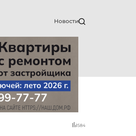
Новости
1584