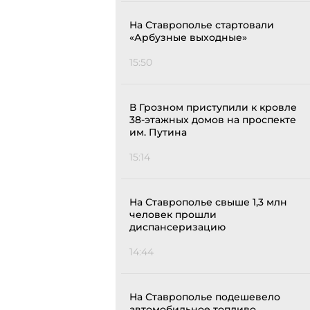
На Ставрополье стартовали
«Арбузные выходные»
15:50
В Грозном приступили к кровле
38-этажных домов на проспекте
им. Путина
15:14
На Ставрополье свыше 1,3 млн
человек прошли
диспансеризацию
14:44
На Ставрополье подешевело
автомобильное топливо