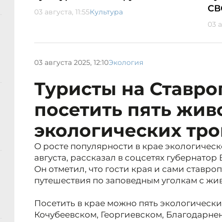
СВ
03 августа, 11:55
Культура
03 а
03 августа 2025, 12:10
Экология
Туристы на Ставро
посетить пять жи
экологических тро
О росте популярности в крае экологическо
августа, рассказал в соцсетях губернато
Он отметил, что гости
края и сами ставро
путешествия по заповедным уголкам с ж
Посетить в крае можно пять экологических
Кочубеевском, Георгиевском, Благодарнен