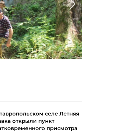
ставропольском селе Летняя
авка открыли пункт
атковременного присмотра