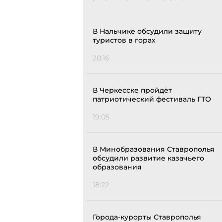
В Нальчике обсудили защиту
туристов в горах
20:16
В Черкесске пройдёт
патриотический фестиваль ГТО
19:05
В Минобразования Ставрополья
обсудили развитие казачьего
образования
18:22
Города-курорты Ставрополья