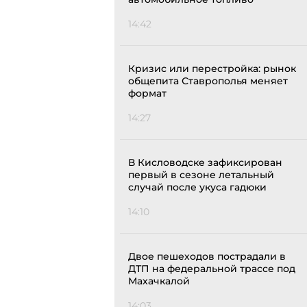
14:42
Кризис или перестройка: рынок
общепита Ставрополья меняет
формат
14:27
В Кисловодске зафиксирован
первый в сезоне летальный
случай после укуса гадюки
14:10
Двое пешеходов пострадали в
ДТП на федеральной трассе под
Махачкалой
14:03