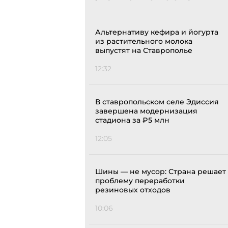
Альтернативу кефира и йогурта
из растительного молока
выпустят на Ставрополье
12:32
В ставропольском селе Эдиссия
завершена модернизация
стадиона за ₽5 млн
12:05
Шины — не мусор: Страна решает
проблему переработки
резиновых отходов
10:06