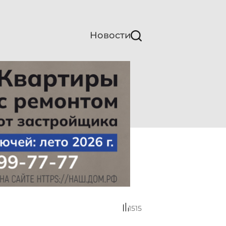
Новости
1515