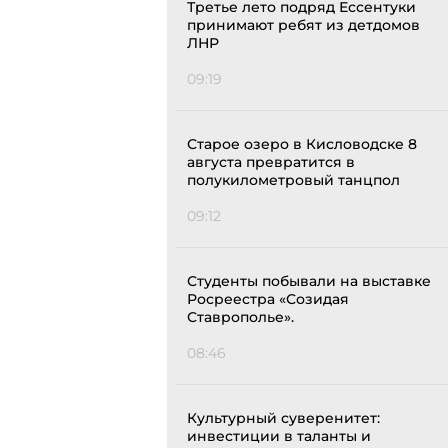
Третье лето подряд Ессентуки
принимают ребят из детдомов
ЛНР
09:19
Старое озеро в Кисловодске 8
августа превратится в
полукилометровый танцпол
09:12
Студенты побывали на выставке
Росреестра «Созидая
Ставрополье».
08:46
Культурный суверенитет:
инвестиции в таланты и