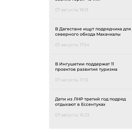
07 августа, 18:13
В Дагестане ищут подрядчика для
северного обхода Махачкалы
07 августа, 17:54
В Ингушетии поддержат 11
проектов развития туризма
07 августа, 17:15
Дети из ЛНР третий год подряд
отдыхают в Ессентуках
07 августа, 16:23