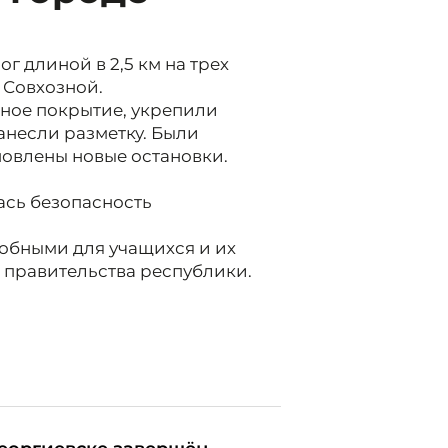
г длиной в 2,5 км на трех
 Совхозной.
ное покрытие, укрепили
анесли разметку. Были
овлены новые остановки.
сь безопасность
добными для учащихся и их
 правительства республики.