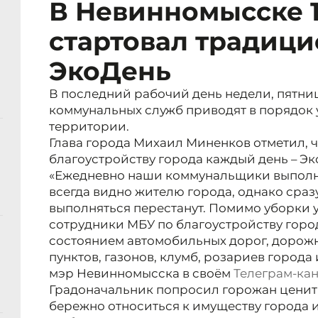
В Невинномысске 1
стартовал традиц
ЭкоДень
В последний рабочий день недели, пятни
коммунальных служб приводят в порядок
территории.
Глава города Михаил Миненков отметил, 
благоустройству города каждый день – Эк
«Ежедневно наши коммунальщики выполня
всегда видно жителю города, однако сразу
выполняться перестанут. Помимо уборки
сотрудники МБУ по благоустройству горо
состоянием автомобильных дорог, дорожн
пунктов, газонов, клумб, розариев города 
мэр Невинномысска в своём
Телеграм-ка
Градоначальник попросил горожан ценит
бережно относиться к имуществу города 