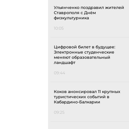
Ульянченко поздравил жителей
Ставрополя с Днём
физкультурника
10:05
Цифровой билет в будущее:
Электронные студенческие
меняют образовательный
ландшафт
09:44
Коков анонсировал 11 крупных
туристических событий в
Кабардино-Балкарии
09:25