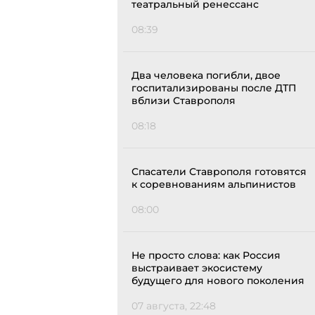
театральный ренессанс
08:39
Два человека погибли, двое
госпитализированы после ДТП
вблизи Ставрополя
08:18
Спасатели Ставрополя готовятся
к соревнованиям альпинистов
08:00
Не просто слова: как Россия
выстраивает экосистему
будущего для нового поколения
07 августа, 22:48