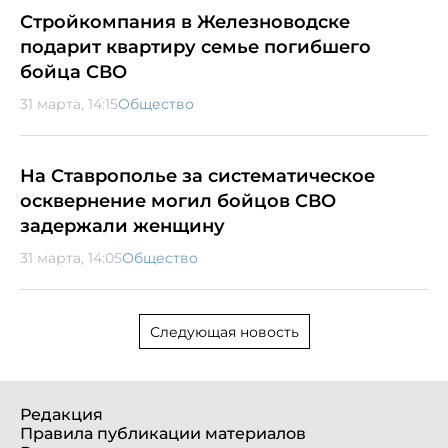
Стройкомпания в Железноводске
подарит квартиру семье погибшего
бойца СВО
31 марта, 14:15
Общество
На Ставрополье за систематическое
осквернение могил бойцов СВО
задержали женщину
31 марта, 14:05
Общество
Следующая новость
Редакция
Правила публикации материалов