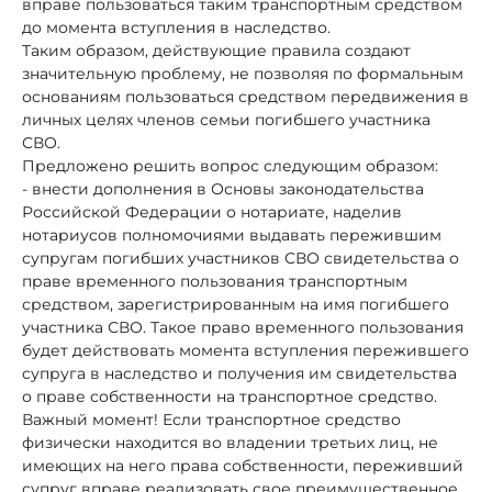
вправе пользоваться таким транспортным средством
до момента вступления в наследство.
Таким образом, действующие правила создают
значительную проблему, не позволяя по формальным
основаниям пользоваться средством передвижения в
личных целях членов семьи погибшего участника
СВО.
Предложено решить вопрос следующим образом:
- внести дополнения в Основы законодательства
Российской Федерации о нотариате, наделив
нотариусов полномочиями выдавать пережившим
супругам погибших участников СВО свидетельства о
праве временного пользования транспортным
средством, зарегистрированным на имя погибшего
участника СВО. Такое право временного пользования
будет действовать момента вступления пережившего
супруга в наследство и получения им свидетельства
о праве собственности на транспортное средство.
Важный момент! Если транспортное средство
физически находится во владении третьих лиц, не
имеющих на него права собственности, переживший
супруг вправе реализовать свое преимущественное