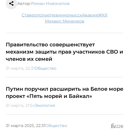
Автор:
Роман Новоселов
Ставрополье
Невинномысск
авария
ЖКХ
Михаил Миненков
Правительство совершенствует
механизм защиты прав участников СВО и
членов их семей
31 марта, 22:31
Общество
Путин поручил расширить на Белое море
проект «Пять морей и Байкал»
31 марта, 21:54
Экология
31 марта 2025, 22:31
Общество
1228