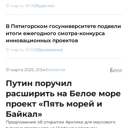
31 марта, 18:11
Общество
В Пятигорском госуниверситете подвели
итоги ежегодного смотра-конкурса
инновационных проектов
31 марта, 16:25
Образование
31 марта 2025, 21:54
Экология
1959
Путин поручил
расширить на Белое море
проект «Пять морей и
Байкал»
Предложение об открытии Арктики для массового
туризма прозвучало на VI Международном