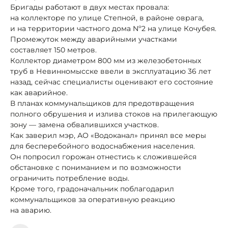
Бригады работают в двух местах провала:
на коллекторе по улице Степной, в районе оврага,
и на территории частного дома Nº2 на улице Кочубея.
Промежуток между аварийными участками
составляет 150 метров.
Коллектор диаметром 800 мм из железобетонных
труб в Невинномысске ввели в эксплуатацию 36 лет
назад, сейчас специалисты оценивают его состояние
как аварийное.
В планах коммунальщиков для предотвращения
полного обрушения и излива стоков на прилегающую
зону — замена обвалившихся участков.
Как заверил мэр, АО «Водоканал» принял все меры
для бесперебойного водоснабжения населения.
Он попросил горожан отнестись к сложившейся
обстановке с пониманием и по возможности
ограничить потребление воды.
Кроме того, градоначальник поблагодарил
коммунальщиков за оперативную реакцию
на аварию.