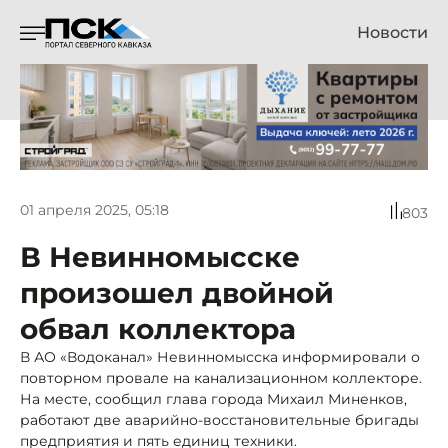
Новости
01 апреля 2025, 05:18
803
В Невинномысске
произошел двойной
обвал коллектора
В АО «Водоканал» Невинномысска информировали о
повторном провале на канализационном коллекторе.
На месте, сообщил глава города Михаил Миненков,
работают две аварийно-восстановительные бригады
предприятия и пять единиц техники.