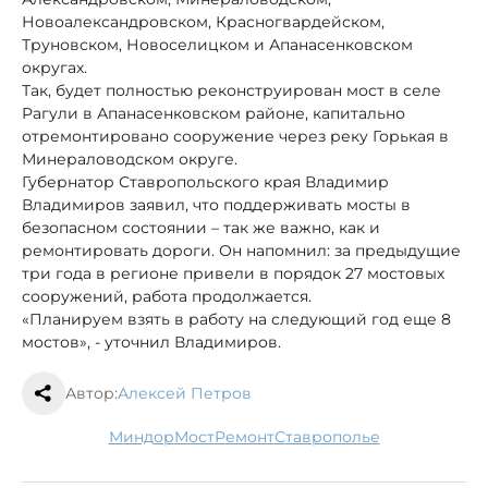
Новоалександровском, Красногвардейском,
Труновском, Новоселицком и Апанасенковском
округах.
Так, будет полностью реконструирован мост в селе
Рагули в Апанасенковском районе, капитально
отремонтировано сооружение через реку Горькая в
Минераловодском округе.
Губернатор Ставропольского края Владимир
Владимиров заявил, что поддерживать мосты в
безопасном состоянии – так же важно, как и
ремонтировать дороги. Он напомнил: за предыдущие
три года в регионе привели в порядок 27 мостовых
сооружений, работа продолжается.
«Планируем взять в работу на следующий год еще 8
мостов», - уточнил Владимиров.
Автор:
Алексей Петров
Миндор
мост
ремонт
Ставрополье