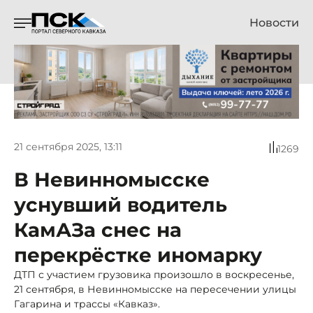
Новости
21 сентября 2025, 13:11
1269
В Невинномысске
уснувший водитель
КамАЗа снес на
перекрёстке иномарку
ДТП с участием грузовика произошло в воскресенье,
21 сентября, в Невинномысске на пересечении улицы
Гагарина и трассы «Кавказ».