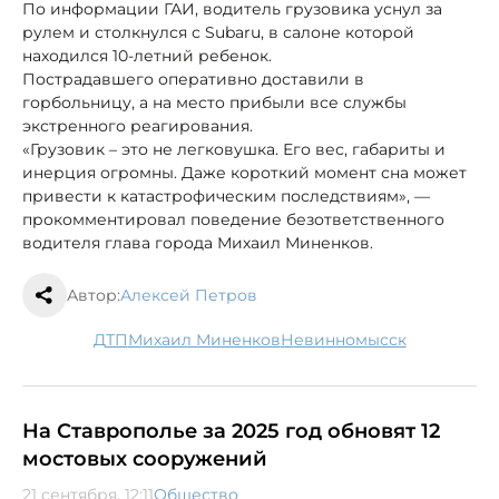
По информации ГАИ, водитель грузовика уснул за
рулем и столкнулся с Subaru, в салоне которой
находился 10-летний ребенок.
Пострадавшего оперативно доставили в
горбольницу, а на место прибыли все службы
экстренного реагирования.
«Грузовик – это не легковушка. Его вес, габариты и
инерция огромны. Даже короткий момент сна может
привести к катастрофическим последствиям», —
прокомментировал поведение безответственного
водителя глава города Михаил Миненков.
Автор:
Алексей Петров
ДТП
Михаил Миненков
Невинномысск
На Ставрополье за 2025 год обновят 12
мостовых сооружений
21 сентября, 12:11
Общество