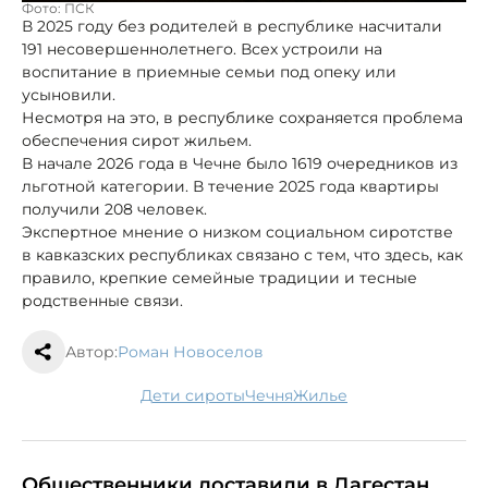
Фото: ПСК
В 2025 году без родителей в республике насчитали
191 несовершеннолетнего. Всех устроили на
воспитание в приемные семьи под опеку или
усыновили.
Несмотря на это, в республике сохраняется проблема
обеспечения сирот жильем.
В начале 2026 года в Чечне было 1619 очередников из
льготной категории. В течение 2025 года квартиры
получили 208 человек.
Экспертное мнение о низком социальном сиротстве
в кавказских республиках связано с тем, что здесь, как
правило, крепкие семейные традиции и тесные
родственные связи.
Автор:
Роман Новоселов
дети сироты
Чечня
жилье
Общественники доставили в Дагестан