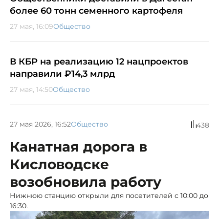
более 60 тонн семенного картофеля
27 мая, 16:09
Общество
В КБР на реализацию 12 нацпроектов
направили ₽14,3 млрд
27 мая, 14:50
Общество
27 мая 2026, 16:52
Общество
438
Канатная дорога в
Кисловодске
возобновила работу
Нижнюю станцию открыли для посетителей с 10:00 до
16:30.