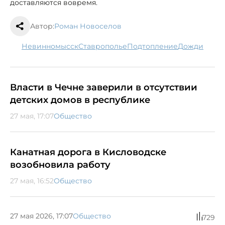
доставляются вовремя.
Автор:
Роман Новоселов
Невинномысск
Ставрополье
подтопление
дожди
Власти в Чечне заверили в отсутствии
детских домов в республике
27 мая, 17:07
Общество
Канатная дорога в Кисловодске
возобновила работу
27 мая, 16:52
Общество
27 мая 2026, 17:07
Общество
729