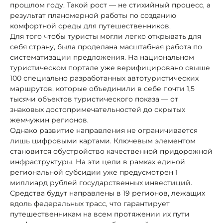
прошлом году. Такой рост — не стихийный процесс, а
результат планомерной работы по созданию
комфортной среды для путешественников.
Для того чтобы туристы могли легко открывать для
себя страну, была проделана масштабная работа по
систематизации предложения. На национальном
туристическом портале уже верифицировано свыше
100 специально разработанных автотуристических
маршрутов, которые объединили в себе почти 1,5
тысячи объектов туристического показа — от
знаковых достопримечательностей до скрытых
жемчужин регионов.
Однако развитие направления не ограничивается
лишь цифровыми картами. Ключевым элементом
становится обустройство качественной придорожной
инфраструктуры. На эти цели в рамках единой
региональной субсидии уже предусмотрен 1
миллиард рублей государственных инвестиций.
Средства будут направлены в 19 регионов, лежащих
вдоль федеральных трасс, что гарантирует
путешественникам на всем протяжении их пути