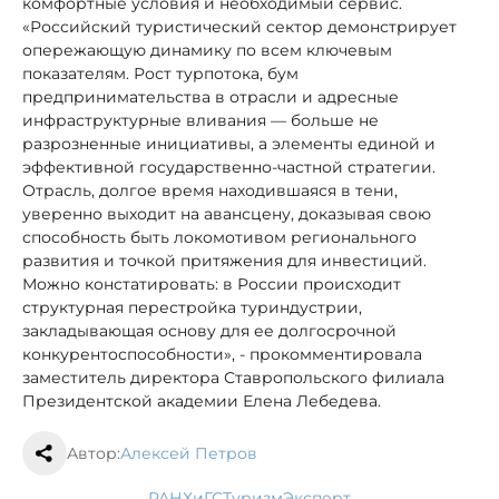
комфортные условия и необходимый сервис.
«Российский туристический сектор демонстрирует
опережающую динамику по всем ключевым
показателям. Рост турпотока, бум
предпринимательства в отрасли и адресные
инфраструктурные вливания — больше не
разрозненные инициативы, а элементы единой и
эффективной государственно-частной стратегии.
Отрасль, долгое время находившаяся в тени,
уверенно выходит на авансцену, доказывая свою
способность быть локомотивом регионального
развития и точкой притяжения для инвестиций.
Можно констатировать: в России происходит
структурная перестройка туриндустрии,
закладывающая основу для ее долгосрочной
конкурентоспособности», - прокомментировала
заместитель директора Ставропольского филиала
Президентской академии Елена Лебедева.
Автор:
Алексей Петров
РАНХиГС
туризм
эксперт