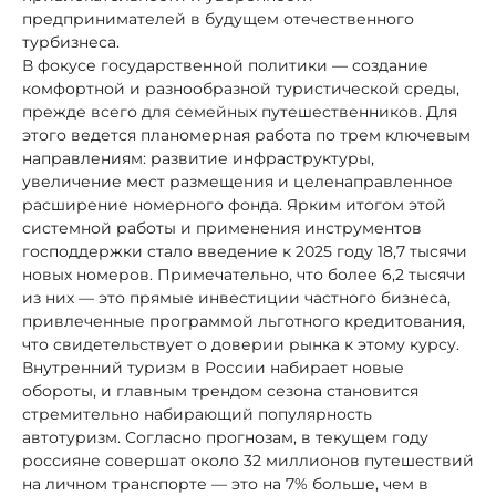
предпринимателей в будущем отечественного
турбизнеса.
В фокусе государственной политики — создание
комфортной и разнообразной туристической среды,
прежде всего для семейных путешественников. Для
этого ведется планомерная работа по трем ключевым
направлениям: развитие инфраструктуры,
увеличение мест размещения и целенаправленное
расширение номерного фонда. Ярким итогом этой
системной работы и применения инструментов
господдержки стало введение к 2025 году 18,7 тысячи
новых номеров. Примечательно, что более 6,2 тысячи
из них — это прямые инвестиции частного бизнеса,
привлеченные программой льготного кредитования,
что свидетельствует о доверии рынка к этому курсу.
Внутренний туризм в России набирает новые
обороты, и главным трендом сезона становится
стремительно набирающий популярность
автотуризм. Согласно прогнозам, в текущем году
россияне совершат около 32 миллионов путешествий
на личном транспорте — это на 7% больше, чем в