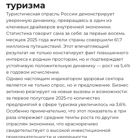
туризма
Туристическая отрасль России демонстрирует
уверенную динамику, превращаясь в один из
ключевых драйверов внутренней экономики.
Статистика говорит сама за себя: за первые восемь
месяцев 2025 года жители страны совершили 61,7
миллиона путешествий. Этот впечатляющий
результат не только констатирует факт повышенного
интереса к родным просторам, но и подтверждает
устойчивую положительную динамику — рост на 5,4%
в годовом исчислении.
Однако настоящим индикатором здоровья сектора
является не только спрос, но и предложение. Бизнес
активно реагирует на новые вызовы и возможности:
за первое полугодие 2025-го количество
предприятий в сфере туризма увеличилось на 3,6%.
Особенно примечательно, что этот показатель в три
раза опережает средние темпы роста по другим
отраслям экономики, что красноречиво
свидетельствует о высокой инвестиционной
привлекательности и уверенности