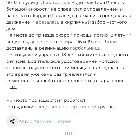
00:35 на улице
Доваторцев
. Водитель Lada Priora на
большой скорости не справился с управлением и
налетел на бордюр После удара машина продолжила
движение и
врезалась
в кирпичный забор частного
дома.
На месте до приезда скорой помощи погиб 18-летний
водитель, два его пассажира - 16 и 19 лет - были
доставлены в реанимацию
горбольницы
.
Легковушкой управлял 18-летний житель соседнего
региона. Водительское удостоверение молодой
человек получил
всего три месяца назад, однако за
это время уже семь раз привлекался к
административной ответственности за нарушение
ПДД.
На месте происшествия работают
сотрудники
следственно-оперативной
группы.
Автор:
Алексей Петров
ДТП