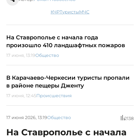
КЧР
туристы
МЧС
На Ставрополье с начала года
произошло 410 ландшафтных пожаров
17 июня, 13:19
Общество
В Карачаево-Черкесии туристы пропали
в районе пещеры Дженту
17 июня, 12:45
Происшествия
17 июня 2026, 13:19
Общество
2138
На Ставрополье с начала