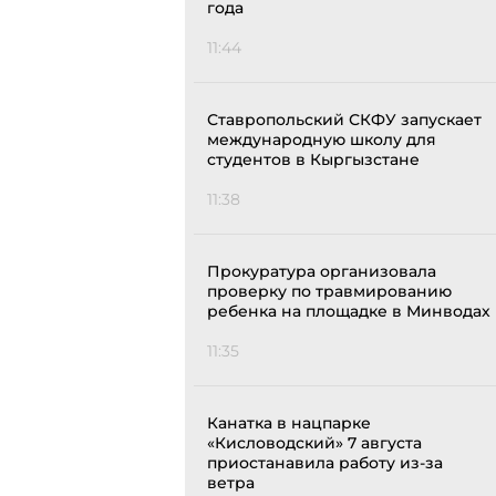
года
11:44
Ставропольский СКФУ запускает
международную школу для
студентов в Кыргызстане
11:38
Прокуратура организовала
проверку по травмированию
ребенка на площадке в Минводах
11:35
Канатка в нацпарке
«Кисловодский» 7 августа
приостанавила работу из-за
ветра