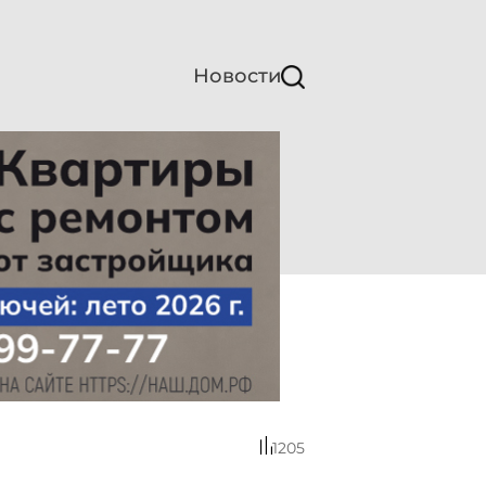
Новости
1205