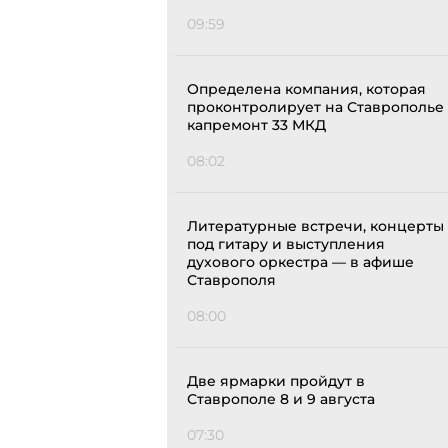
09:59
Определена компания, которая
проконтролирует на Ставрополье
капремонт 33 МКД
08:02
Литературные встречи, концерты
под гитару и выступления
духового оркестра — в афише
Ставрополя
08:00
Две ярмарки пройдут в
Ставрополе 8 и 9 августа
07:30