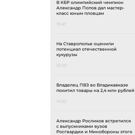
В КБР олимпийский чемпион
Александр Попов дал мастер-
класс юным пловцам
15:47
На Ставрополье оценили
потенциал отечественной
кукурузы
15:00
Владелец ПВЗ во Владикавказе
похитил товары на 2,4 млн рублей
14:02
Александр Росликов встретился
с выпускниками вузов
Росгвардии и Минобороны этого