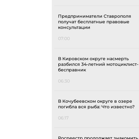
Предприниматели Ставрополя
получат бесплатные правовые
консультации
07:00
В Кировском округе насмерть
разбился 34-летний мотоциклист-
бесправник
06:30
В Кочубеевском округе в озере
погибла вся рыба: Что известно?
06:17
Росреестр продолжает знакомить