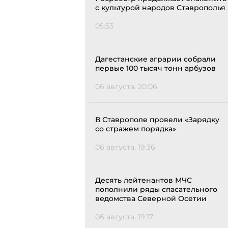
с культурой народов Ставрополья
05:53
Дагестанские аграрии собрали
первые 100 тысяч тонн арбузов
06 августа, 20:06
В Ставрополе провели «Зарядку
со стражем порядка»
06 августа, 19:36
Десять лейтенантов МЧС
пополнили ряды спасательного
ведомства Северной Осетии
06 августа, 19:17