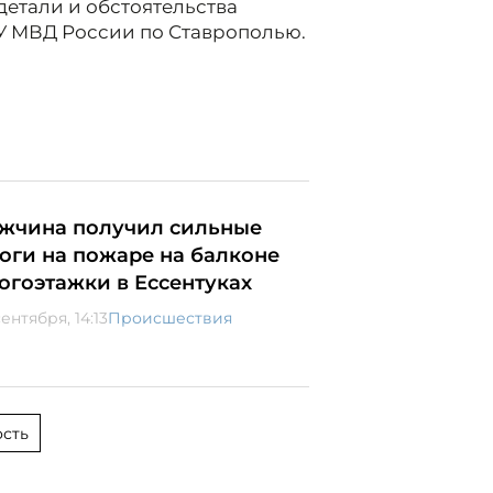
етали и обстоятельства
У МВД России по Ставрополью.
жчина получил сильные
оги на пожаре на балконе
огоэтажки в Ессентуках
ентября, 14:13
Происшествия
сть