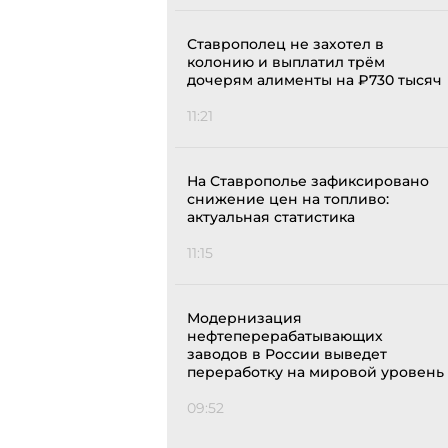
Ставрополец не захотел в
колонию и выплатил трём
дочерям алименты на ₽730 тысяч
11:21
На Ставрополье зафиксировано
снижение цен на топливо:
актуальная статистика
11:15
Модернизация
нефтеперерабатывающих
заводов в России выведет
переработку на мировой уровень
09:52