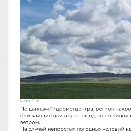
Фото: ПСК
По данным Гидрометцентра, регион накро
ближайшие дни в крае ожидаются ливни и
ветром.
На случай непростых погодных условий 