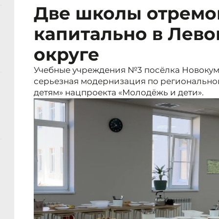
Две школы отремо
капитально в Лев
округе
Учебные учреждения №3 посёлка Новокумс
серьезная модернизация по регионально
детям» нацпроекта «Молодёжь и дети».