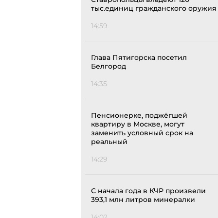
тыс.единиц гражданского оружия
14:59
Глава Пятигорска посетил
Белгород
14:35
Пенсионерке, поджёгшей
квартиру в Москве, могут
заменить условный срок на
реальный
14:29
С начала года в КЧР произвели
393,1 млн литров минералки
14:02