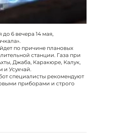
 до 6 вечера 14 мая,
чкала».
йдет по причине плановых
лительной станции. Газа при
Ахты, Джаба, Каракюре, Калук,
 и Усухчай.
бот специалисты рекомендуют
зовыми приборами и строго