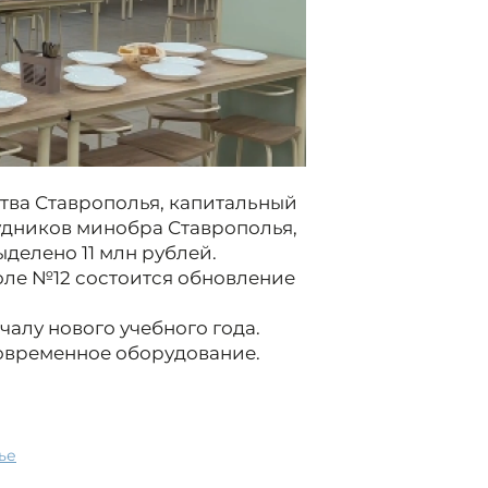
тва Ставрополья, капитальный
удников минобра Ставрополья,
ыделено 11 млн рублей.
оле №12 состоится обновление
чалу нового учебного года.
овременное оборудование.
ье