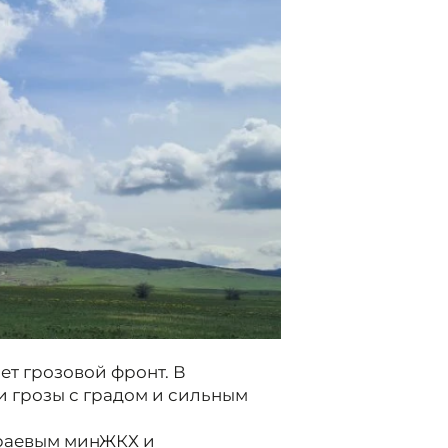
ет грозовой фронт. В
 грозы с градом и сильным
краевым минЖКХ и