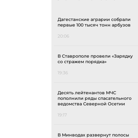
Дагестанские аграрии собрали
первые 100 тысяч тонн арбузов
20:06
В Ставрополе провели «Зарядку
со стражем порядка»
19:36
Десять лейтенантов МЧС
пополнили ряды спасательного
ведомства Северной Осетии
19:17
В Минводах развернут полосы