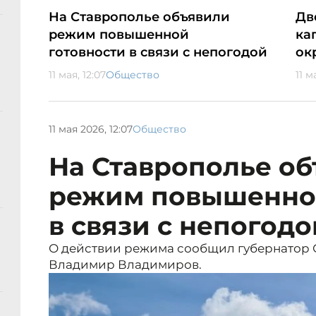
На Ставрополье объявили
Дв
режим повышенной
ка
готовности в связи с непогодой
ок
11 мая, 12:07
Общество
11 м
11 мая 2026, 12:07
Общество
На Ставрополье о
режим повышенной
в связи с непогодо
О действии режима сообщил губернатор 
Владимир Владимиров.