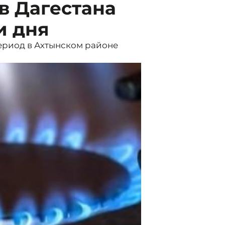
в Дагестана
и дня
период в Ахтынском районе