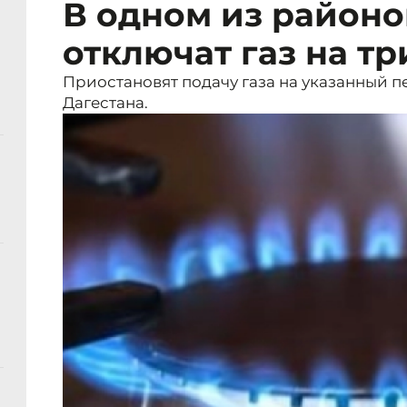
В одном из районо
отключат газ на тр
Приостановят подачу газа на указанный 
Дагестана.