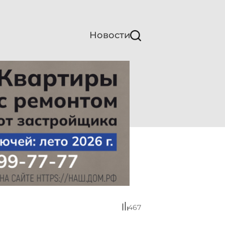
Новости
467