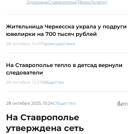
здоровье
Ставрополье
тфомс
гепатит
Жительница Черкесска украла у подруги
ювелирки на 700 тысяч рублей
28 октября, 14:01
Происшествия
На Ставрополье тепло в детсад вернули
следователи
28 октября, 13:37
Общество
28 октября 2025, 15:24
Общество
891
На Ставрополье
утверждена сеть