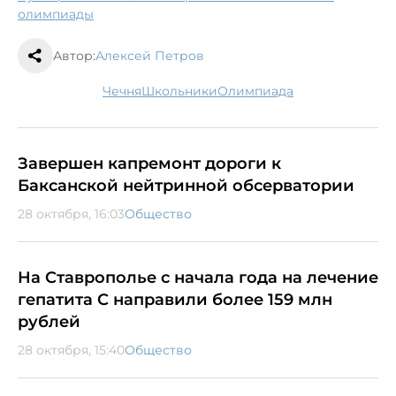
олимпиады
Автор:
Алексей Петров
Чечня
школьники
олимпиада
Завершен капремонт дороги к
Баксанской нейтринной обсерватории
28 октября, 16:03
Общество
На Ставрополье с начала года на лечение
гепатита С направили более 159 млн
рублей
28 октября, 15:40
Общество