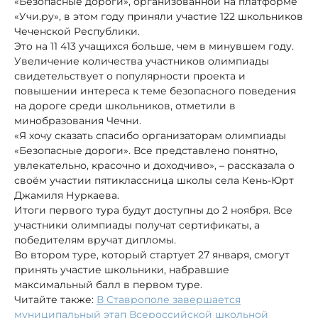
«Безопасные дороги», организованной на платформе
«Учи.ру», в этом году приняли участие 122 школьников
Чеченской Республики.
Это на 11 413 учащихся больше, чем в минувшем году.
Увеличение количества участников олимпиады
свидетельствует о популярности проекта и
повышении интереса к теме безопасного поведения
на дороге среди школьников, отметили в
минобразования Чечни.
«Я хочу сказать спасибо организаторам олимпиады
«Безопасные дороги». Все представлено понятно,
увлекательно, красочно и доходчиво», – рассказала о
своём участии пятиклассница школы села Кень-Юрт
Джамиля Нуркаева.
Итоги первого тура будут доступны до 2 ноября. Все
участники олимпиады получат сертификаты, а
победителям вручат дипломы.
Во втором туре, который стартует 27 января, смогут
принять участие школьники, набравшие
максимальный балл в первом туре.
Читайте также:
В Ставрополе завершается
муниципальный этап Всероссийской школьной