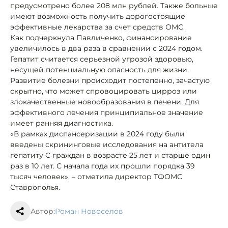
предусмотрено более 208 млн рублей. Также больные
имеют возможность получить дорогостоящие
эффективные лекарства за счет средств ОМС.
Как подчеркнула Павличенко, финансирование
увеличилось в два раза в сравнении с 2024 годом.
Гепатит считается серьезной угрозой здоровью,
несущей потенциальную опасность для жизни.
Развитие болезни происходит постепенно, зачастую
скрытно, что может спровоцировать цирроз или
злокачественные новообразования в печени. Для
эффективного лечения принципиальное значение
имеет ранняя диагностика.
«В рамках диспансеризации в 2024 году были
введены скрининговые исследования на антитела
гепатиту C граждан в возрасте 25 лет и старше один
раз в 10 лет. С начала года их прошли порядка 39
тысяч человек», – отметила директор ТФОМС
Ставрополья.
Автор:
Роман Новоселов