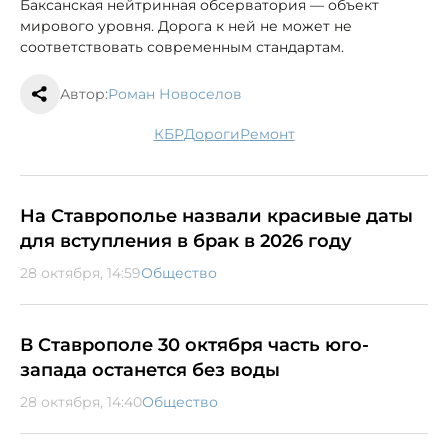
Баксанская нейтринная обсерватория — объект
мирового уровня. Дорога к ней не может не
соответствовать современным стандартам.
Автор:
Роман Новоселов
КБР
дороги
ремонт
На Ставрополье назвали красивые даты
для вступления в брак в 2026 году
28 октября, 14:59
Общество
В Ставрополе 30 октября часть юго-
запада останется без воды
28 октября, 14:40
Общество