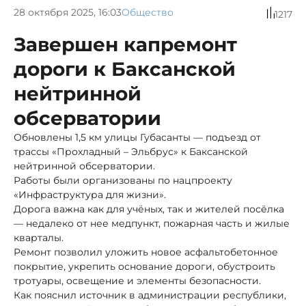
28 октября 2025, 16:03
Общество
1217
Завершен капремонт
дороги к Баксанской
нейтринной
обсерватории
Обновлены 1,5 км улицы Губасанты — подъезд от
трассы «Прохладный – Эльбрус» к Баксанской
нейтринной обсерватории.
Работы были организованы по нацпроекту
«Инфраструктура для жизни».
Дорога важна как для учёных, так и жителей посёлка
— недалеко от нее медпункт, пожарная часть и жилые
кварталы.
Ремонт позволил уложить новое асфальтобетонное
покрытие, укрепить основание дороги, обустроить
тротуары, освещение и элементы безопасности.
Как пояснил источник в администрации республики,