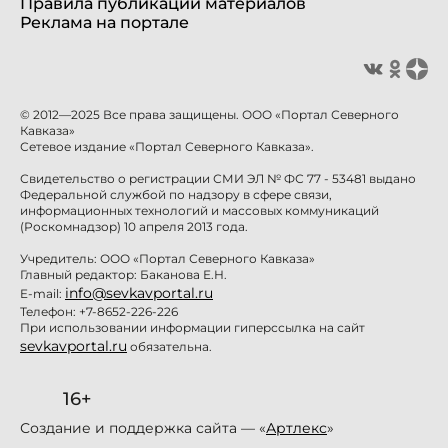
Правила публикации материалов
Реклама на портале
© 2012—2025 Все права защищены. ООО «Портал Северного
Кавказа»
Сетевое издание «Портал Северного Кавказа».
Свидетельство о регистрации СМИ ЭЛ № ФС 77 - 53481 выдано
Федеральной службой по надзору в сфере связи,
информационных технологий и массовых коммуникаций
(Роскомнадзор) 10 апреля 2013 года.
Учредитель: ООО «Портал Северного Кавказа»
Главный редактор: Баканова Е.Н.
info@sevkavportal.ru
E-mail:
Телефон: +7-8652-226-226
При использовании информации гиперссылка на сайт
sevkavportal.ru
обязательна.
16+
Создание и поддержка сайта — «
Артлекс
»