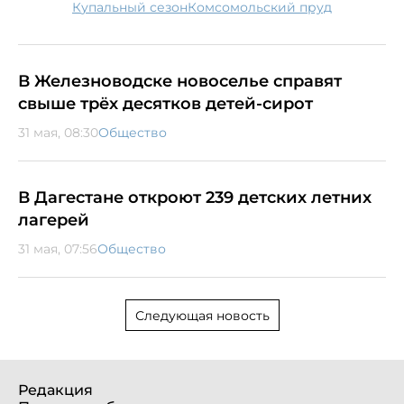
купальный сезон
Комсомольский пруд
В Железноводске новоселье справят
свыше трёх десятков детей-сирот
31 мая, 08:30
Общество
В Дагестане откроют 239 детских летних
лагерей
31 мая, 07:56
Общество
Следующая новость
Редакция