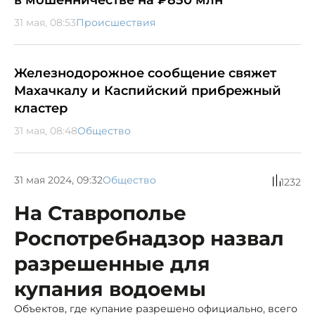
31 мая, 08:53
Происшествия
Железнодорожное сообщение свяжет
Махачкалу и Каспийский прибрежный
кластер
31 мая, 08:48
Общество
31 мая 2024, 09:32
Общество
1232
На Ставрополье
Роспотребнадзор назвал
разрешенные для
купания водоемы
Объектов, где купание разрешено официально, всего