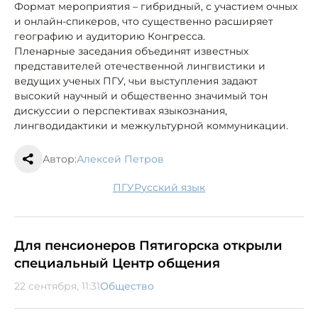
Формат мероприятия – гибридный, с участием очных
и онлайн‐спикеров, что существенно расширяет
географию и аудиторию Конгресса.
Пленарные заседания объединят известных
представителей отечественной лингвистики и
ведущих ученых ПГУ, чьи выступления задают
высокий научный и общественно значимый тон
дискуссии о перспективах языкознания,
лингводидактики и межкультурной коммуникации.
Автор:
Алексей Петров
ПГУ
русский язык
Для пенсионеров Пятигорска открыли
специальный Центр общения
22 сентября, 11:31
Общество