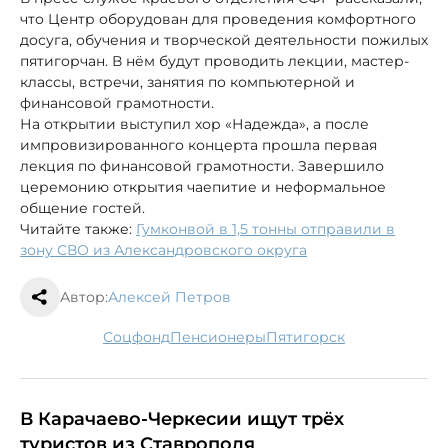
что Центр оборудован для проведения комфортного
досуга, обучения и творческой деятельности пожилых
пятигорчан. В нём будут проводить лекции, мастер-
классы, встречи, занятия по компьютерной и
финансовой грамотности.
На открытии выступил хор «Надежда», а после
импровизированного концерта прошла первая
лекция по финансовой грамотности. Завершило
церемонию открытия чаепитие и неформальное
общение гостей.
Читайте также:
Гумконвой в 1,5 тонны отправили в
зону СВО из Александровского округа
Автор:
Алексей Петров
соцфонд
пенсионеры
Пятигорск
В Карачаево-Черкесии ищут трёх
туристов из Ставрополя