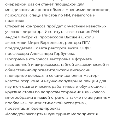
очередной раз он станет площадкой для
междисциплинарного обмена мнениями лингвистов,
психологов, специалистов по ИИ, педагогов и
практиков.
Открытие конгресса пройдёт с участием известных
ученых – директора Института языкознания РАН
Андрея Кибрика, профессора Высшей школы
экономики Миры Бергельсон, ректора ПГУ,
председателя Совета ректоров вузов СКФО,
профессора Александра Горбунова.
Программа конгресса выстроена в формате
насыщенной и широкомасштабной академической и
общественно‐просветительской дискуссии:
пленарные доклады и секции дополнят мастер‐
классы, открытые и научно‐популярные лекции для
научно-педагогических работников и обучающихся,
круглые столы по вопросам сохранения языкового
многообразия в нашей стране, а также по актуальным
проблемам лингвистической экспертизы,
презентация бренд‐проекта
«Молодой эксперт» и культурные мероприятия.