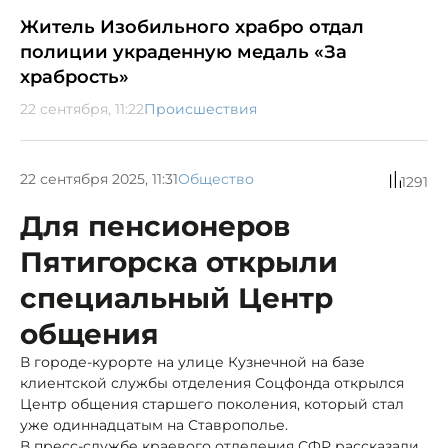
Житель Изобильного храбро отдал
полиции украденную медаль «За
храбрость»
22 сентября, 11:22
Происшествия
22 сентября 2025, 11:31
Общество
1291
Для пенсионеров
Пятигорска открыли
специальный Центр
общения
В городе-курорте на улице Кузнечной на базе
клиентской службы отделения Соцфонда открылся
Центр общения старшего поколения, который стал
уже одиннадцатым на Ставрополье.
В пресс-службе краевого отделения СФР рассказали,