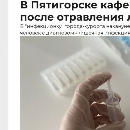
В Пятигорске кафе
после отравления
В "инфекционку" города-курорта наканун
человек с диагнозом «кишечная инфекция