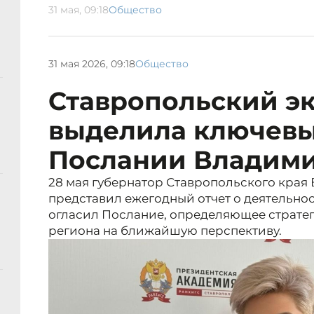
31 мая, 09:18
Общество
31 мая 2026, 09:18
Общество
Ставропольский э
выделила ключевы
Послании Владим
28 мая губернатор Ставропольского кра
представил ежегодный отчет о деятельнос
огласил Послание, определяющее страте
региона на ближайшую перспективу.