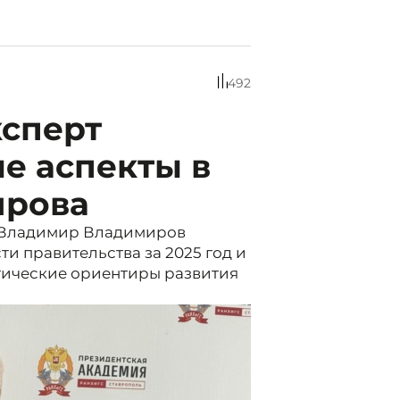
492
ксперт
е аспекты в
ирова
я Владимир Владимиров
ти правительства за 2025 год и
гические ориентиры развития