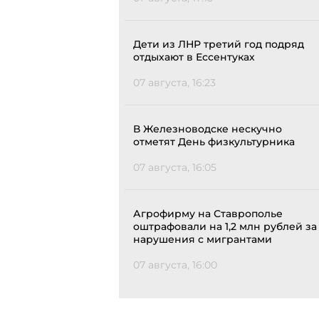
Дети из ЛНР третий год подряд
отдыхают в Ессентуках
07 августа, 16:23
В Железноводске нескучно
отметят День физкультурника
07 августа, 16:05
Агрофирму на Ставрополье
оштрафовали на 1,2 млн рублей за
нарушения с мигрантами
07 августа, 16:00