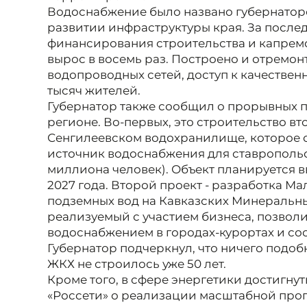
Водоснабжение было названо губернатор
развитии инфраструктуры края. За послед
финансирования строительства и капрем
вырос в восемь раз. Построено и отремо
водопроводных сетей, доступ к качествен
тысяч жителей.
Губернатор также сообщил о прорывных п
регионе. Во-первых, это строительство в
Сенгилеевском водохранилище, которое 
источник водоснабжения для ставропольс
миллиона человек). Объект планируется в
2027 года. Второй проект - разработка 
подземных вод на Кавказских Минеральных
реализуемый с участием бизнеса, позволи
водоснабжением в городах-курортах и сос
Губернатор подчеркнул, что ничего подоб
ЖКХ не строилось уже 50 лет.
Кроме того, в сфере энергетики достигну
«Россети» о реализации масштабной пр