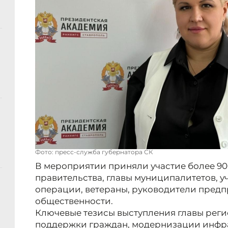
Фото: пресс-служба губернатора СК
В мероприятии приняли участие более 900
правительства, главы муниципалитетов, 
операции, ветераны, руководители предп
общественности.
Ключевые тезисы выступления главы рег
поддержки граждан, модернизации инфр