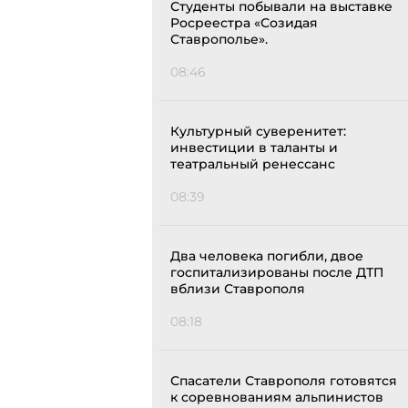
Студенты побывали на выставке
Росреестра «Созидая
Ставрополье».
08:46
Культурный суверенитет:
инвестиции в таланты и
театральный ренессанс
08:39
Два человека погибли, двое
госпитализированы после ДТП
вблизи Ставрополя
08:18
Спасатели Ставрополя готовятся
к соревнованиям альпинистов