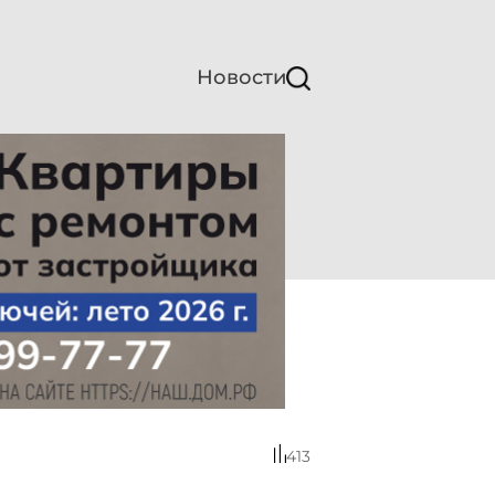
Новости
413