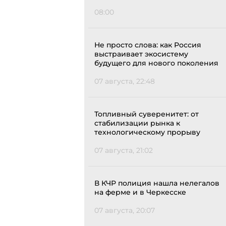
08:00
Не просто слова: как Россия
выстраивает экосистему
будущего для нового поколения
07 августа, 22:48
Топливный суверенитет: от
стабилизации рынка к
технологическому прорыву
07 августа, 21:02
В КЧР полиция нашла нелегалов
на ферме и в Черкесске
07 августа, 20:07