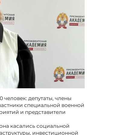
 человек: депутаты, члены
участники специальной военной
риятий и представители
иона касались социальной
аструктуры, инвестиционной