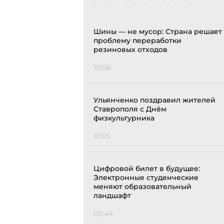
Шины — не мусор: Страна решает
проблему переработки
резиновых отходов
10:06
Ульянченко поздравил жителей
Ставрополя с Днём
физкультурника
10:05
Цифровой билет в будущее:
Электронные студенческие
меняют образовательный
ландшафт
09:44