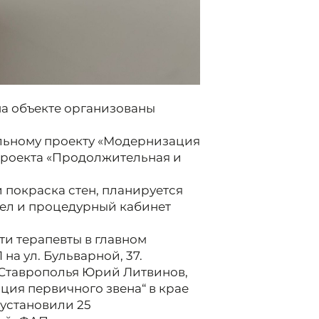
на объекте организованы
льному проекту «Модернизация
проекта «Продолжительная и
 покраска стен, планируется
ел и процедурный кабинет
ти терапевты в главном
а ул. Бульварной, 37.
Ставрополья Юрий Литвинов,
ция первичного звена“ в крае
 установили 25