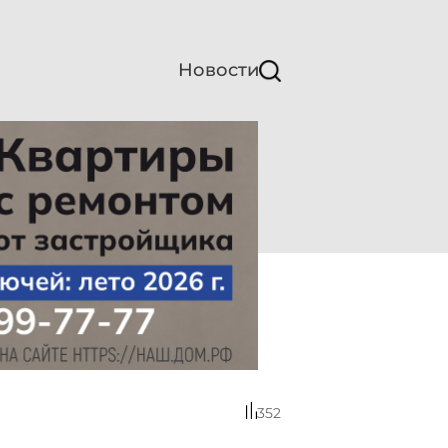
Новости
352