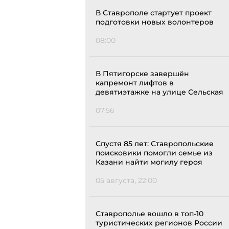
В Ставрополе стартует проект
подготовки новых волонтеров
08:00
В Пятигорске завершён
капремонт лифтов в
девятиэтажке на улице Сельская
07:56
Спустя 85 лет: Ставропольские
поисковики помогли семье из
Казани найти могилу героя
05 августа, 22:00
Ставрополье вошло в топ-10
туристических регионов России