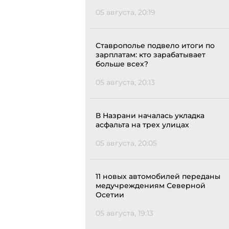
05 августа, 20:19
Ставрополье подвело итоги по
зарплатам: кто зарабатывает
больше всех?
05 августа, 20:13
В Назрани началась укладка
асфальта на трех улицах
05 августа, 20:05
11 новых автомобилей переданы
медучреждениям Северной
Осетии
05 августа, 19:13