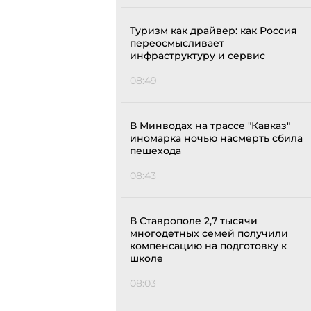
Туризм как драйвер: как Россия
переосмысливает
инфраструктуру и сервис
08:49
В Минводах на трассе "Кавказ"
иномарка ночью насмерть сбила
пешехода
08:43
В Ставрополе 2,7 тысячи
многодетных семей получили
компенсацию на подготовку к
школе
08:03