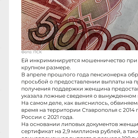
Фото: ПСК
Ей инкриминируется мошенничество при 
крупном размере.
В апреле прошлого года пенсионерка обр
просьбой о предоставлении выплаты на п
получения поддержки женщина предостав
указала ложные сведения о вынужденном
На самом деле, как выяснилось, обвиняем
время на территории Ставрополья с 2014 
России с 2021 года.
На основании липовых документов женщ
сертификат на 2,9 миллиона рублей, а та