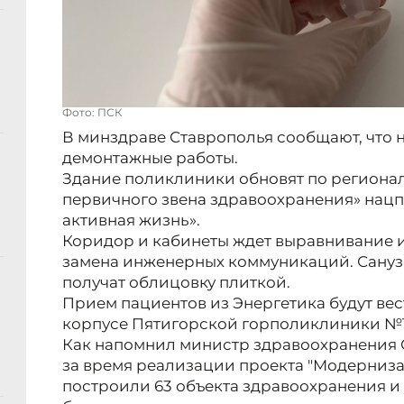
Фото: ПСК
В минздраве Ставрополья сообщают, что 
демонтажные работы.
Здание поликлиники обновят по региона
первичного звена здравоохранения» нац
активная жизнь».
Коридор и кабинеты ждет выравнивание и
замена инженерных коммуникаций. Сануз
получат облицовку плиткой.
Прием пациентов из Энергетика будут вес
корпусе Пятигорской горполиклиники №1 н
Как напомнил министр здравоохранения 
за время реализации проекта "Модерниза
построили 63 объекта здравоохранения и