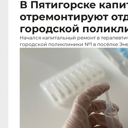
В Пятигорске капи
отремонтируют от
городской поликл
Начался капитальный ремонт в терапевт
городской поликлиники №1 в посёлке Эне