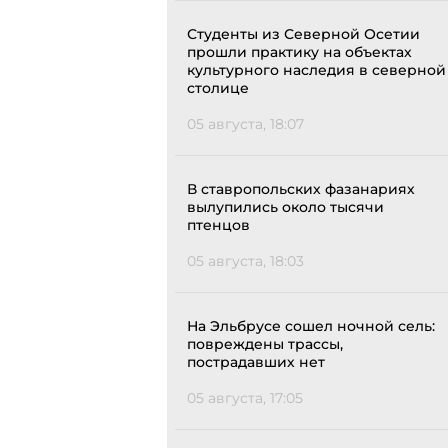
Студенты из Северной Осетии
прошли практику на объектах
культурного наследия в северной
столице
05 августа, 18:07
В ставропольских фазанариях
вылупились около тысячи
птенцов
05 августа, 18:03
На Эльбрусе сошел ночной сель:
повреждены трассы,
пострадавших нет
05 августа, 17:05