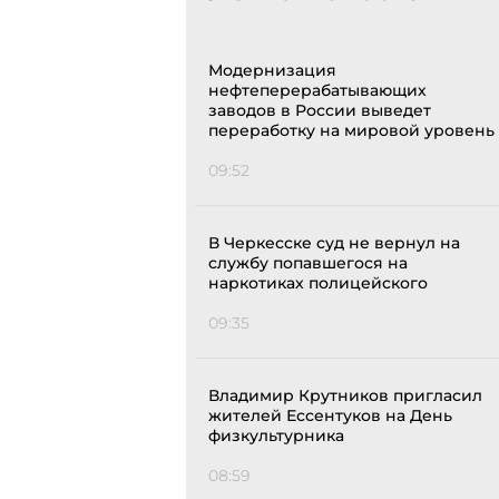
Модернизация
нефтеперерабатывающих
заводов в России выведет
переработку на мировой уровень
09:52
В Черкесске суд не вернул на
службу попавшегося на
наркотиках полицейского
09:35
Владимир Крутников пригласил
жителей Ессентуков на День
физкультурника
08:59