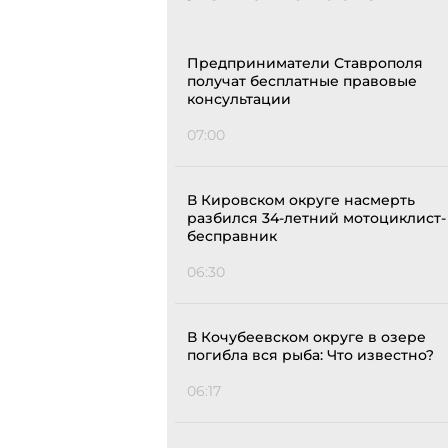
Предприниматели Ставрополя
получат бесплатные правовые
консультации
07:00
В Кировском округе насмерть
разбился 34-летний мотоциклист-
бесправник
06:30
В Кочубеевском округе в озере
погибла вся рыба: Что известно?
06:17