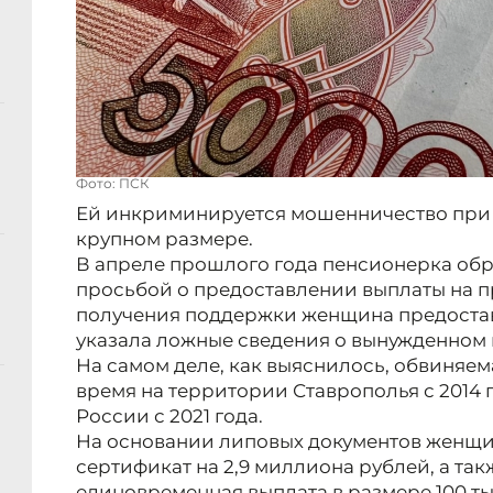
Фото: ПСК
Ей инкриминируется мошенничество при 
крупном размере.
В апреле прошлого года пенсионерка обр
просьбой о предоставлении выплаты на п
получения поддержки женщина предостав
указала ложные сведения о вынужденном
На самом деле, как выяснилось, обвиняем
время на территории Ставрополья с 2014 
России с 2021 года.
На основании липовых документов женщ
сертификат на 2,9 миллиона рублей, а та
единовременная выплата в размере 100 ты