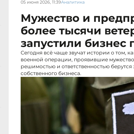
05 июня 2026, 11:39
Аналитика
Мужество и предп
более тысячи вете
запустили бизнес 
Сегодня всё чаще звучат истории о том, 
военной операции, проявившие мужество н
решимостью и ответственностью берутся 
собственного бизнеса.