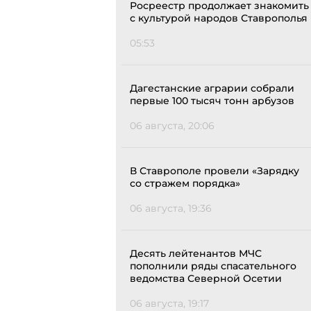
Росреестр продолжает знакомить
с культурой народов Ставрополья
05:53
Дагестанские аграрии собрали
первые 100 тысяч тонн арбузов
06 августа, 20:06
В Ставрополе провели «Зарядку
со стражем порядка»
06 августа, 19:36
Десять лейтенантов МЧС
пополнили ряды спасательного
ведомства Северной Осетии
06 августа, 19:17