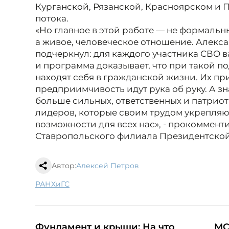
Курганской, Рязанской, Красноярском и 
потока.
«Но главное в этой работе — не формальн
а живое, человеческое отношение. Алекс
подчеркнул: для каждого участника СВО 
и программа доказывает, что при такой 
находят себя в гражданской жизни. Их пр
предприимчивость идут рука об руку. А зн
больше сильных, ответственных и патрио
лидеров, которые своим трудом укрепляю
возможности для всех нас», - прокоммент
Ставропольского филиала Президентской
Автор:
Алексей Петров
РАНХиГС
Фундамент и крыши: На что
МС