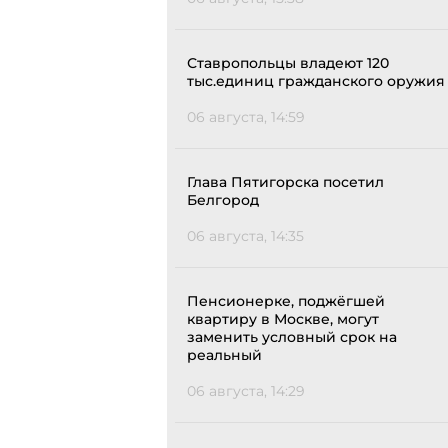
Ставропольцы владеют 120
тыс.единиц гражданского оружия
06 августа, 14:59
Глава Пятигорска посетил
Белгород
06 августа, 14:35
Пенсионерке, поджёгшей
квартиру в Москве, могут
заменить условный срок на
реальный
06 августа, 14:29