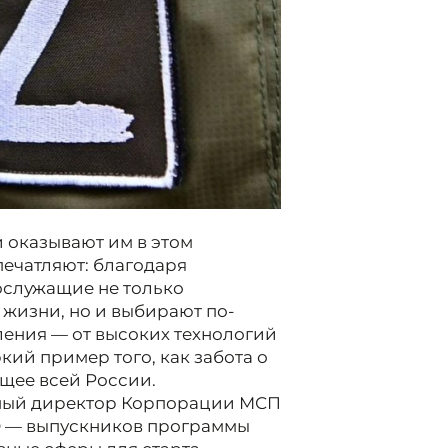
 оказывают им в этом
печатляют: благодаря
служащие не только
жизни, но и выбирают по-
ения — от высоких технологий
ий пример того, как забота о
ущее всей России.
ьный директор Корпорации МСП
О — выпускников программы