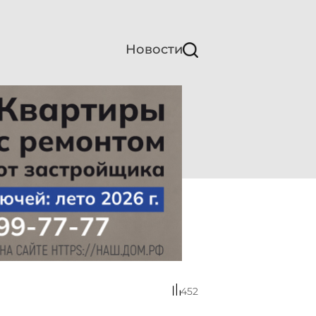
Новости
452