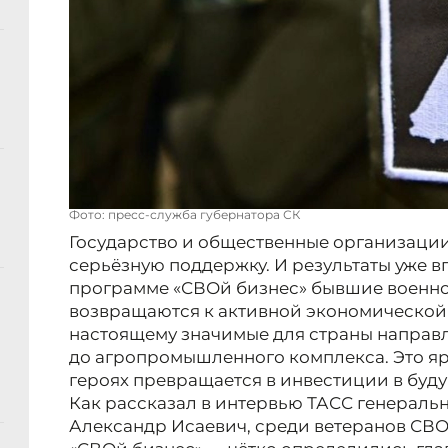
Фото: пресс-служба губернатора СК
Государство и общественные организации
серьёзную поддержку. И результаты уже в
программе «СВОй бизнес» бывшие военно
возвращаются к активной экономической 
настоящему значимые для страны направл
до агропромышленного комплекса. Это ярк
героях превращается в инвестиции в буд
Как рассказал в интервью ТАСС генерал
Александр Исаевич, среди ветеранов СВ