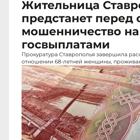
Жительница Ставр
предстанет перед 
мошенничество на 
госвыплатами
Прокуратура Ставрополья завершила расс
отношении 68-летней женщины, прожива