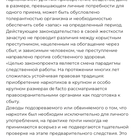
в размере, превышающем личные потребности для
одного приема, может быть обусловлено
толерантностью организма и необходимостью
обеспечить себе «запас» на определенный период.
Действующее законодательство в своей жесткости
зачастую не проводит различия между корыстным
преступником, нацеленным на обогащение через
сбыт, и зависимым человеком, чье преступление
направлено против собственного здоровья.
«Целью законопроекта является смена парадигмы
следственной работы. На протяжении многих лет
сложилась устойчивая правовая традиция:
приобретение наркотиков в крупном и особо
крупном размерах de facto рассматривается
правоохранительными органами как подготовка к
сбыту.
Доводы подозреваемого или обвиняемого о том, что
наркотик был необходим исключительно для личного
употребления, на практике почти никогда не
принимаются всерьез и не подвергаются тщательной
проверке на этапе предварительного следствия. Это