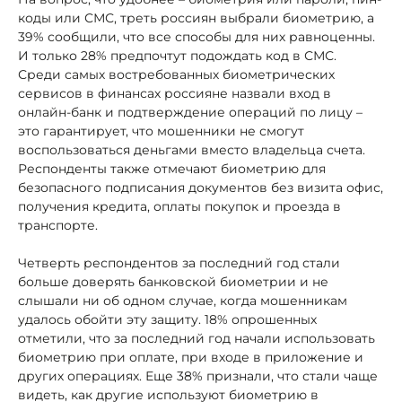
коды или СМС, треть россиян выбрали биометрию, а
39% сообщили, что все способы для них равноценны.
И только 28% предпочтут подождать код в СМС.
Среди самых востребованных биометрических
сервисов в финансах россияне назвали вход в
онлайн-банк и подтверждение операций по лицу –
это гарантирует, что мошенники не смогут
воспользоваться деньгами вместо владельца счета.
Респонденты также отмечают биометрию для
безопасного подписания документов без визита офис,
получения кредита, оплаты покупок и проезда в
транспорте.
Четверть респондентов за последний год стали
больше доверять банковской биометрии и не
слышали ни об одном случае, когда мошенникам
удалось обойти эту защиту. 18% опрошенных
отметили, что за последний год начали использовать
биометрию при оплате, при входе в приложение и
других операциях. Еще 38% признали, что стали чаще
видеть, как другие используют биометрию в