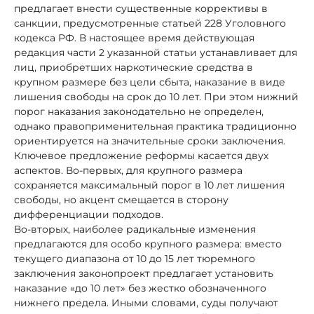
предлагает внести существенные коррективы в
санкции, предусмотренные статьей 228 Уголовного
кодекса РФ. В настоящее время действующая
редакция части 2 указанной статьи устанавливает для
лиц, приобретших наркотические средства в
крупном размере без цели сбыта, наказание в виде
лишения свободы на срок до 10 лет. При этом нижний
порог наказания законодательно не определен,
однако правоприменительная практика традиционно
ориентируется на значительные сроки заключения.
Ключевое предложение реформы касается двух
аспектов. Во-первых, для крупного размера
сохраняется максимальный порог в 10 лет лишения
свободы, но акцент смещается в сторону
дифференциации подходов.
Во-вторых, наиболее радикальные изменения
предлагаются для особо крупного размера: вместо
текущего диапазона от 10 до 15 лет тюремного
заключения законопроект предлагает установить
наказание «до 10 лет» без жестко обозначенного
нижнего предела. Иными словами, суды получают