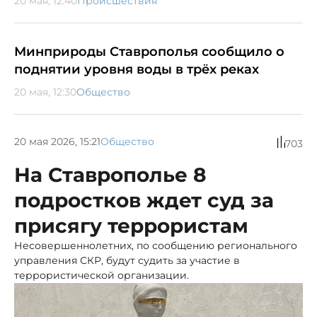
20 мая, 12:40
Происшествия
Минприроды Ставрополья сообщило о
поднятии уровня воды в трёх реках
20 мая, 12:30
Общество
20 мая 2026, 15:21
Общество
703
На Ставрополье 8
подростков ждет суд за
присягу террористам
Несовершеннолетних, по сообщению регионального
управления СКР, будут судить за участие в
террористической организации.