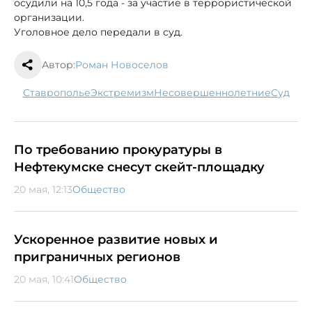
осудили на 10,5 года - за участие в террористической
организации.
Уголовное дело передали в суд.
Автор:
Роман Новоселов
Ставрополье
экстремизм
несовершеннолетние
суд
По требованию прокуратуры в
Нефтекумске снесут скейт-площадку
20 мая, 12:13
Общество
Ускоренное развитие новых и
приграничных регионов
20 мая, 10:41
Общество