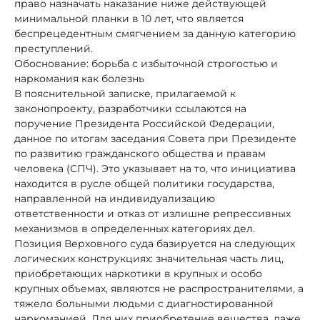
право назначать наказание ниже действующей
минимальной планки в 10 лет, что является
беспрецедентным смягчением за данную категорию
преступлений.
Обоснование: борьба с избыточной строгостью и
наркомания как болезнь
В пояснительной записке, прилагаемой к
законопроекту, разработчики ссылаются на
поручение Президента Российской Федерации,
данное по итогам заседания Совета при Президенте
по развитию гражданского общества и правам
человека (СПЧ). Это указывает на то, что инициатива
находится в русле общей политики государства,
направленной на индивидуализацию
ответственности и отказ от излишне репрессивных
механизмов в определенных категориях дел.
Позиция Верховного суда базируется на следующих
логических конструкциях: значительная часть лиц,
приобретающих наркотики в крупных и особо
крупных объемах, являются не распространителями, а
тяжело больными людьми с диагностированной
наркоманией. Для них приобретение вещества, даже