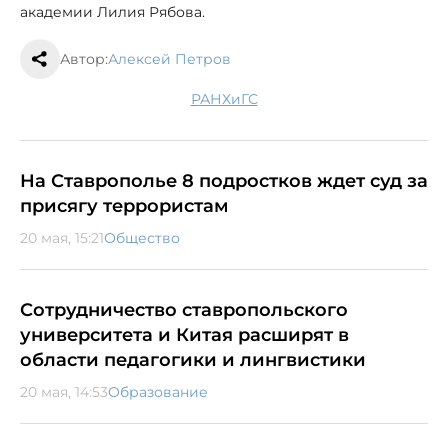
академии Лилия Рябова.
Автор:
Алексей Петров
РАНХиГС
На Ставрополье 8 подростков ждет суд за
присягу террористам
20 мая, 15:21
Общество
Сотрудничество ставропольского
университета и Китая расширят в
области педагогики и лингвистики
20 мая, 14:53
Образование