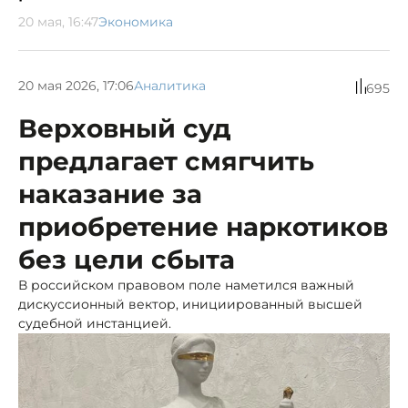
20 мая, 16:47
Экономика
20 мая 2026, 17:06
Аналитика
695
Верховный суд
предлагает смягчить
наказание за
приобретение наркотиков
без цели сбыта
В российском правовом поле наметился важный
дискуссионный вектор, инициированный высшей
судебной инстанцией.