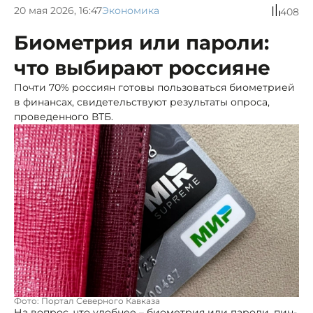
20 мая 2026, 16:47
Экономика
408
Биометрия или пароли:
что выбирают россияне
Почти 70% россиян готовы пользоваться биометрией
в финансах, свидетельствуют результаты опроса,
проведенного ВТБ.
Фото: Портал Северного Кавказа
На вопрос, что удобнее – биометрия или пароли, пин-