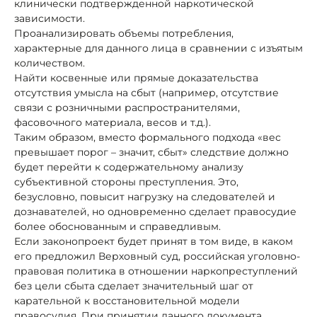
клинически подтвержденной наркотической
зависимости.
Проанализировать объемы потребления,
характерные для данного лица в сравнении с изъятым
количеством.
Найти косвенные или прямые доказательства
отсутствия умысла на сбыт (например, отсутствие
связи с розничными распространителями,
фасовочного материала, весов и т.д.).
Таким образом, вместо формального подхода «вес
превышает порог – значит, сбыт» следствие должно
будет перейти к содержательному анализу
субъективной стороны преступления. Это,
безусловно, повысит нагрузку на следователей и
дознавателей, но одновременно сделает правосудие
более обоснованным и справедливым.
Если законопроект будет принят в том виде, в каком
его предложил Верховный суд, российская уголовно-
правовая политика в отношении наркопреступлений
без цели сбыта сделает значительный шаг от
карательной к восстановительной модели
правосудия. При принятии данного документа