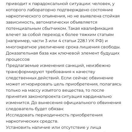
приводит к парадоксальной ситуации: человек, у
которого лабораторно подтверждено состояние
наркотического опьянения, но не выявлена стойкая
зависимость, автоматически объявляется
потенциальным сбытчиком. Такая квалификация
влечет за собой переход к более тяжким статьям
(например, части 3 или 4 статьи 228.1 УК РФ) и
многократное увеличение срока лишения свободы.
Доказательная база как ключевой элемент будущих
процессов
Предлагаемые изменения санкций, неизбежно
трансформируют требования к качеству
следственных действий. Если сейчас обвинение
может игнорировать цель приобретения, полагаясь
только на массу изъятого вещества, то после
принятия законопроекта ситуация кардинально
изменится. До вынесения официального обвинения
следователь будет обязан:
Исследовать периодичность приобретения
наркотических средств.
Установить наличие или отсутствие у лица