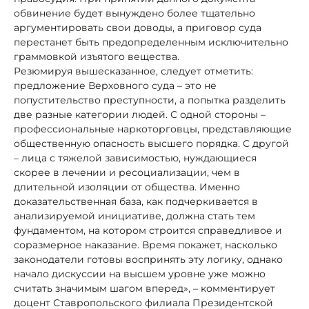
обвинение будет вынуждено более тщательно
аргументировать свои доводы, а приговор суда
перестанет быть предопределенным исключительно
граммовкой изъятого вещества.
Резюмируя вышесказанное, следует отметить:
предложение Верховного суда – это не
попустительство преступности, а попытка разделить
две разные категории людей. С одной стороны –
профессиональные наркоторговцы, представляющие
общественную опасность высшего порядка. С другой
– лица с тяжелой зависимостью, нуждающиеся
скорее в лечении и ресоциализации, чем в
длительной изоляции от общества. Именно
доказательственная база, как подчеркивается в
анализируемой инициативе, должна стать тем
фундаментом, на котором строится справедливое и
соразмерное наказание. Время покажет, насколько
законодатели готовы воспринять эту логику, однако
начало дискуссии на высшем уровне уже можно
считать значимым шагом вперед», – комментирует
доцент Ставропольского филиала Президентской