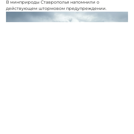
В минприроды Ставрополья напомнили о
действующем штормовом предупреждении.
Фото: ПСК
"На территории Ставропольского края продолжает
действовать штормовое предупреждение", -
отметили в ведомстве.
По данным пресс-службы министерства, в состоянии
повышенной готовности находятся все службы,
отвечающие за паводковую ситуацию. Мониторинг
уровня воды в реках края производится