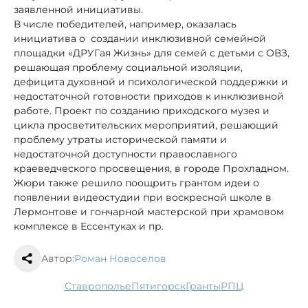
заявленной инициативы.
В числе победителей, например, оказалась
инициатива о создании инклюзивной семейной
площадки «ДРУГая Жизнь» для семей с детьми с ОВЗ,
решающая проблему социальной изоляции,
дефицита духовной и психологической поддержки и
недостаточной готовности приходов к инклюзивной
работе. Проект по созданию приходского музея и
цикла просветительских мероприятий, решающий
проблему утраты исторической памяти и
недостаточной доступности православного
краеведческого просвещения, в городе Прохладном.
Жюри также решило поощрить грантом идеи о
появлении видеостудии при воскресной школе в
Лермонтове и гончарной мастерской при храмовом
комплексе в Ессентуках и пр.
Автор:
Роман Новоселов
Ставрополье
Пятигорск
гранты
РПЦ