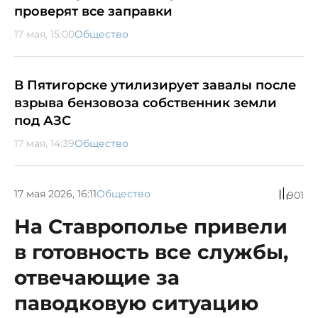
проверят все заправки
17 мая, 15:00
Общество
В Пятигорске утилизирует завалы после
взрыва бензовоза собственник земли
под АЗС
17 мая, 14:39
Общество
17 мая 2026, 16:11
Общество
901
На Ставрополье привели
в готовность все службы,
отвечающие за
паводковую ситуацию