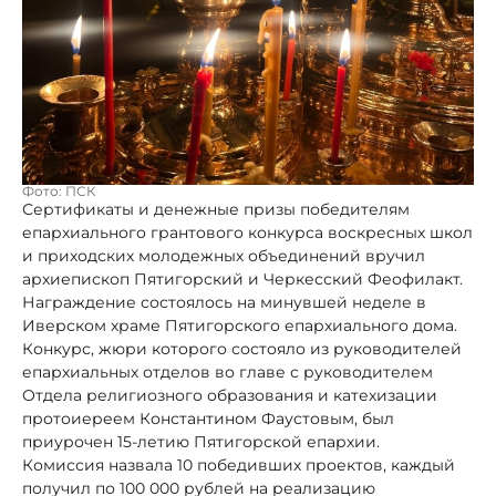
Фото: ПСК
Сертификаты и денежные призы победителям
епархиального грантового конкурса воскресных школ
и приходских молодежных объединений вручил
архиепископ Пятигорский и Черкесский Феофилакт.
Награждение состоялось на минувшей неделе в
Иверском храме Пятигорского епархиального дома.
Конкурс, жюри которого состояло из руководителей
епархиальных отделов во главе с руководителем
Отдела религиозного образования и катехизации
протоиереем Константином Фаустовым, был
приурочен 15-летию Пятигорской епархии.
Комиссия назвала 10 победивших проектов, каждый
получил по 100 000 рублей на реализацию