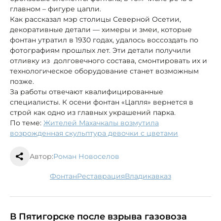
главном – фигуре цапли.
Как рассказал мэр столицы Северной Осетии,
декоративные детали — химеры и змеи, которые
фонтан утратил в 1930 годах, удалось воссоздать по
фотографиям прошлых лет. Эти детали получили
отливку из долговечного состава, смонтировать их и
технологическое оборудование станет возможным
позже.
За работы отвечают квалифицированные
специалисты. К осени фонтан «Цапля» вернется в
строй как одно из главных украшений парка.
По теме:
Жителей Махачкалы возмутила
возрожденная скульптура девочки с цветами
Автор:
Роман Новоселов
фонтан
реставрация
Владикавказ
В Пятигорске после взрыва газовоза