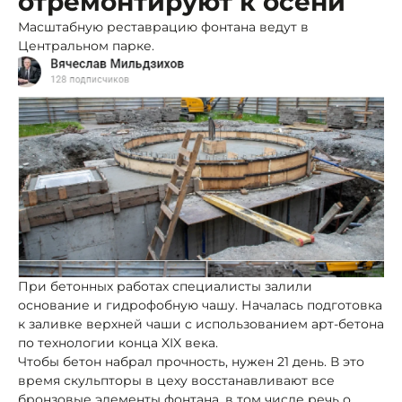
отремонтируют к осени
Масштабную реставрацию фонтана ведут в
Центральном парке.
При бетонных работах специалисты залили
основание и гидрофобную чашу. Началась подготовка
к заливке верхней чаши с использованием арт-бетона
по технологии конца XIX века.
Чтобы бетон набрал прочность, нужен 21 день. В это
время скульпторы в цеху восстанавливают все
бронзовые элементы фонтана, в том числе речь о