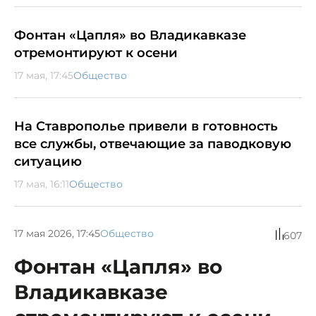
Фонтан «Цапля» во Владикавказе
отремонтируют к осени
17 мая, 17:45
Общество
На Ставрополье привели в готовность
все службы, отвечающие за паводковую
ситуацию
17 мая, 16:11
Общество
17 мая 2026, 17:45
Общество
607
Фонтан «Цапля» во
Владикавказе