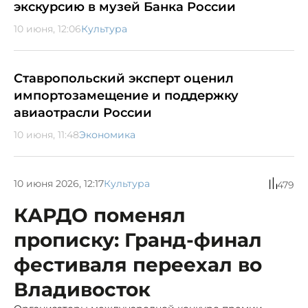
экскурсию в музей Банка России
10 июня, 12:06
Культура
Ставропольский эксперт оценил
импортозамещение и поддержку
авиаотрасли России
10 июня, 11:48
Экономика
10 июня 2026, 12:17
Культура
479
КАРДО поменял
прописку: Гранд-финал
фестиваля переехал во
Владивосток