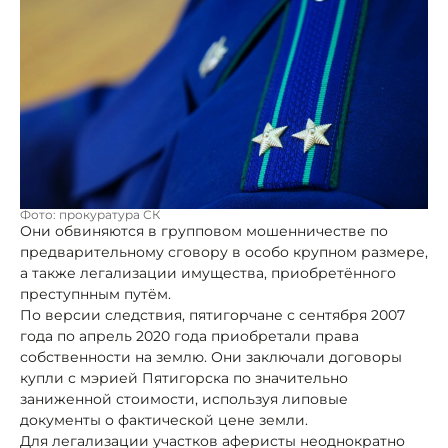
Фото: прокуратура СК
Они обвиняются в групповом мошенничестве по
предварительному сговору в особо крупном размере,
а также легализации имущества, приобретённого
преступнным путём.
По версии следствия, пятигорчане с сентября 2007
года по апрель 2020 года приобретали права
собственности на землю. Они заключали договоры
купли с мэрией Пятигорска по значительно
заниженной стоимости, используя липовые
документы о фактической цене земли.
Для легализации участков аферисты неоднократно