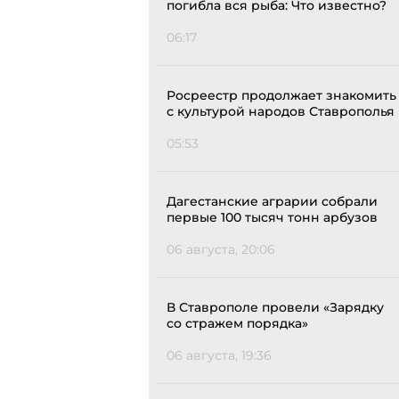
погибла вся рыба: Что известно?
06:17
Росреестр продолжает знакомить
с культурой народов Ставрополья
05:53
Дагестанские аграрии собрали
первые 100 тысяч тонн арбузов
06 августа, 20:06
В Ставрополе провели «Зарядку
со стражем порядка»
06 августа, 19:36