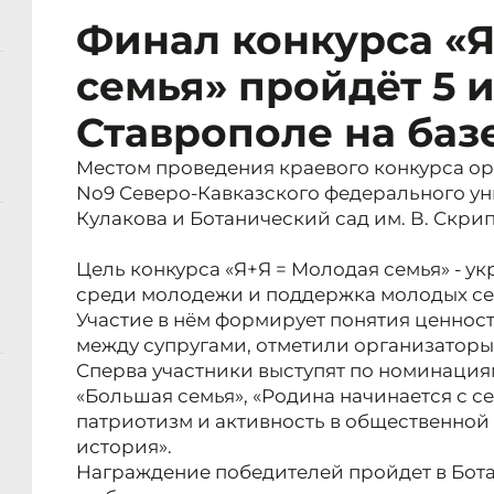
Финал конкурса «Я
семья» пройдёт 5 
Ставрополе на баз
Местом проведения краевого конкурса о
No9 Северо-Кавказского федерального ун
Кулакова и Ботанический сад им. В. Скри
Цель конкурса «Я+Я = Молодая семья» - у
среди молодежи и поддержка молодых се
Участие в нём формирует понятия ценнос
между супругами, отметили организаторы
Сперва участники выступят по номинациям
«Большая семья», «Родина начинается с с
патриотизм и активность в общественной 
история».
Награждение победителей пройдет в Бота