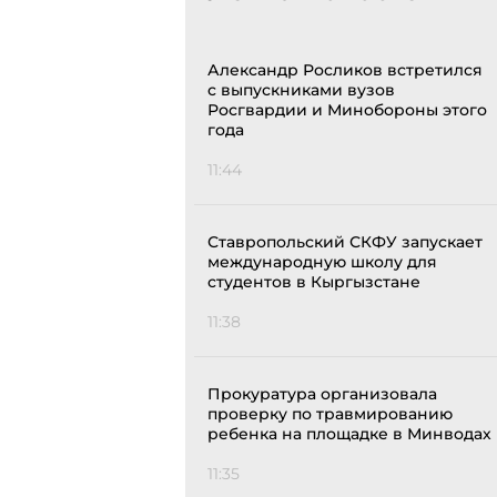
Александр Росликов встретился
с выпускниками вузов
Росгвардии и Минобороны этого
года
11:44
Ставропольский СКФУ запускает
международную школу для
студентов в Кыргызстане
11:38
Прокуратура организовала
проверку по травмированию
ребенка на площадке в Минводах
11:35