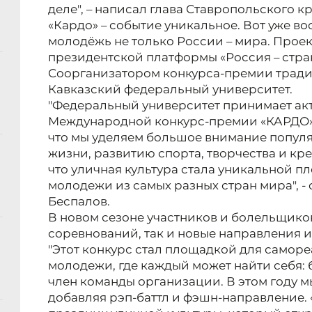
деле", – написал глава Ставропольского к
«Кардо» – событие уникальное. Вот уже в
молодёжь не только России – мира. Прое
президентской платформы «Россия – стра
Соорганизатором конкурса-премии тради
Кавказский федеральный университет.
"Федеральный университет принимает акт
Международной конкурс-премии «КАРДО» 
что мы уделяем большое внимание попул
жизни, развитию спорта, творчества и кр
что уличная культура стала уникальной 
молодежи из самых разных стран мира", 
Беспалов.
В новом сезоне участников и болельщико
соревнований, так и новые направления 
"Этот конкурс стал площадкой для самор
молодежи, где каждый может найти себя: б
член команды организации. В этом году 
добавляя рэп-баттл и фэшн-направление. 