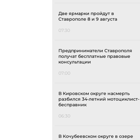
Две ярмарки пройдут в
Ставрополе 8 и 9 августа
07:30
Предприниматели Ставрополя
получат бесплатные правовые
консультации
07:00
В Кировском округе насмерть
разбился 34-летний мотоциклист-
бесправник
06:30
В Кочубеевском округе в озере