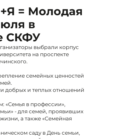
+Я = Молодая
июля в
е СКФУ
рганизаторы выбрали корпус
иверситета на проспекте
пчинского.
крепление семейных ценностей
мей.
ти добрых и теплых отношений
: «Семья в профессии»,
емьи» - для семей, проявивших
жизни, а также «Семейная
ническом саду в День семьи,