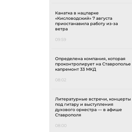
Канатка в нацпарке
«Кисловодский» 7 августа
приостанавила работу из-за
ветра
09:59
Определена компания, которая
проконтролирует на Ставрополье
капремонт 33 МКД
08:02
Литературные встречи, концерты
под гитару и выступления
духового оркестра — в афише
Ставрополя
08:00