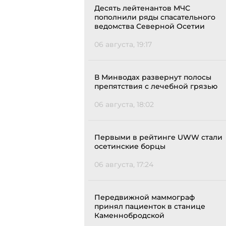
Десять лейтенантов МЧС
пополнили ряды спасательного
ведомства Северной Осетии
06 августа, 19:17
В Минводах развернут полосы
препятствия с лечебной грязью
06 августа, 18:02
Первыми в рейтинге UWW стали
осетинские борцы
06 августа, 17:24
Передвижной маммограф
принял пациенток в станице
Каменнобродской