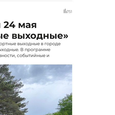
751
 24 мая
ые выходные»
рортные выходные в городе
выходные. В программе
ности, событийные и