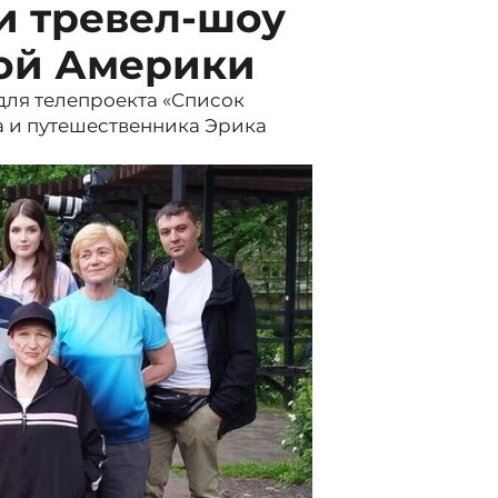
и тревел-шоу
кой Америки
для телепроекта «Список
а и путешественника Эрика