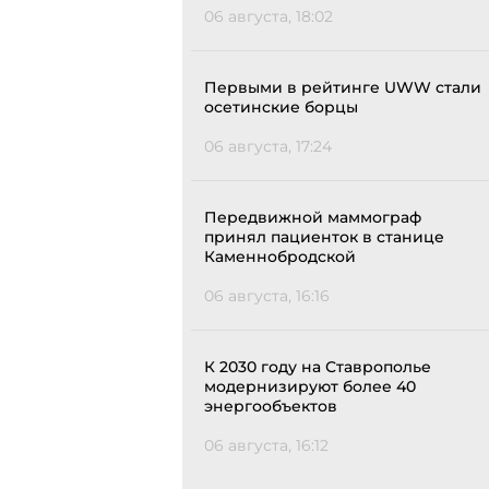
06 августа, 18:02
Первыми в рейтинге UWW стали
осетинские борцы
06 августа, 17:24
Передвижной маммограф
принял пациенток в станице
Каменнобродской
06 августа, 16:16
К 2030 году на Ставрополье
модернизируют более 40
энергообъектов
06 августа, 16:12