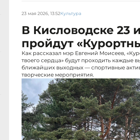
23 мая 2026, 13:52
Культура
В Кисловодске 23 и
пройдут «Курортн
Как рассказал мэр Евгений Моисеев, «Ку
твоего сердца» будут проходить каждые 
ближайших выходных — спортивные актив
творческие мероприятия.