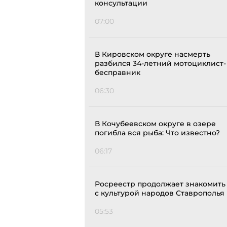
консультации
07:00
В Кировском округе насмерть
разбился 34-летний мотоциклист-
бесправник
06:30
В Кочубеевском округе в озере
погибла вся рыба: Что известно?
06:17
Росреестр продолжает знакомить
с культурой народов Ставрополья
05:53