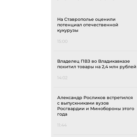
На Ставрополье оценили
потенциал отечественной
кукурузы
15:00
Владелец ПВЗ во Владикавказе
похитил товары на 2,4 млн рублей
14:02
Александр Росликов встретился
с выпускниками вузов
Росгвардии и Минобороны этого
года
11:44