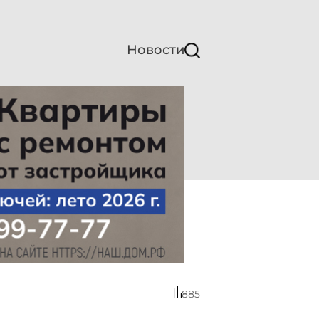
Новости
885