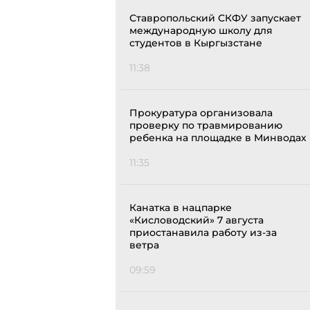
Ставропольский СКФУ запускает
международную школу для
студентов в Кыргызстане
11:38
Прокуратура организовала
проверку по травмированию
ребенка на площадке в Минводах
11:35
Канатка в нацпарке
«Кисловодский» 7 августа
приостанавила работу из-за
ветра
09:59