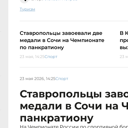
туризм
Ставропольцы завоевали две
В 
медали в Сочи на Чемпионате
пр
по панкратиону
вы
23 мая, 14:25
Спорт
23 м
23 мая 2026, 14:25
Спорт
Ставропольцы зав
медали в Сочи на 
панкратиону
На Чемпионате России по спортивной бо