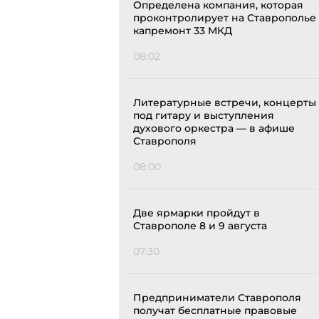
Определена компания, которая
проконтролирует на Ставрополье
капремонт 33 МКД
08:02
Литературные встречи, концерты
под гитару и выступления
духового оркестра — в афише
Ставрополя
08:00
Две ярмарки пройдут в
Ставрополе 8 и 9 августа
07:30
Предприниматели Ставрополя
получат бесплатные правовые