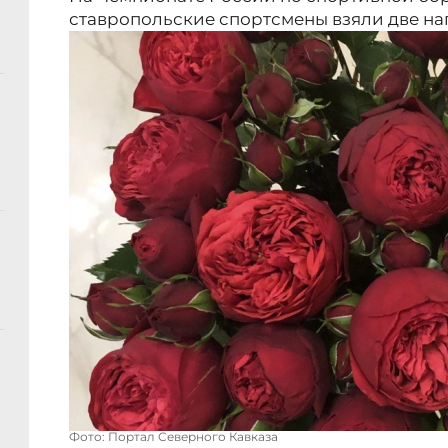
ставропольские спортсмены взяли две на
Фото: Портал Северного Кавказа