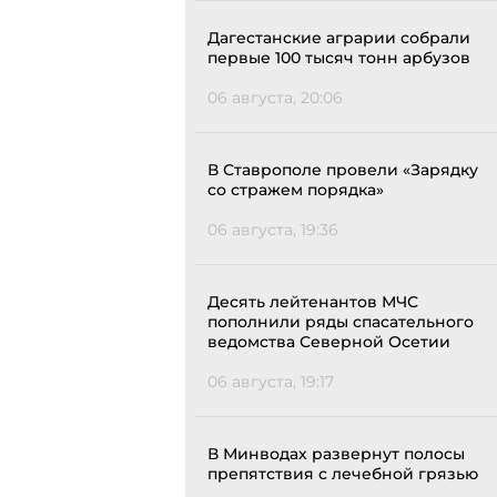
Дагестанские аграрии собрали
первые 100 тысяч тонн арбузов
06 августа, 20:06
В Ставрополе провели «Зарядку
со стражем порядка»
06 августа, 19:36
Десять лейтенантов МЧС
пополнили ряды спасательного
ведомства Северной Осетии
06 августа, 19:17
В Минводах развернут полосы
препятствия с лечебной грязью