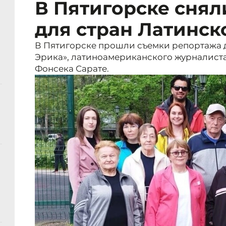
В Пятигорске снял
для стран Латинс
В Пятигорске прошли съемки репортажа 
Эрика», латиноамериканского журналист
Фонсека Сарате.