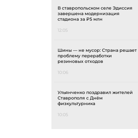
В ставропольском селе Эдиссия
завершена модернизация
стадиона за ₽5 млн
12:05
Шины — не мусор: Страна решает
проблему переработки
резиновых отходов
10:06
Ульянченко поздравил жителей
Ставрополя с Днём
физкультурника
10:05