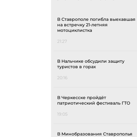
В Ставрополе погибла выехавшая
на встречку 21-летняя
мотоциклистка
21:27
В Нальчике обсудили защиту
туристов в горах
20:16
В Черкесске пройдёт
патриотический фестиваль ГТО
19:05
В Минобразования Ставрополья