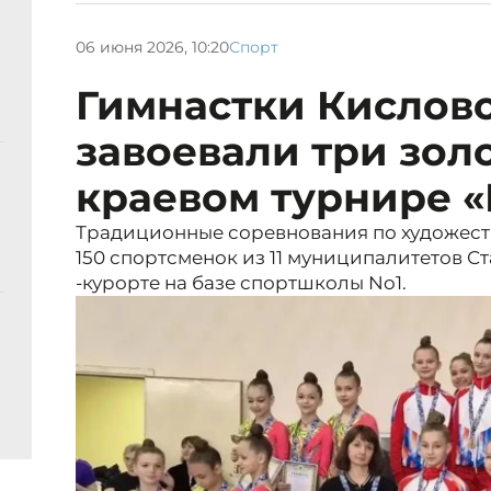
06 июня 2026, 10:20
Спорт
Гимнастки Кислов
завоевали три золо
краевом турнире «
Традиционные соревнования по художест
150 спортсменок из 11 муниципалитетов С
-курорте на базе спортшколы No1.