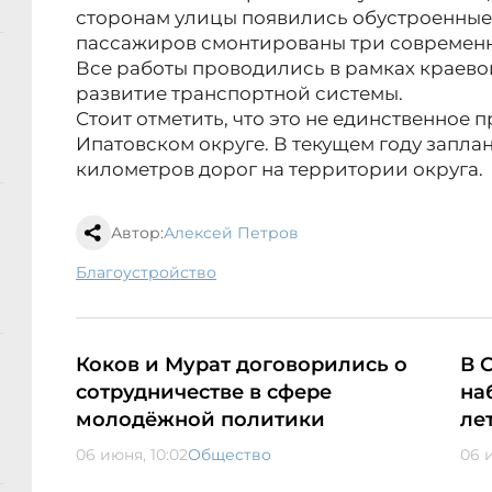
сторонам улицы появились обустроенные 
пассажиров смонтированы три современн
Все работы проводились в рамках краево
развитие транспортной системы.
Стоит отметить, что это не единственное
Ипатовском округе. В текущем году запла
километров дорог на территории округа.
Автор:
Алексей Петров
благоустройство
Коков и Мурат договорились о
В 
сотрудничестве в сфере
на
молодёжной политики
ле
06 июня, 10:02
Общество
06 