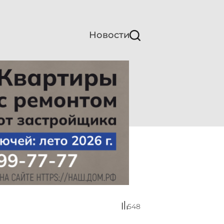
Новости
548