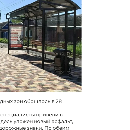
дных зон обошлось в 28
 специалисты привели в
здесь уложен новый асфальт,
 дорожные знаки. По обеим