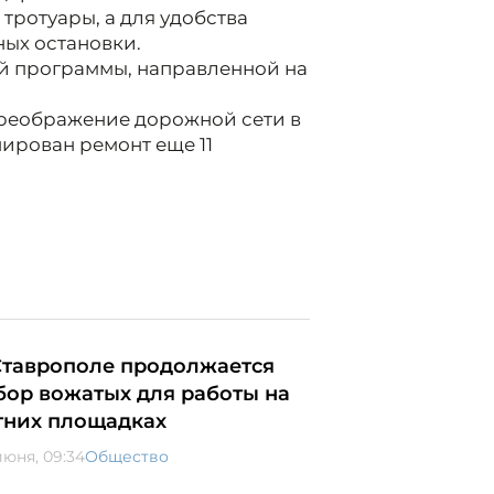
тротуары, а для удобства
ых остановки.
й программы, направленной на
 преображение дорожной сети в
нирован ремонт еще 11
Ставрополе продолжается
бор вожатых для работы на
тних площадках
июня, 09:34
Общество