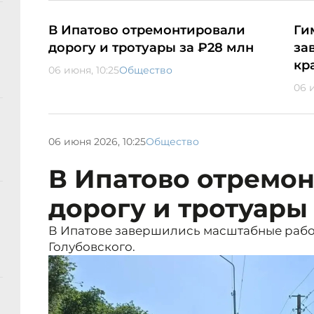
В Ипатово отремонтировали
Ги
дорогу и тротуары за ₽28 млн
за
кр
06 июня, 10:25
Общество
06 
06 июня 2026, 10:25
Общество
В Ипатово отремо
дорогу и тротуары
В Ипатове завершились масштабные рабо
Голубовского.