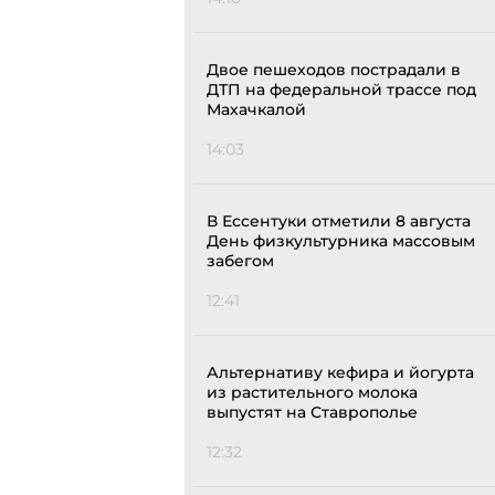
Двое пешеходов пострадали в
ДТП на федеральной трассе под
Махачкалой
14:03
В Ессентуки отметили 8 августа
День физкультурника массовым
забегом
12:41
Альтернативу кефира и йогурта
из растительного молока
выпустят на Ставрополье
12:32