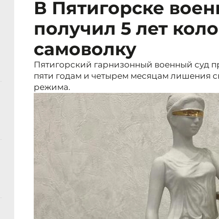
В Пятигорске вое
получил 5 лет кол
самоволку
Пятигорский гарнизонный военный суд п
пяти годам и четырем месяцам лишения с
режима.