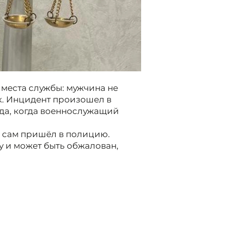
места службы: мужчина не
к. Инцидент произошел в
года, когда военнослужащий
 сам пришёл в полицию.
у и может быть обжалован,