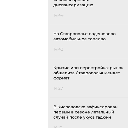
диспансеризацию
14:44
На Ставрополье подешевело
автомобильное топливо
14:42
Кризис или перестройка: рынок
общепита Ставрополья меняет
формат
14:27
В Кисловодске зафиксирован
первый в сезоне летальный
случай после укуса гадюки
14:10