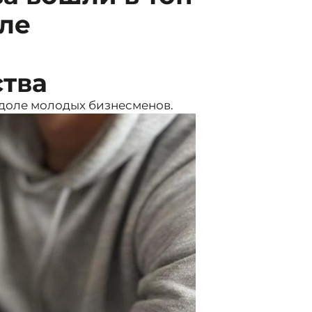
ле
тва
доле молодых бизнесменов.