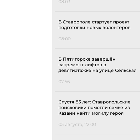
08:03
В Ставрополе стартует проект
подготовки новых волонтеров
08:00
В Пятигорске завершён
капремонт лифтов в
девятиэтажке на улице Сельская
07:56
Спустя 85 лет: Ставропольские
поисковики помогли семье из
Казани найти могилу героя
05 августа, 22:00