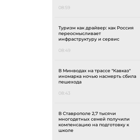
08:59
Туризм как драйвер: как Россия
переосмысливает
инфраструктуру и сервис
08:49
В Минводах на трассе "Кавказ"
иномарка ночью насмерть сбила
пешехода
08:43
В Ставрополе 2,7 тысячи
многодетных семей получили
компенсацию на подготовку к
школе