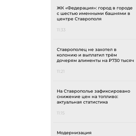
ЖК «Федерация»: город в городе
с шестью именными башнями в
центре Ставрополя
11:33
Ставрополец не захотел в
колонию и выплатил трём
дочерям алименты на ₽730 тысяч
11:21
На Ставрополье зафиксировано
снижение цен на топливо:
актуальная статистика
11:15
Модернизация