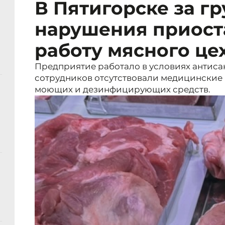
В Пятигорске за г
нарушения приост
работу мясного це
Предприятие работало в условиях антиса
сотрудников отсутствовали медицинские к
моющих и дезинфицирующих средств.