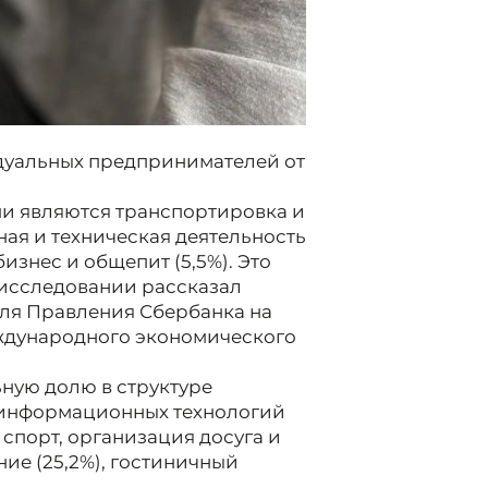
дуальных предпринимателей от
и являются транспортировка и
ная и техническая деятельность
бизнес и общепит (5,5%). Это
 исследовании рассказал
еля Правления Сбербанка на
ждународного экономического
ьную долю в структуре
е информационных технологий
 спорт, организация досуга и
ние (25,2%), гостиничный