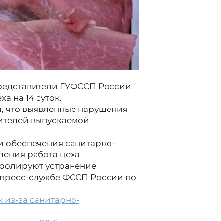
редставители ГУФССП России
а на 14 суток.
, что выявленные нарушения
бителей выпускаемой
и обеспечения санитарно-
ления работа цеха
тролируют устранение
в пресс-службе ФССП России по
 из-за санитарно-