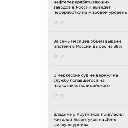
нефтеперерабатывающих
заводов в России выведет
переработку на мировой уровень
09:52
За семь месяцев объем выдачи
ипотеки в России вырос на 38%
09:42
В Черкесске суд не вернул на
службу попавшегося на
наркотиках полицейского
09:35
Владимир Крутников пригласил
жителей Ессентуков на День
физкультурника