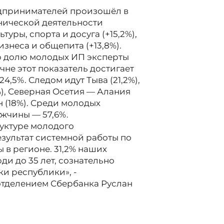
едпринимателей произошёл в
нической деятельности
ьтуры, спорта и досуга (+15,2%),
изнеса и общепита (+13,8%).
ую долю молодых ИП эксперты
чне этот показатель достигает
24,5%. Следом идут Тыва (21,2%),
%), Северная Осетия — Алания
ан (18%). Среди молодых
жчины — 57,6%.
руктуре молодого
зультат системной работы по
в регионе. 31,2% наших
 до 35 лет, сознательно
и республики», -
тделением Сбербанка Руслан