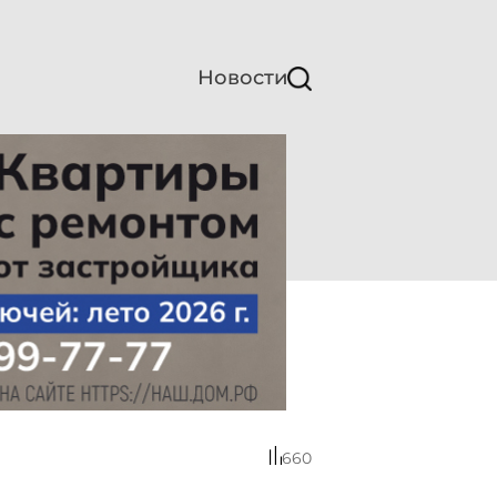
Новости
660