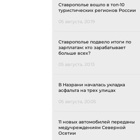
Ставрополье вошло в топ-10
туристических регионов России
05 августа, 20:19
Ставрополье подвело итоги по
зарплатам: кто зарабатывает
больше всех?
05 августа, 20:13
В Назрани началась укладка
асфальта на трех улицах
05 августа, 20:05
11 новых автомобилей переданы
медучреждениям Северной
Осетии