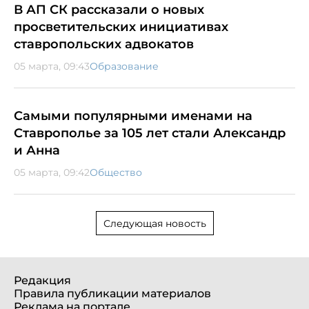
В АП СК рассказали о новых
просветительских инициативах
ставропольских адвокатов
05 марта, 09:43
Образование
Самыми популярными именами на
Ставрополье за 105 лет стали Александр
и Анна
05 марта, 09:42
Общество
Следующая новость
Редакция
Правила публикации материалов
Реклама на портале