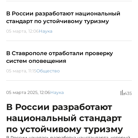
В России разработают национальный
стандарт по устойчивому туризму
05 марта, 12:06
Наука
В Ставрополе отработали проверку
систем оповещения
05 марта, 11:15
Общество
05 марта 2025, 12:06
Наука
435
В России разработают
национальный стандарт
по устойчивому туризму
В России началась разработка нацстандарта, который