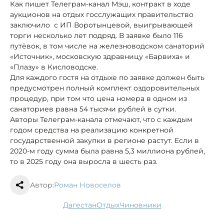
Как пишет Телеграм-канал Мэш, контракт в ходе
аукционов на отдых госслужащих правительство
заключило с ИП Воротынцевой, выигрывающей
торги несколько лет подряд. В заявке было 116
путёвок, в том числе на железноводском санаторий
«Источник», московскую здравницу «Барвиха» и
«Плазу» в Кисловодске.
Для каждого гостя на отдыхе по заявке должен быть
предусмотрен полный комплект оздоровительных
процедур, при том что цена номера в одном из
санаториев равна 54 тысячи рублей в сутки.
Авторы Телеграм-канала отмечают, что с каждым
годом средства на реализацию конкретной
государственной закупки в регионе растут. Если в
2020-м году сумма была равна 5,3 миллиона рублей,
то в 2025 году она выросла в шесть раз.
Автор:
Роман Новоселов
Дагестан
отдых
чиновники