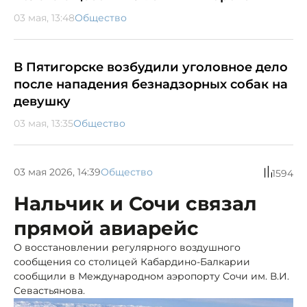
03 мая, 13:48
Общество
В Пятигорске возбудили уголовное дело
после нападения безнадзорных собак на
девушку
03 мая, 13:35
Общество
03 мая 2026, 14:39
Общество
1594
Нальчик и Сочи связал
прямой авиарейс
О восстановлении регулярного воздушного
сообщения со столицей Кабардино-Балкарии
сообщили в Международном аэропорту Сочи им. В.И.
Севастьянова.