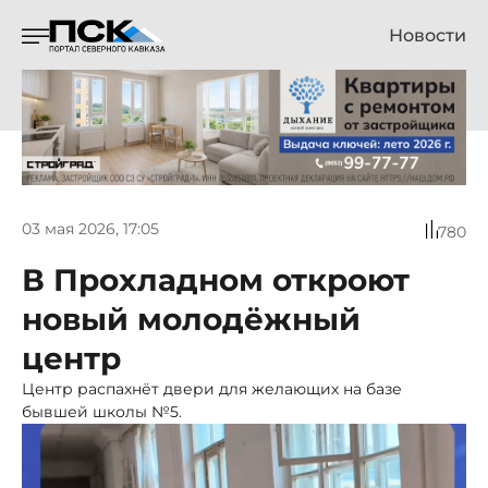
Новости
03 мая 2026, 17:05
780
В Прохладном откроют
новый молодёжный
центр
Центр распахнёт двери для желающих на базе
бывшей школы №5.