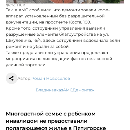
Фото: ПСК
Так, в АМС сообщили, что демонтировали кофе-
аппарат, установленный без разрешительной
документации, на проспекте Коста, 100.
Кроме того, сотрудники управления выявили
разрушенные элементы благоустройства на ул.
Шмулевича, 16/4. Здесь сотрудники водоканала вели
ремонт и не убрали за собой.
Также представители управления продолжают
мероприятия по ликвидации фактов незаконной
уличной торговли.
Автор:
Роман Новоселов
Владикавказ
АМС
демонтаж
Многодетной семье с ребёнком-
инвалидом не предоставили
полагающееся жилье в Пятигорске