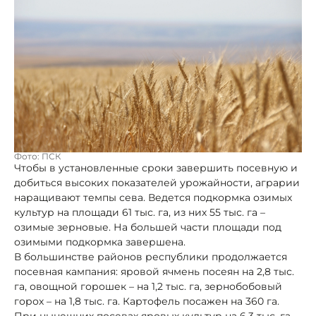
Фото: ПСК
Чтобы в установленные сроки завершить посевную и
добиться высоких показателей урожайности, аграрии
наращивают темпы сева. Ведется подкормка озимых
культур на площади 61 тыс. га, из них 55 тыс. га –
озимые зерновые. На большей части площади под
озимыми подкормка завершена.
В большинстве районов республики продолжается
посевная кампания: яровой ячмень посеян на 2,8 тыс.
га, овощной горошек – на 1,2 тыс. га, зернобобовый
горох – на 1,8 тыс. га. Картофель посажен на 360 га.