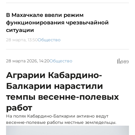
В Махачкале ввели режим
функционирования чрезвычайной
ситуации
28 марта, 13:50
Общество
28 марта 2026, 14:20
Общество
989
Аграрии Кабардино-
Балкарии нарастили
темпы весенне-полевых
работ
На полях Кабардино-Балкарии активно ведут
весенне-полевые работы местные земледельцы.