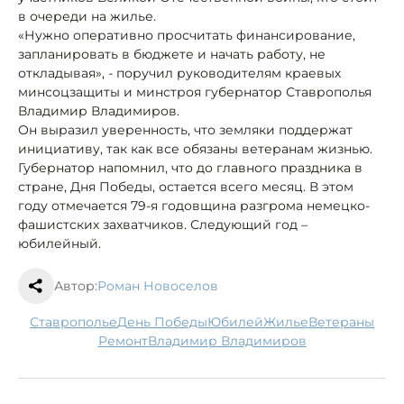
в очереди на жилье.
«Нужно оперативно просчитать финансирование,
запланировать в бюджете и начать работу, не
откладывая», - поручил руководителям краевых
минсоцзащиты и минстроя губернатор Ставрополья
Владимир Владимиров.
Он выразил уверенность, что земляки поддержат
инициативу, так как все обязаны ветеранам жизнью.
Губернатор напомнил, что до главного праздника в
стране, Дня Победы, остается всего месяц. В этом
году отмечается 79-я годовщина разгрома немецко-
фашистских захватчиков. Следующий год –
юбилейный.
Автор:
Роман Новоселов
Ставрополье
День Победы
юбилей
жилье
ветераны
ремонт
Владимир Владимиров