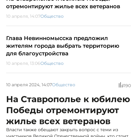
отремонтируют жилье всех ветеранов
10 апреля, 14:07
Общество
Глава Невинномысска предложил
жителям города выбрать территорию
для благоустройства
10 апреля, 13:06
Общество
10 апреля 2024, 14:07
Общество
1190
На Ставрополье к юбилею
Победы отремонтируют
жилье всех ветеранов
Власти также обещают закрыть вопрос с теми из
участников Великой Отечественной войны, кто стоит