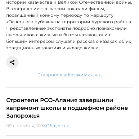
истории казачества и Великой Отечественной войны.
В завершении экскурсии показали фильм,
посвященный конному переходу по маршруту
«Огненного рубежа» на территории Курского района.
Представленные экспонаты подробно познакомили
школьников с жизнью и бытом казаков, они с
большим интересом слушали рассказ о казаках, об их
традиционных занятиях и укладе жизни.
Ставрополье
казаки
миннац
Строители РСО-Алания завершили
капремонт школы в подшефном районе
Запорожья
09 сентября, 10:18
Общество