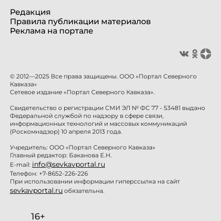
Редакция
Правила публикации материалов
Реклама на портале
© 2012—2025 Все права защищены. ООО «Портал Северного
Кавказа»
Сетевое издание «Портал Северного Кавказа».
Свидетельство о регистрации СМИ ЭЛ № ФС 77 - 53481 выдано
Федеральной службой по надзору в сфере связи,
информационных технологий и массовых коммуникаций
(Роскомнадзор) 10 апреля 2013 года.
Учредитель: ООО «Портал Северного Кавказа»
Главный редактор: Баканова Е.Н.
info@sevkavportal.ru
E-mail:
Телефон: +7-8652-226-226
При использовании информации гиперссылка на сайт
sevkavportal.ru
обязательна.
16+