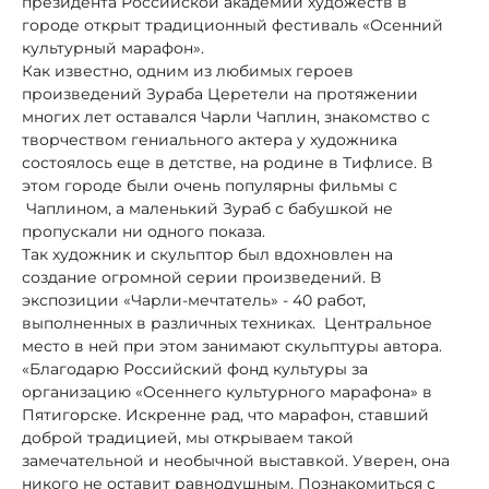
президента Российской академии художеств в
городе открыт традиционный фестиваль «Осенний
культурный марафон».
Как известно, одним из любимых героев
произведений Зураба Церетели на протяжении
многих лет оставался Чарли Чаплин, знакомство с
творчеством гениального актера у художника
состоялось еще в детстве, на родине в Тифлисе. В
этом городе были очень популярны фильмы с
Чаплином, а маленький Зураб с бабушкой не
пропускали ни одного показа.
Так художник и скульптор был вдохновлен на
создание огромной серии произведений. В
экспозиции «Чарли-мечтатель» - 40 работ,
выполненных в различных техниках. Центральное
место в ней при этом занимают скульптуры автора.
«Благодарю Российский фонд культуры за
организацию «Осеннего культурного марафона» в
Пятигорске. Искренне рад, что марафон, ставший
доброй традицией, мы открываем такой
замечательной и необычной выставкой. Уверен, она
никого не оставит равнодушным. Познакомиться с