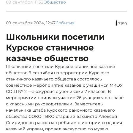
09 сентября, 11:52
Общество
09 сентября 2024, 12:47
События
3159
Школьники посетили
Курское станичное
казачье общество
Школьники посетили Курское станичное казачье
общество 9 сентября на территории Курского
станичного казачьего общества состоялось
совместное мероприятие казаков с учащимся МКОУ
СОШ № 2 —экскурсия с учениками 7 классов. В
мероприятии приняли участие 26 учащихся во главе
с классными руководителями. Заместитель
начальника штаба Курского районного казачьего
общества СОКО ТВКО старший вахмистр Алексей
Спиридонов рассказал ребятам о истории создания
казачьей управы, провел экскурсию по музею