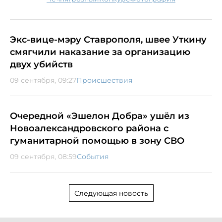
Экс-вице-мэру Ставрополя, швее Уткину
смягчили наказание за организацию
двух убийств
09 сентября, 09:27
Происшествия
Очередной «Эшелон Добра» ушёл из
Новоалександровского района с
гуманитарной помощью в зону СВО
09 сентября, 08:59
События
Следующая новость