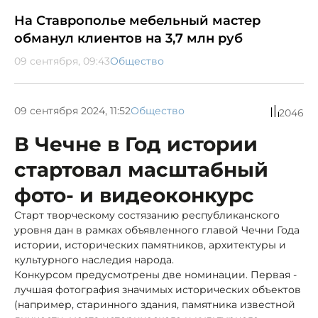
На Ставрополье мебельный мастер
обманул клиентов на 3,7 млн руб
09 сентября, 09:43
Общество
09 сентября 2024, 11:52
Общество
2046
В Чечне в Год истории
стартовал масштабный
фото- и видеоконкурс
Старт творческому состязанию республиканского
уровня дан в рамках объявленного главой Чечни Года
истории, исторических памятников, архитектуры и
культурного наследия народа.
Конкурсом предусмотрены две номинации. Первая -
лучшая фотография значимых исторических объектов
(например, старинного здания, памятника известной