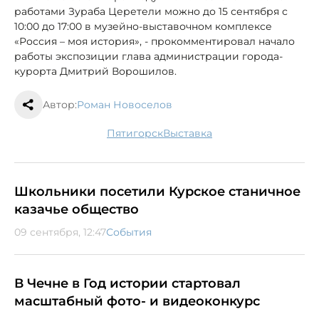
работами Зураба Церетели можно до 15 сентября с
10:00 до 17:00 в музейно-выставочном комплексе
«Россия – моя история», - прокомментировал начало
работы экспозиции глава администрации города-
курорта Дмитрий Ворошилов.
Автор:
Роман Новоселов
Пятигорск
выставка
Школьники посетили Курское станичное
казачье общество
09 сентября, 12:47
События
В Чечне в Год истории стартовал
масштабный фото- и видеоконкурс