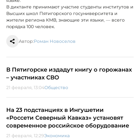
языке.
В диктанте принимают участие студенты институтов и
Высших школ Пятигорского госуниверситета и
жители региона КМВ, знающие эти языки
, —
всего
порядка 100 человек.
Автор:
Роман Новоселов
В Пятигорске издадут книгу о горожанах
– участниках СВО
21 февраля, 13:04
Общество
На 23 подстанциях в Ингушетии
«Россети Северный Кавказ» установят
современное российское оборудование
21 февраля, 12:29
Экономика