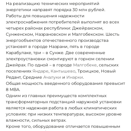
На реализацию технических мероприятий
энергетики направят порядка 30 млн рублей.
Работы для повышения надежности
электроснабжения потребителей выполнят во всех
четырех районах республики: Джейрахском,
Сунженском, Назрановском и Малгобекском. Шесть
энергообъектов отечественного производства
установят в городе Назрани, пять в городе
Карабулаке, три – в Сунже. Две современные
электроустановки смонтируют в горном селении
Джейрах. По одной – в городе
Малгобеке
, сельских
поселениях
Яндаре
,
Кантышево
, Троицкое, Новый
Редант, Средние
Ачалуки
и
Инарки
.
Общая мощность введенного оборудования превысит
8 МВА.
Одним из главных преимуществ комплектных
трансформаторных подстанций наружной установки
является надежная работа в любых климатических
условиях: при низких температурах, высоком уровне
влажности, сильных ветрах.
Кроме того, оборудование отличается повышенным