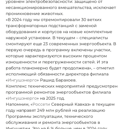
уровнем электробезопасности: защищено от
несанкционированного вмешательства, исключает
проникновение животных.
«В 2024 году мы отремонтировали 30 ветхих
трансформаторных подстанций с заменой
оборудования и корпусов на новые комплектные
наружной установки. В текущем – специалисты
смонтируют еще 23 современных энергообъекта. В
первую очередь в программу включены участки,
которые характеризуются высоким процентом
изношенности и перегруженности сетей. И эта
работа планомерно будет продолжена», – отметил
исполняющий обязанности директора филиала
«
Ингушэнерго
» Рашид Барахоев.
Комплекс технических мероприятий предусмотрен
программой ремонтов энергообъектов филиала
«
Ингушэнерго
» на 2025 год.
Напомним, «
Россети
Северный Кавказ» в текущем
году направят 249 млн рублей на реализацию
Программы эксплуатации, технического
обслуживания и ремонта энергообъектов в
Ингушетии. Это на 6 % больше, чем в 2024 году.