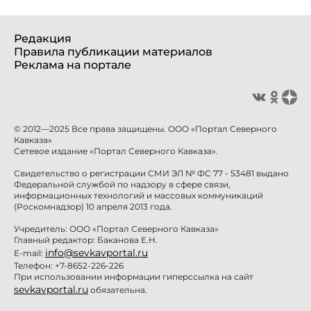
Редакция
Правила публикации материалов
Реклама на портале
© 2012—2025 Все права защищены. ООО «Портал Северного
Кавказа»
Сетевое издание «Портал Северного Кавказа».
Свидетельство о регистрации СМИ ЭЛ № ФС 77 - 53481 выдано
Федеральной службой по надзору в сфере связи,
информационных технологий и массовых коммуникаций
(Роскомнадзор) 10 апреля 2013 года.
Учредитель: ООО «Портал Северного Кавказа»
Главный редактор: Баканова Е.Н.
info@sevkavportal.ru
E-mail:
Телефон: +7-8652-226-226
При использовании информации гиперссылка на сайт
sevkavportal.ru
обязательна.