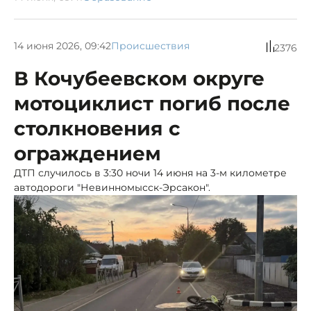
14 июня 2026, 09:42
Происшествия
2376
В Кочубеевском округе
мотоциклист погиб после
столкновения с
ограждением
ДТП случилось в 3:30 ночи 14 июня на 3-м километре
автодороги "Невинномысск-Эрсакон".