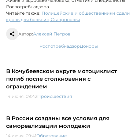
жизнь и здоровье человека, отметили специалисты
Роспотребнадзора.
Читайте также:
Полицейские и общественники сдали
кровь для больниц Ставрополья
Автор:
Алексей Петров
Роспотребнадзор
доноры
В Кочубеевском округе мотоциклист
погиб после столкновения с
ограждением
14 июня, 09:42
Происшествия
В России созданы все условия для
самореализации молодежи
14 июня, 09:41
Образование