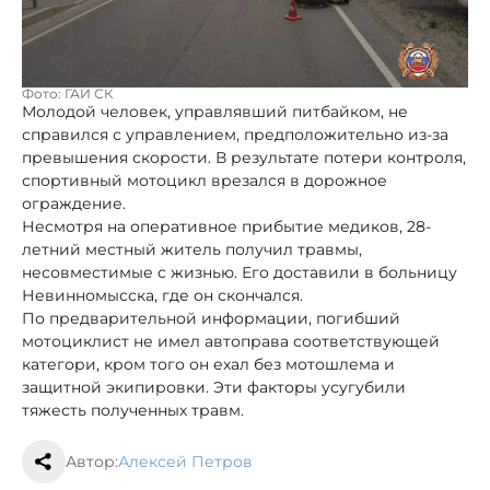
Фото: ГАИ СК
Молодой человек, управлявший питбайком, не
справился с управлением, предположительно из-за
превышения скорости. В результате потери контроля,
спортивный мотоцикл врезался в дорожное
ограждение.
Несмотря на оперативное прибытие медиков, 28-
летний местный житель получил травмы,
несовместимые с жизнью. Его доставили в больницу
Невинномысска, где он скончался.
По предварительной информации, погибший
мотоциклист не имел автоправа соответствующей
категори, кром того он ехал без мотошлема и
защитной экипировки. Эти факторы усугубили
тяжесть полученных травм.
Автор:
Алексей Петров