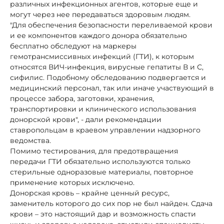
различных инфекционных агентов, которые еще и
могут через нее передаваться здоровым людям.
"Для обеспечения безопасности переливаемой крови
и ее компонентов каждого донора обязательно
бесплатно обследуют на маркеры
гемотрансмиссивных инфекций (ГТИ), к которым
относятся ВИЧ-инфекция, вирусные гепатиты В и С,
сифилис. Подобному обследованию подвергается и
медицинский персонал, так или иначе участвующий в
процессе забора, заготовки, хранения,
транспортировки и клинического использования
донорской крови", - дали рекомендации
ставропольцам в краевом управлении надзорного
ведомства.
Помимо тестирования, для предотвращения
передачи ГТИ обязательно используются только
стерильные одноразовые материалы, повторное
применение которых исключено.
Донорская кровь – крайне ценный ресурс,
заменитель которого до сих пор не был найден. Сдача
крови – это настоящий дар и возможность спасти