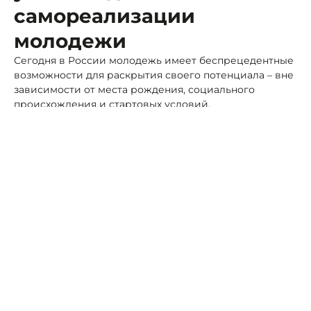
самореализации
молодежи
Сегодня в России молодежь имеет беспрецедентные
возможности для раскрытия своего потенциала – вне
зависимости от места рождения, социального
происхождения и стартовых условий.
Фото: Ставропольский филиал РАНХиГС
Система поддержки молодых талантов охватывает