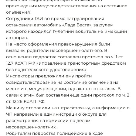
прохождения медосвидетельствования на состояние
опьянения.
Сотрудники ГАИ во время патрулирования
остановили автомобиль «Лада Веста», за рулем
которого находился 17-летний водитель не имеющий
автоправ.
На место оформления правонарушения были
вызваны родители несовершеннолетнего. В
отношении подростка составлен протокол по ч. 1 ст.
12.7 КоАП РФ «Управление транспортным средством
без водительского удостоверения».
Инспекторы предложили ему пройти
освидетельствование на состояние опьянения на
месте и в медучреждении, однако тот отказался. В
связи с этим был составлен еще один протокол по ч. 2
ст. 12.26 КоАП РФ.
Машину отправили на штрафстоянку, а информации о
ЧП направили в администрацию округа для
рассмотрения на комиссии по делам
несовершеннолетних.
Родителям подростка полицейские в ходе