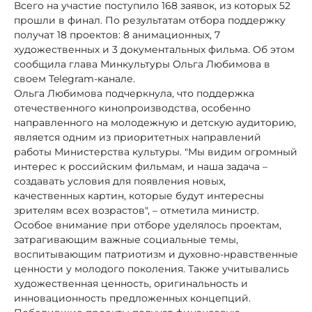
Всего на участие поступило 168 заявок, из которых 52
прошли в финал. По результатам отбора поддержку
получат 18 проектов: 8 анимационных, 7
художественных и 3 документальных фильма. Об этом
сообщила глава Минкультуры Ольга Любимова в
своем Telegram-канале.
Ольга Любимова подчеркнула, что поддержка
отечественного кинопроизводства, особенно
направленного на молодежную и детскую аудиторию,
является одним из приоритетных направлений
работы Министерства культуры. "Мы видим огромный
интерес к российским фильмам, и наша задача –
создавать условия для появления новых,
качественных картин, которые будут интересны
зрителям всех возрастов", – отметила министр.
Особое внимание при отборе уделялось проектам,
затрагивающим важные социальные темы,
воспитывающим патриотизм и духовно-нравственные
ценности у молодого поколения. Также учитывались
художественная ценность, оригинальность и
инновационность предложенных концепций.