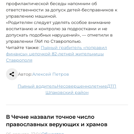
профилактической беседы напомним об
ответственности за допуск детей-бесправников к
управлению машиной.
«Родителям следует уделять особое внимание
воспитанию и контролю за подростками и не
допускать подобных нарушений», — отметили в
управлении ГАИ по Ставрополью.
Читайте также:
Пьяный грабитель «поправил
финансы» цепочкой 82-летней жительницы
Ставрополя
Автор:
Алексей Петров
пьяный водитель
несовершеннолетние
ДТП
Шпаковский район
В Чечне назвали точное число
православных верующих и храмов
06 августа, 17:04
Общество