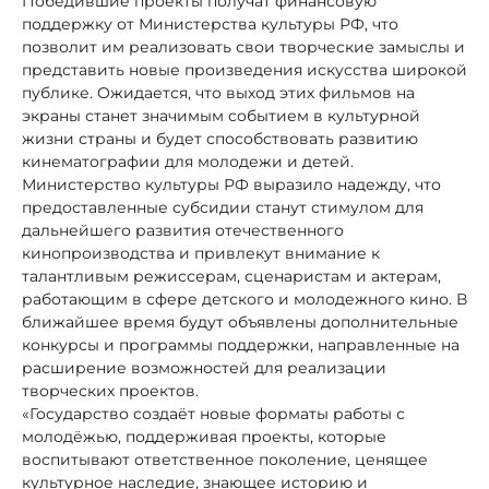
Победившие проекты получат финансовую
поддержку от Министерства культуры РФ, что
позволит им реализовать свои творческие замыслы и
представить новые произведения искусства широкой
публике. Ожидается, что выход этих фильмов на
экраны станет значимым событием в культурной
жизни страны и будет способствовать развитию
кинематографии для молодежи и детей.
Министерство культуры РФ выразило надежду, что
предоставленные субсидии станут стимулом для
дальнейшего развития отечественного
кинопроизводства и привлекут внимание к
талантливым режиссерам, сценаристам и актерам,
работающим в сфере детского и молодежного кино. В
ближайшее время будут объявлены дополнительные
конкурсы и программы поддержки, направленные на
расширение возможностей для реализации
творческих проектов.
«Государство создаёт новые форматы работы с
молодёжью, поддерживая проекты, которые
воспитывают ответственное поколение, ценящее
культурное наследие, знающее историю и